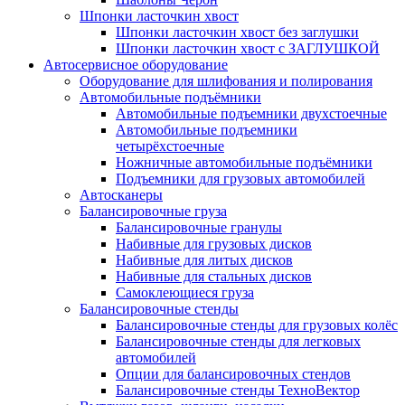
Шпонки ласточкин хвост
Шпонки ласточкин хвост без заглушки
Шпонки ласточкин хвост с ЗАГЛУШКОЙ
Автосервисное оборудование
Оборудование для шлифования и полирования
Автомобильные подъёмники
Автомобильные подъемники двухстоечные
Автомобильные подъемники
четырёхстоечные
Ножничные автомобильные подъёмники
Подъемники для грузовых автомобилей
Автосканеры
Балансировочные груза
Балансировочные гранулы
Набивные для грузовых дисков
Набивные для литых дисков
Набивные для стальных дисков
Самоклеющиеся груза
Балансировочные стенды
Балансировочные стенды для грузовых колёс
Балансировочные стенды для легковых
автомобилей
Опции для балансировочных стендов
Балансировочные стенды ТехноВектор