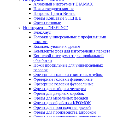
Алмазный инструмент DIAMAX
Ножи твердосплавные
Патроны Цанги Винты
Фрезы Концевые STEHLE
Фрезы пазовые
Инструмент - "ИБЕРУС"
БлокХаус
Головки универсальные с профильными
ножами
Комплектующие к фрезам
Комплекты фрез для изготовления паркета
Концевой инструмент для профильной
обработки
Ножи профильные для универсальных
головок
Фрезерные головки с винтовым зубом
Фрезерные головки филеночные
Фрезерные головки фуговальные
Фрезы для выборки четверти
Фрезы для дверных коробок
Фрезы для мебельных фасадов
Фрезы для обработки КРОМОК
Фрезы для производства дверей
Фрезы для производства Евроокон
Фрезы для производства погонажных