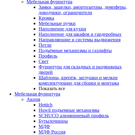
Мебельная фурнитура
Замки, защелки, амортизаторы, демпферы,
доводчики, ограничители
Кромка
Мебельные ручки
Наполнение для кухни
Наполнение для шкафов и гардеробных
Направляющие и системы выдвижения
Петли
Подъёмные механизмы и газлифты
Профиль
Свет
Фурнитура для складных и раздвижных
дверей
Шаблоны, крепёж, заглушки и мелкие
комплектующие для сборки и монтажа
Показать все
Мебельная фурнитура
Акция
Hettich
Huwil подъемные механизмы
SCHUCO алюминиевый профиль
Бутылочницы
МДФ
МДФ Россия