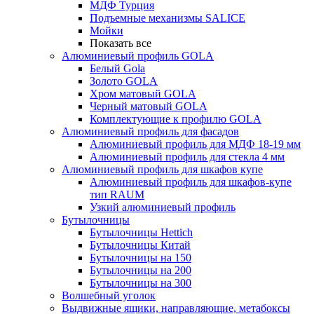
МДФ Турция
Подъемные механизмы SALICE
Мойки
Показать все
Алюминиевый профиль GOLA
Белый Gola
Золото GOLA
Хром матовый GOLA
Черный матовый GOLA
Комплектующие к профилю GOLA
Алюминиевый профиль для фасадов
Алюминиевый профиль для МДФ 18-19 мм
Алюминиевый профиль для стекла 4 мм
Алюминиевый профиль для шкафов купе
Алюминиевый профиль для шкафов-купе
тип RAUM
Узкий алюминиевый профиль
Бутылочницы
Бутылочницы Hettich
Бутылочницы Китай
Бутылочницы на 150
Бутылочницы на 200
Бутылочницы на 300
Волшебный уголок
Выдвижные ящики, направляющие, метабоксы