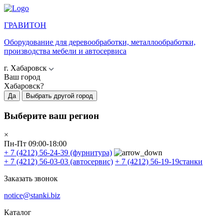
ГРАВИТОН
Оборудование для деревообработки, металлообработки,
производства мебели и автосервиса
г. Хабаровск
Ваш город
Хабаровск?
Да
Выбрать другой город
Выберите ваш регион
×
Пн-Пт 09:00-18:00
+ 7 (4212) 56-24-39
(фурнитура)
+ 7 (4212) 56-03-03
(автосервис)
+ 7 (4212) 56-19-19
станки
Заказать звонок
notice@stanki.biz
Каталог