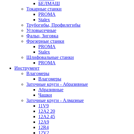
БЕЛМАШ
Токарные станки
PROMA
Stalex
Трубогибы, Профилегибы
Угловысечные
Фальц, Зиговка
Фрезерные станки
PROMA
Stalex
Шлифовальные станки
PROMA
Инструмент
Влагомеры
Влагомеры
Заточные круги - Абразивные
Абразивные
Чашки
Заточные круги - Алмазные
11V9
12A2 20
12A2 45
12A9
12R4
12V2