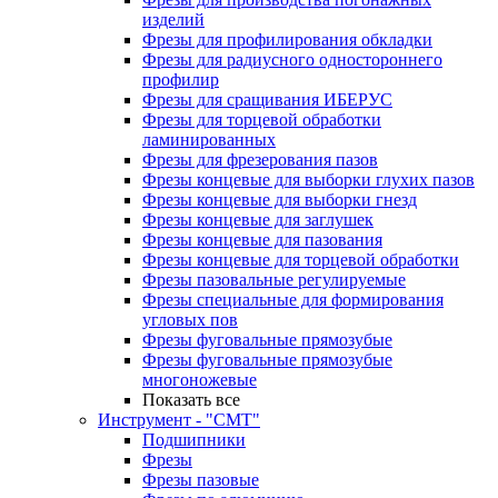
изделий
Фрезы для профилирования обкладки
Фрезы для радиусного одностороннего
профилир
Фрезы для сращивания ИБЕРУС
Фрезы для торцевой обработки
ламинированных
Фрезы для фрезерования пазов
Фрезы концевые для выборки глухих пазов
Фрезы концевые для выборки гнезд
Фрезы концевые для заглушек
Фрезы концевые для пазования
Фрезы концевые для торцевой обработки
Фрезы пазовальные регулируемые
Фрезы специальные для формирования
угловых пов
Фрезы фуговальные прямозубые
Фрезы фуговальные прямозубые
многоножевые
Показать все
Инструмент - "СМТ"
Подшипники
Фрезы
Фрезы пазовые