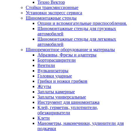
Техно Вектор
Стойки трансмиссионные
Установки экспресс сервиса
Шиномонтажные стенды
Опции и вспомогательные приспособления.
Шиномонтажные стенды для грузовых
автомобилей
Шиномонтажные стенды для легковых
автомобилей
Шиноремонтное оборудование и материалы
Абразивы, Фрезы и адаптеры
Борторасширители
Вентили
Вулканизаторы
Головки ударные
Грибки и ножки грибков
Жгуты
Заплаты камерные
Заплаты универсальные
Инструмент для шиномонтажа
Клей, герметик, уплотнители,
обезжириватели
Клети
Манометры, наконечники, удлинители для
подкачки