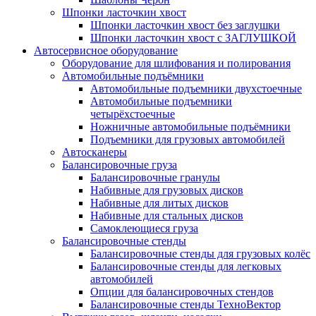
Шпонки ласточкин хвост
Шпонки ласточкин хвост без заглушки
Шпонки ласточкин хвост с ЗАГЛУШКОЙ
Автосервисное оборудование
Оборудование для шлифования и полирования
Автомобильные подъёмники
Автомобильные подъемники двухстоечные
Автомобильные подъемники
четырёхстоечные
Ножничные автомобильные подъёмники
Подъемники для грузовых автомобилей
Автосканеры
Балансировочные груза
Балансировочные гранулы
Набивные для грузовых дисков
Набивные для литых дисков
Набивные для стальных дисков
Самоклеющиеся груза
Балансировочные стенды
Балансировочные стенды для грузовых колёс
Балансировочные стенды для легковых
автомобилей
Опции для балансировочных стендов
Балансировочные стенды ТехноВектор