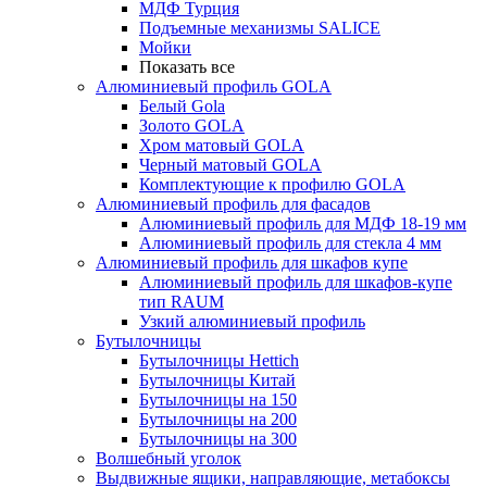
МДФ Турция
Подъемные механизмы SALICE
Мойки
Показать все
Алюминиевый профиль GOLA
Белый Gola
Золото GOLA
Хром матовый GOLA
Черный матовый GOLA
Комплектующие к профилю GOLA
Алюминиевый профиль для фасадов
Алюминиевый профиль для МДФ 18-19 мм
Алюминиевый профиль для стекла 4 мм
Алюминиевый профиль для шкафов купе
Алюминиевый профиль для шкафов-купе
тип RAUM
Узкий алюминиевый профиль
Бутылочницы
Бутылочницы Hettich
Бутылочницы Китай
Бутылочницы на 150
Бутылочницы на 200
Бутылочницы на 300
Волшебный уголок
Выдвижные ящики, направляющие, метабоксы