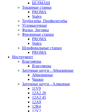
БЕЛМАШ
Токарные станки
PROMA
Stalex
Трубогибы, Профилегибы
Угловысечные
Фальц, Зиговка
Фрезерные станки
PROMA
Stalex
Шлифовальные станки
PROMA
Инструмент
Влагомеры
Влагомеры
Заточные круги - Абразивные
Абразивные
Чашки
Заточные круги - Алмазные
11V9
12A2 20
12A2 45
12A9
12R4
12V2