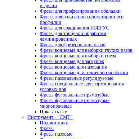
изделий
Фрезы для профилирования обкладки
Фрезы для радиусного одностороннего
профилир
Фрезы для сращивания ИБЕРУС
Фрезы для торцевой обработки
ламинированных
Фрезы для фрезерования пазов
Фрезы концевые для выборки глухих пазов
Фрезы концевые для выборки гнезд
Фрезы концевые для заглушек
Фрезы концевые для пазования
Фрезы концевые для торцевой обработки
Фрезы пазовальные регулируемые
Фрезы специальные для формирования
угловых пов
Фрезы фуговальные прямозубые
Фрезы фуговальные прямозубые
многоножевые
Показать все
Инструмент - "СМТ"
Подшипники
Фрезы
Фрезы пазовые