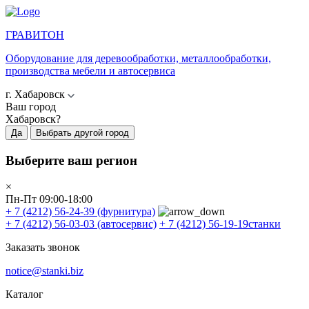
ГРАВИТОН
Оборудование для деревообработки, металлообработки,
производства мебели и автосервиса
г. Хабаровск
Ваш город
Хабаровск?
Да
Выбрать другой город
Выберите ваш регион
×
Пн-Пт 09:00-18:00
+ 7 (4212) 56-24-39
(фурнитура)
+ 7 (4212) 56-03-03
(автосервис)
+ 7 (4212) 56-19-19
станки
Заказать звонок
notice@stanki.biz
Каталог