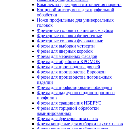
Комплекты фрез для изготовления паркета
Концевой инструмент для профильной
обработки
Ножи профильные для универсальных
головок
Фрезерные головки с винтовым зубом
Фрезерные головки филеночные
Фрезерные головки фуговальные
Фрезы для выборки четверти
Фрезы для дверных коробок
Фрезы для мебельных фасадов
Фрезы для обработки КРОМОК
Фрезы для производства дверей
Фрезы для производства Евроокон
Фрезы для производства погонажных
изделий
Фрезы для профилирования обкладки
Фрезы для радиусного одностороннего
профилир
Фрезы для сращивания ИБЕРУС
Фрезы для торцевой обработки
ламинированных
Фрезы для фрезерования пазов
Фрезы концевые для выборки глухих пазов
Фрезы концевые для выборки гнезд