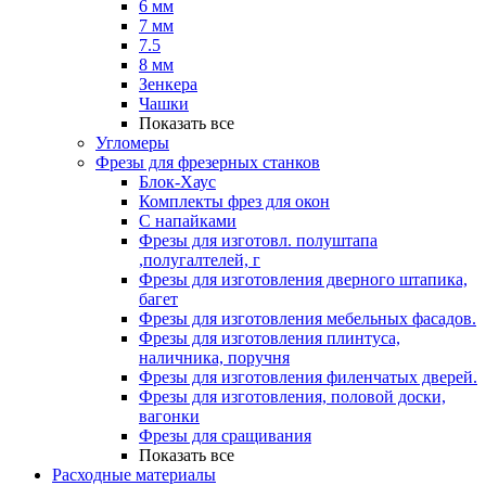
6 мм
7 мм
7.5
8 мм
Зенкера
Чашки
Показать все
Угломеры
Фрезы для фрезерных станков
Блок-Хаус
Комплекты фрез для окон
С напайками
Фрезы для изготовл. полуштапа
,полугалтелей, г
Фрезы для изготовления дверного штапика,
багет
Фрезы для изготовления мебельных фасадов.
Фрезы для изготовления плинтуса,
наличника, поручня
Фрезы для изготовления филенчатых дверей.
Фрезы для изготовления, половой доски,
вагонки
Фрезы для сращивания
Показать все
Расходные материалы