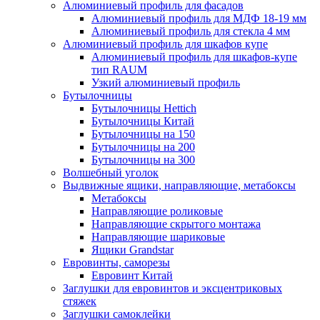
Алюминиевый профиль для фасадов
Алюминиевый профиль для МДФ 18-19 мм
Алюминиевый профиль для стекла 4 мм
Алюминиевый профиль для шкафов купе
Алюминиевый профиль для шкафов-купе
тип RAUM
Узкий алюминиевый профиль
Бутылочницы
Бутылочницы Hettich
Бутылочницы Китай
Бутылочницы на 150
Бутылочницы на 200
Бутылочницы на 300
Волшебный уголок
Выдвижные ящики, направляющие, метабоксы
Метабоксы
Направляющие роликовые
Направляющие скрытого монтажа
Направляющие шариковые
Ящики Grandstar
Евровинты, саморезы
Евровинт Китай
Заглушки для евровинтов и эксцентриковых
стяжек
Заглушки самоклейки