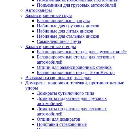
Подъемники для грузовых автомобилей
Автосканеры
Балансировочные груза
Балансировочные гранулы
Набивные для грузовых дисков
Набивные для литых дисков
Набивные для стальных дисков
Самоклеющиеся груза
Балансировочные стенды
Балансировочные стенды для грузовых колёс
Балансировочные стенды для легковых
автомобилей
Опции для балансировочных стендов
Балансировочные стенды ТехноВектор
Вытяжки газов, шланги, насадки
Домкраты, подставки, тележки, противооткатные
упоры
Домкраты бутылочного типа
Домкраты подкатные для грузовых
автомобилей
Домкраты подкатные для легковых
автомобилей
Опции для домкратов
Подставки страховочные