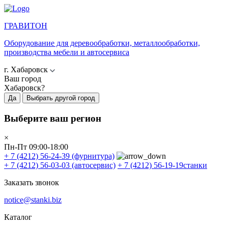
ГРАВИТОН
Оборудование для деревообработки, металлообработки,
производства мебели и автосервиса
г. Хабаровск
Ваш город
Хабаровск?
Да
Выбрать другой город
Выберите ваш регион
×
Пн-Пт 09:00-18:00
+ 7 (4212) 56-24-39
(фурнитура)
+ 7 (4212) 56-03-03
(автосервис)
+ 7 (4212) 56-19-19
станки
Заказать звонок
notice@stanki.biz
Каталог