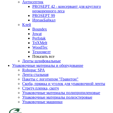
Антисептик
PROSEPT 42 - консервант для круглого
неокоренного леса
PROSEPT 99
ИрпакБайкал
Клей
Boundex
Jowat
Perfotak
TriXMelt
WoodTec
Техномелт
Показать все
Ленты шлифовальные
Упаковочные материалы и оборудование
Robopac SPA
Лента стальная
Пакеты с логотипом "Гравитон"
Скоба, пряжка и уголок для упаковочной ленты
Стретч пленка, скотч
Упаковочные материалы полипропиленовые
Упаковочные материалы полиэстеровые
Упаковочные машинки