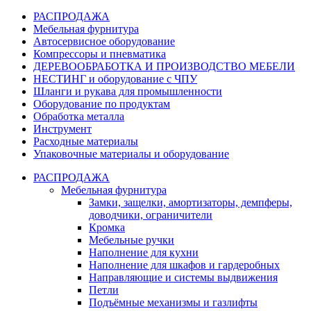
РАСПРОДАЖА
Мебельная фурнитура
Автосервисное оборудование
Компрессоры и пневматика
ДЕРЕВООБРАБОТКА И ПРОИЗВОДСТВО МЕБЕЛИ
НЕСТИНГ и оборудование с ЧПУ
Шланги и рукава для промышленности
Оборудование по продуктам
Обработка металла
Инструмент
Расходные материалы
Упаковочные материалы и оборудование
РАСПРОДАЖА
Мебельная фурнитура
Замки, защелки, амортизаторы, демпферы,
доводчики, ограничители
Кромка
Мебельные ручки
Наполнение для кухни
Наполнение для шкафов и гардеробных
Направляющие и системы выдвижения
Петли
Подъёмные механизмы и газлифты