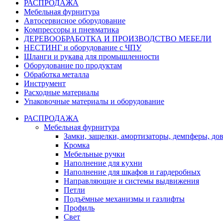
РАСПРОДАЖА
Мебельная фурнитура
Автосервисное оборудование
Компрессоры и пневматика
ДЕРЕВООБРАБОТКА И ПРОИЗВОДСТВО МЕБЕЛИ
НЕСТИНГ и оборудование с ЧПУ
Шланги и рукава для промышленности
Оборудование по продуктам
Обработка металла
Инструмент
Расходные материалы
Упаковочные материалы и оборудование
РАСПРОДАЖА
Мебельная фурнитура
Замки, защелки, амортизаторы, демпферы, до
Кромка
Мебельные ручки
Наполнение для кухни
Наполнение для шкафов и гардеробных
Направляющие и системы выдвижения
Петли
Подъёмные механизмы и газлифты
Профиль
Свет