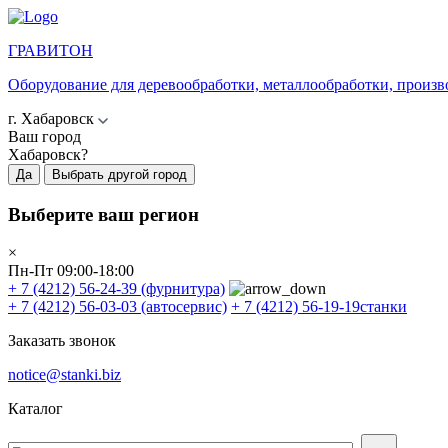
ГРАВИТОН
Оборудование для деревообработки, металлообработки, произв
г. Хабаровск
Ваш город
Хабаровск?
Да
Выбрать другой город
Выберите ваш регион
×
Пн-Пт 09:00-18:00
+ 7 (4212) 56-24-39
(фурнитура)
+ 7 (4212) 56-03-03
(автосервис)
+ 7 (4212) 56-19-19
станки
Заказать звонок
notice@stanki.biz
Каталог