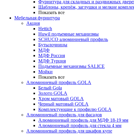
Фурнитура для складных и раздвижных двере
Шаблоны, крепёж, заглушки и мелкие компле
Показать все
Мебельная фурнитура
Акция
Hettich
Huwil подъемные механизмы
SCHUCO алюминиевый профиль
Бутылочницы
МДФ
МДФ Россия
МДФ Турция
Подъемные механизмы SALICE
Мойки
Показать все
Алюминиевый профиль GOLA
Белый Gola
Золото GOLA
Хром матовый GOLA
Черный матовый GOLA
Комплектующие к профилю GOLA
Алюминиевый профиль для фасадов
Алюминиевый профиль для МДФ 18-19 мм
Алюминиевый профиль для стекла 4 мм
Алюминиевый профиль для шкафов купе