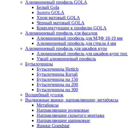
Алюминиевый профиль GOLA
Белый Gola
Золото GOLA
Хром матовый GOLA
Черный матовый GOLA
Комплектующие к профилю GOLA
Алюминиевый профиль для фасадов
Алюминиевый профиль для МДФ 18-19 мм
Алюминиевый профиль для стекла 4 мм
Алюминиевый профиль для шкафов купе
Алюминиевый профиль для шкафов-купе ти
Узкий алюминиевый профиль
Бутылочницы
Бутылочницы Hettich
Бутылочницы Китай
Бутылочницы на 150
Бутылочницы на 200
Бутылочницы на 300
Волшебный уголок
Выдвижные ящики, направляющие, метабоксы
Метабоксы
Направляющие роликовые
Направляющие скрытого монтажа
Направляющие шариковые
Ящики Grandstar