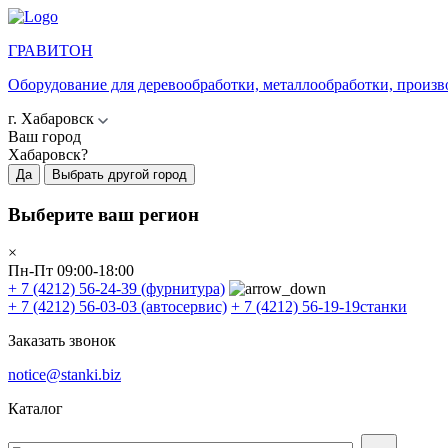
ГРАВИТОН
Оборудование для деревообработки, металлообработки, произв
г. Хабаровск
Ваш город
Хабаровск?
Да
Выбрать другой город
Выберите ваш регион
×
Пн-Пт 09:00-18:00
+ 7 (4212) 56-24-39
(фурнитура)
+ 7 (4212) 56-03-03
(автосервис)
+ 7 (4212) 56-19-19
станки
Заказать звонок
notice@stanki.biz
Каталог