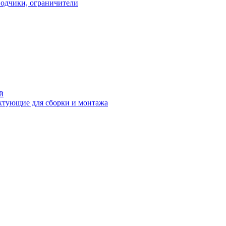
водчики, ограничители
й
ктующие для сборки и монтажа