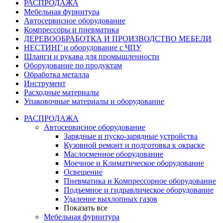
РАСПРОДАЖА
Мебельная фурнитура
Автосервисное оборудование
Компрессоры и пневматика
ДЕРЕВООБРАБОТКА И ПРОИЗВОДСТВО МЕБЕЛИ
НЕСТИНГ и оборудование с ЧПУ
Шланги и рукава для промышленности
Оборудование по продуктам
Обработка металла
Инструмент
Расходные материалы
Упаковочные материалы и оборудование
РАСПРОДАЖА
Автосервисное оборудование
Зарядные и пуско-зарядные устройства
Кузовной ремонт и подготовка к окраске
Маслосменное оборудование
Моечное и Климатическое оборудование
Освещение
Пневматика и Компрессорное оборудование
Подъемное и гидравлическое оборудование
Удаление выхлопных газов
Показать все
Мебельная фурнитура