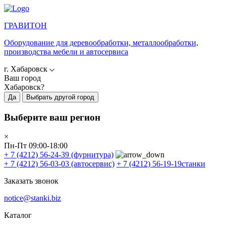
ГРАВИТОН
Оборудование для деревообработки, металлообработки,
производства мебели и автосервиса
г. Хабаровск
Ваш город
Хабаровск?
Да
Выбрать другой город
Выберите ваш регион
×
Пн-Пт 09:00-18:00
+ 7 (4212) 56-24-39
(фурнитура)
+ 7 (4212) 56-03-03
(автосервис)
+ 7 (4212) 56-19-19
станки
Заказать звонок
notice@stanki.biz
Каталог