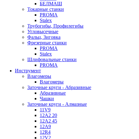
БЕЛМАШ
Токарные станки
PROMA
Stalex
Трубогибы, Профилегибы
Угловысечные
Фальц, Зиговка
Фрезерные станки
PROMA
Stalex
Шлифовальные станки
PROMA
Инструмент
Влагомеры
Влагомеры
Заточные круги - Абразивные
Абразивные
Чашки
Заточные круги - Алмазные
11V9
12A2 20
12A2 45
12A9
12R4
12V2