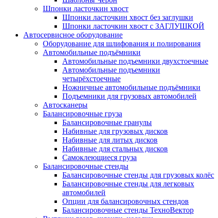
Шпонки ласточкин хвост
Шпонки ласточкин хвост без заглушки
Шпонки ласточкин хвост с ЗАГЛУШКОЙ
Автосервисное оборудование
Оборудование для шлифования и полирования
Автомобильные подъёмники
Автомобильные подъемники двухстоечные
Автомобильные подъемники
четырёхстоечные
Ножничные автомобильные подъёмники
Подъемники для грузовых автомобилей
Автосканеры
Балансировочные груза
Балансировочные гранулы
Набивные для грузовых дисков
Набивные для литых дисков
Набивные для стальных дисков
Самоклеющиеся груза
Балансировочные стенды
Балансировочные стенды для грузовых колёс
Балансировочные стенды для легковых
автомобилей
Опции для балансировочных стендов
Балансировочные стенды ТехноВектор