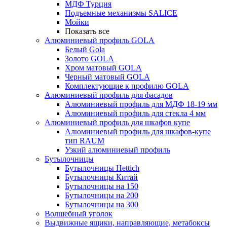
МДФ Турция
Подъемные механизмы SALICE
Мойки
Показать все
Алюминиевый профиль GOLA
Белый Gola
Золото GOLA
Хром матовый GOLA
Черный матовый GOLA
Комплектующие к профилю GOLA
Алюминиевый профиль для фасадов
Алюминиевый профиль для МДФ 18-19 мм
Алюминиевый профиль для стекла 4 мм
Алюминиевый профиль для шкафов купе
Алюминиевый профиль для шкафов-купе
тип RAUM
Узкий алюминиевый профиль
Бутылочницы
Бутылочницы Hettich
Бутылочницы Китай
Бутылочницы на 150
Бутылочницы на 200
Бутылочницы на 300
Волшебный уголок
Выдвижные ящики, направляющие, метабоксы