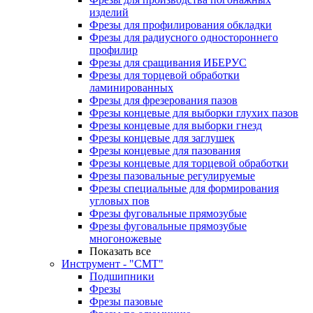
изделий
Фрезы для профилирования обкладки
Фрезы для радиусного одностороннего
профилир
Фрезы для сращивания ИБЕРУС
Фрезы для торцевой обработки
ламинированных
Фрезы для фрезерования пазов
Фрезы концевые для выборки глухих пазов
Фрезы концевые для выборки гнезд
Фрезы концевые для заглушек
Фрезы концевые для пазования
Фрезы концевые для торцевой обработки
Фрезы пазовальные регулируемые
Фрезы специальные для формирования
угловых пов
Фрезы фуговальные прямозубые
Фрезы фуговальные прямозубые
многоножевые
Показать все
Инструмент - "СМТ"
Подшипники
Фрезы
Фрезы пазовые