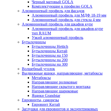
Черный матовый GOLA
Комплектующие к профилю GOLA
Алюминиевый профиль для фасадов
Алюминиевый профиль для МДФ 18-19 мм
Алюминиевый профиль для стекла 4 мм
Алюминиевый профиль для шкафов купе
Алюминиевый профиль для шкафов-купе
тип RAUM
Узкий алюминиевый профиль
Бутылочницы
Бутылочницы Hettich
Бутылочницы Китай
Бутылочницы на 150
Бутылочницы на 200
Бутылочницы на 300
Волшебный уголок
Выдвижные ящики, направляющие, метабоксы
Метабоксы
Направляющие роликовые
Направляющие скрытого монтажа
Направляющие шариковые
Ящики Grandstar
Евровинты, саморезы
Евровинт Китай
Заглушки для евровинтов и эксцентриковых