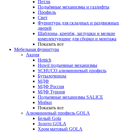
Петли
Подъёмные механизмы и газлифты
Профиль
Свет
Фурнитура для складных и раздвижных
дверей
Шаблоны, крепёж, заглушки и мелкие
комплектующие для сборки и монтажа
Показать все
Мебельная фурнитура
Акция
Hettich
Huwil подъемные механизмы
SCHUCO алюминиевый профиль
Бутылочницы
МДФ
МДФ Россия
МДФ Турция
Подъемные механизмы SALICE
Мойки
Показать все
Алюминиевый профиль GOLA
Белый Gola
Золото GOLA
Хром матовый GOLA