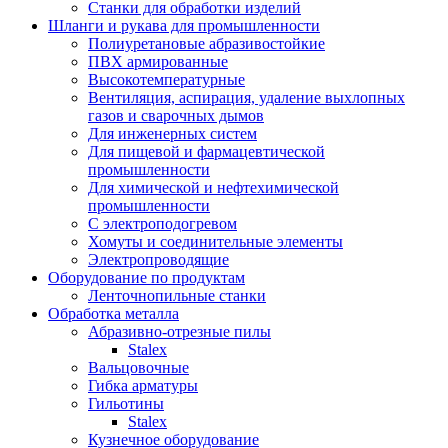
Станки для обработки изделий
Шланги и рукава для промышленности
Полиуретановые абразивостойкие
ПВХ армированные
Высокотемпературные
Вентиляция, аспирация, удаление выхлопных
газов и сварочных дымов
Для инженерных систем
Для пищевой и фармацевтической
промышленности
Для химической и нефтехимической
промышленности
С электроподогревом
Хомуты и соединительные элементы
Электропроводящие
Оборудование по продуктам
Ленточнопильные станки
Обработка металла
Абразивно-отрезные пилы
Stalex
Вальцовочные
Гибка арматуры
Гильотины
Stalex
Кузнечное оборудование