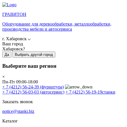
ГРАВИТОН
Оборудование для деревообработки, металлообработки,
производства мебели и автосервиса
г. Хабаровск
Ваш город
Хабаровск?
Да
Выбрать другой город
Выберите ваш регион
×
Пн-Пт 09:00-18:00
+ 7 (4212) 56-24-39
(фурнитура)
+ 7 (4212) 56-03-03
(автосервис)
+ 7 (4212) 56-19-19
станки
Заказать звонок
notice@stanki.biz
Каталог