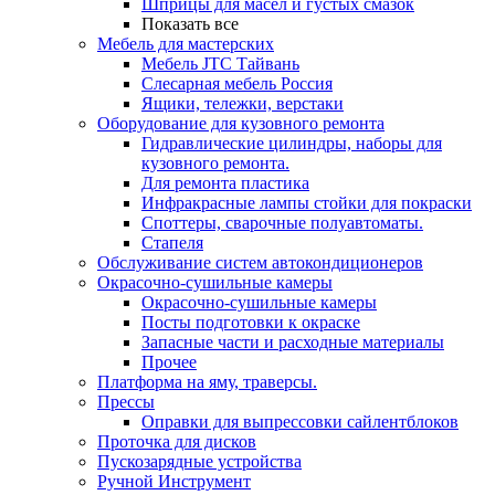
Шприцы для масел и густых смазок
Показать все
Мебель для мастерских
Мебель JTC Тайвань
Слесарная мебель Россия
Ящики, тележки, верстаки
Оборудование для кузовного ремонта
Гидравлические цилиндры, наборы для
кузовного ремонта.
Для ремонта пластика
Инфракрасные лампы стойки для покраски
Споттеры, сварочные полуавтоматы.
Стапеля
Обслуживание систем автокондиционеров
Окрасочно-сушильные камеры
Окрасочно-сушильные камеры
Посты подготовки к окраске
Запасные части и расходные материалы
Прочее
Платформа на яму, траверсы.
Прессы
Оправки для выпрессовки сайлентблоков
Проточка для дисков
Пускозарядные устройства
Ручной Инструмент