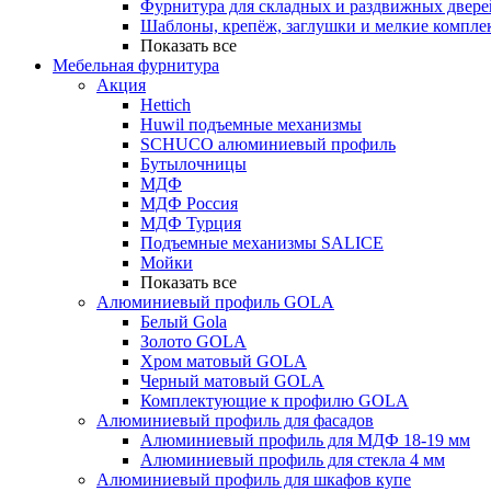
Фурнитура для складных и раздвижных двере
Шаблоны, крепёж, заглушки и мелкие компле
Показать все
Мебельная фурнитура
Акция
Hettich
Huwil подъемные механизмы
SCHUCO алюминиевый профиль
Бутылочницы
МДФ
МДФ Россия
МДФ Турция
Подъемные механизмы SALICE
Мойки
Показать все
Алюминиевый профиль GOLA
Белый Gola
Золото GOLA
Хром матовый GOLA
Черный матовый GOLA
Комплектующие к профилю GOLA
Алюминиевый профиль для фасадов
Алюминиевый профиль для МДФ 18-19 мм
Алюминиевый профиль для стекла 4 мм
Алюминиевый профиль для шкафов купе