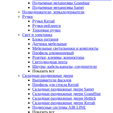
Подъемные механизмы Grandstar
Подъемные механизмы Samet
Полкодержатели, зеркалодержатели
Ручки
Ручки Китай
Ручки-рейлинги
Торцевые ручки
Свет и электрика
Блоки питания
Датчики мебельные
Мебельные светильники и комплекты
Профиль алюминиевый
Розетки, клеммы, коннекторы
Светодиодная лента
Шнуры, кабель-каналы, соединители
Показать все
Складные-раздвижные двери
Выпрямители фасадов
Профиль для стекла Китай
Складные раздвижные двери Samet
Складные-раздвижные двери GrandStar
Складные-раздвижные двери Hettich
Складные-раздвижные двери Китай
Подвесные системы AIR LINE
Показать все