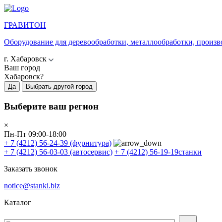
ГРАВИТОН
Оборудование для деревообработки, металлообработки, произв
г. Хабаровск
Ваш город
Хабаровск?
Да
Выбрать другой город
Выберите ваш регион
×
Пн-Пт 09:00-18:00
+ 7 (4212) 56-24-39
(фурнитура)
+ 7 (4212) 56-03-03
(автосервис)
+ 7 (4212) 56-19-19
станки
Заказать звонок
notice@stanki.biz
Каталог