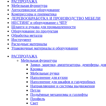
РАСПРОДАЖА
Мебельная фурнитура
Автосервисное оборудование
Компрессоры и пневматика
ДЕРЕВООБРАБОТКА И ПРОИЗВОДСТВО МЕБЕЛИ
НЕСТИНГ и оборудование с ЧПУ
Шланги и рукава для промышленности
Оборудование по продуктам
Обработка металла
Инструмент
Расходные материалы
Упаковочные материалы и оборудование
РАСПРОДАЖА
Мебельная фурнитура
Замки, защелки, амортизаторы, демпферы, до
Кромка
Мебельные ручки
Наполнение для кухни
Наполнение для шкафов и гардеробных
Направляющие и системы выдвижения
Петли
Подъёмные механизмы и газлифты
Профиль
Свет