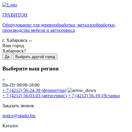
ГРАВИТОН
Оборудование для деревообработки, металлообработки,
производства мебели и автосервиса
г. Хабаровск
Ваш город
Хабаровск?
Да
Выбрать другой город
Выберите ваш регион
×
Пн-Пт 09:00-18:00
+ 7 (4212) 56-24-39
(фурнитура)
+ 7 (4212) 56-03-03
(автосервис)
+ 7 (4212) 56-19-19
станки
Заказать звонок
notice@stanki.biz
Каталог