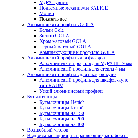
МДФ Турция
Подъемные механизмы SALICE
Мойки
Показать все
Алюминиевый профиль GOLA
Белый Gola
Золото GOLA
Хром матовый GOLA
Черный матовый GOLA
Комплектующие к профилю GOLA
Алюминиевый профиль для фасадов
Алюминиевый профиль для МДФ 18-19 мм
Алюминиевый профиль для стекла 4 мм
Алюминиевый профиль для шкафов купе
Алюминиевый профиль для шкафов-купе
тип RAUM
Узкий алюминиевый профиль
Бутылочницы
Бутылочницы Hettich
Бутылочницы Китай
Бутылочницы на 150
Бутылочницы на 200
Бутылочницы на 300
Волшебный уголок
Выдвижные ящики, направляющие, метабоксы