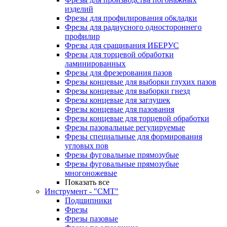
изделий
Фрезы для профилирования обкладки
Фрезы для радиусного одностороннего
профилир
Фрезы для сращивания ИБЕРУС
Фрезы для торцевой обработки
ламинированных
Фрезы для фрезерования пазов
Фрезы концевые для выборки глухих пазов
Фрезы концевые для выборки гнезд
Фрезы концевые для заглушек
Фрезы концевые для пазования
Фрезы концевые для торцевой обработки
Фрезы пазовальные регулируемые
Фрезы специальные для формирования
угловых пов
Фрезы фуговальные прямозубые
Фрезы фуговальные прямозубые
многоножевые
Показать все
Инструмент - "СМТ"
Подшипники
Фрезы
Фрезы пазовые