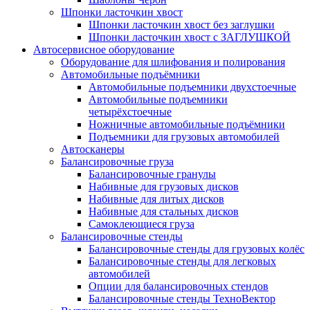
Шпонки ласточкин хвост
Шпонки ласточкин хвост без заглушки
Шпонки ласточкин хвост с ЗАГЛУШКОЙ
Автосервисное оборудование
Оборудование для шлифования и полирования
Автомобильные подъёмники
Автомобильные подъемники двухстоечные
Автомобильные подъемники
четырёхстоечные
Ножничные автомобильные подъёмники
Подъемники для грузовых автомобилей
Автосканеры
Балансировочные груза
Балансировочные гранулы
Набивные для грузовых дисков
Набивные для литых дисков
Набивные для стальных дисков
Самоклеющиеся груза
Балансировочные стенды
Балансировочные стенды для грузовых колёс
Балансировочные стенды для легковых
автомобилей
Опции для балансировочных стендов
Балансировочные стенды ТехноВектор