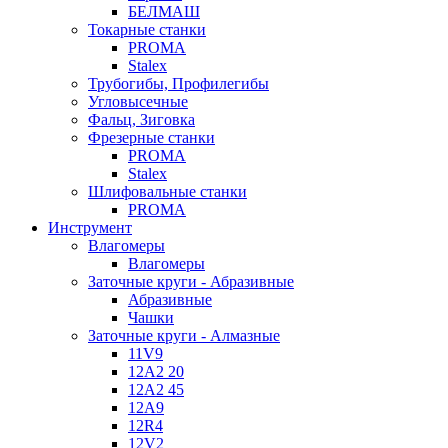
БЕЛМАШ
Токарные станки
PROMA
Stalex
Трубогибы, Профилегибы
Угловысечные
Фальц, Зиговка
Фрезерные станки
PROMA
Stalex
Шлифовальные станки
PROMA
Инструмент
Влагомеры
Влагомеры
Заточные круги - Абразивные
Абразивные
Чашки
Заточные круги - Алмазные
11V9
12A2 20
12A2 45
12A9
12R4
12V2