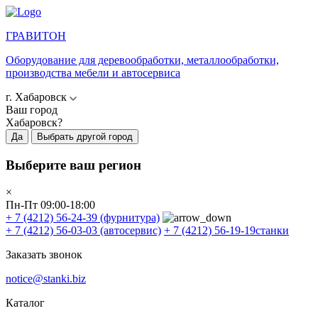
ГРАВИТОН
Оборудование для деревообработки, металлообработки,
производства мебели и автосервиса
г. Хабаровск
Ваш город
Хабаровск?
Да
Выбрать другой город
Выберите ваш регион
×
Пн-Пт 09:00-18:00
+ 7 (4212) 56-24-39
(фурнитура)
+ 7 (4212) 56-03-03
(автосервис)
+ 7 (4212) 56-19-19
станки
Заказать звонок
notice@stanki.biz
Каталог