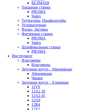
БЕЛМАШ
Токарные станки
PROMA
Stalex
Трубогибы, Профилегибы
Угловысечные
Фальц, Зиговка
Фрезерные станки
PROMA
Stalex
Шлифовальные станки
PROMA
Инструмент
Влагомеры
Влагомеры
Заточные круги - Абразивные
Абразивные
Чашки
Заточные круги - Алмазные
11V9
12A2 20
12A2 45
12A9
12R4
12V2