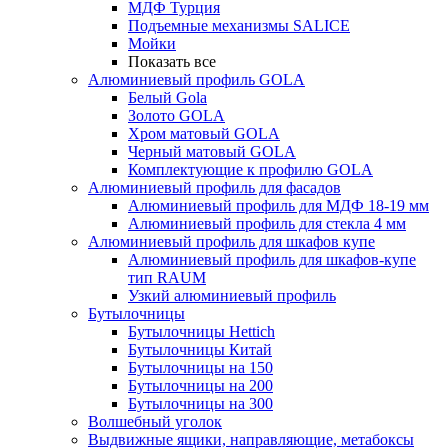
МДФ Турция
Подъемные механизмы SALICE
Мойки
Показать все
Алюминиевый профиль GOLA
Белый Gola
Золото GOLA
Хром матовый GOLA
Черный матовый GOLA
Комплектующие к профилю GOLA
Алюминиевый профиль для фасадов
Алюминиевый профиль для МДФ 18-19 мм
Алюминиевый профиль для стекла 4 мм
Алюминиевый профиль для шкафов купе
Алюминиевый профиль для шкафов-купе
тип RAUM
Узкий алюминиевый профиль
Бутылочницы
Бутылочницы Hettich
Бутылочницы Китай
Бутылочницы на 150
Бутылочницы на 200
Бутылочницы на 300
Волшебный уголок
Выдвижные ящики, направляющие, метабоксы