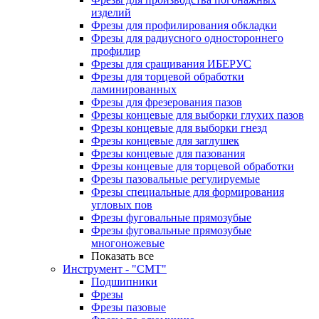
изделий
Фрезы для профилирования обкладки
Фрезы для радиусного одностороннего
профилир
Фрезы для сращивания ИБЕРУС
Фрезы для торцевой обработки
ламинированных
Фрезы для фрезерования пазов
Фрезы концевые для выборки глухих пазов
Фрезы концевые для выборки гнезд
Фрезы концевые для заглушек
Фрезы концевые для пазования
Фрезы концевые для торцевой обработки
Фрезы пазовальные регулируемые
Фрезы специальные для формирования
угловых пов
Фрезы фуговальные прямозубые
Фрезы фуговальные прямозубые
многоножевые
Показать все
Инструмент - "СМТ"
Подшипники
Фрезы
Фрезы пазовые