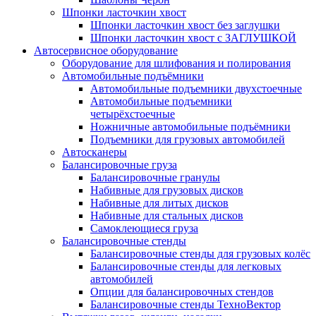
Шпонки ласточкин хвост
Шпонки ласточкин хвост без заглушки
Шпонки ласточкин хвост с ЗАГЛУШКОЙ
Автосервисное оборудование
Оборудование для шлифования и полирования
Автомобильные подъёмники
Автомобильные подъемники двухстоечные
Автомобильные подъемники
четырёхстоечные
Ножничные автомобильные подъёмники
Подъемники для грузовых автомобилей
Автосканеры
Балансировочные груза
Балансировочные гранулы
Набивные для грузовых дисков
Набивные для литых дисков
Набивные для стальных дисков
Самоклеющиеся груза
Балансировочные стенды
Балансировочные стенды для грузовых колёс
Балансировочные стенды для легковых
автомобилей
Опции для балансировочных стендов
Балансировочные стенды ТехноВектор