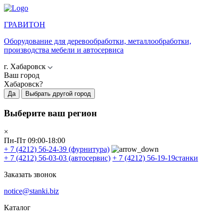
ГРАВИТОН
Оборудование для деревообработки, металлообработки,
производства мебели и автосервиса
г. Хабаровск
Ваш город
Хабаровск?
Да
Выбрать другой город
Выберите ваш регион
×
Пн-Пт 09:00-18:00
+ 7 (4212) 56-24-39
(фурнитура)
+ 7 (4212) 56-03-03
(автосервис)
+ 7 (4212) 56-19-19
станки
Заказать звонок
notice@stanki.biz
Каталог