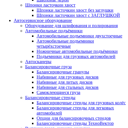
Шпонки ласточкин хвост
Шпонки ласточкин хвост без заглушки
Шпонки ласточкин хвост с ЗАГЛУШКОЙ
Автосервисное оборудование
Оборудование для шлифования и полирования
Автомобильные подъёмники
Автомобильные подъемники двухстоечные
Автомобильные подъемники
четырёхстоечные
Ножничные автомобильные подъёмники
Подъемники для грузовых автомобилей
Автосканеры
Балансировочные груза
Балансировочные гранулы
Набивные для грузовых дисков
Набивные для литых дисков
Набивные для стальных дисков
Самоклеющиеся груза
Балансировочные стенды
Балансировочные стенды для грузовых колёс
Балансировочные стенды для легковых
автомобилей
Опции для балансировочных стендов
Балансировочные стенды ТехноВектор