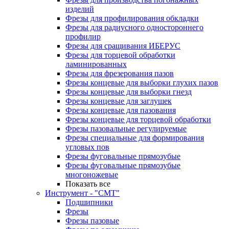
изделий
Фрезы для профилирования обкладки
Фрезы для радиусного одностороннего
профилир
Фрезы для сращивания ИБЕРУС
Фрезы для торцевой обработки
ламинированных
Фрезы для фрезерования пазов
Фрезы концевые для выборки глухих пазов
Фрезы концевые для выборки гнезд
Фрезы концевые для заглушек
Фрезы концевые для пазования
Фрезы концевые для торцевой обработки
Фрезы пазовальные регулируемые
Фрезы специальные для формирования
угловых пов
Фрезы фуговальные прямозубые
Фрезы фуговальные прямозубые
многоножевые
Показать все
Инструмент - "СМТ"
Подшипники
Фрезы
Фрезы пазовые