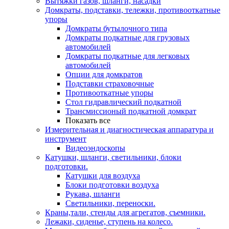
Вытяжки газов, шланги, насадки
Домкраты, подставки, тележки, противооткатные
упоры
Домкраты бутылочного типа
Домкраты подкатные для грузовых
автомобилей
Домкраты подкатные для легковых
автомобилей
Опции для домкратов
Подставки страховочные
Противооткатные упоры
Стол гидравлический подкатной
Трансмиссионый подкатной домкрат
Показать все
Измерительная и диагностическая аппаратура и
инструмент
Видеоэндоскопы
Катушки, шланги, светильники, блоки
подготовки.
Катушки для воздуха
Блоки подготовки воздуха
Рукава, шланги
Светильники, переноски.
Краны,тали, стенды для агрегатов, съемники.
Лежаки, сиденье, ступень на колесо.