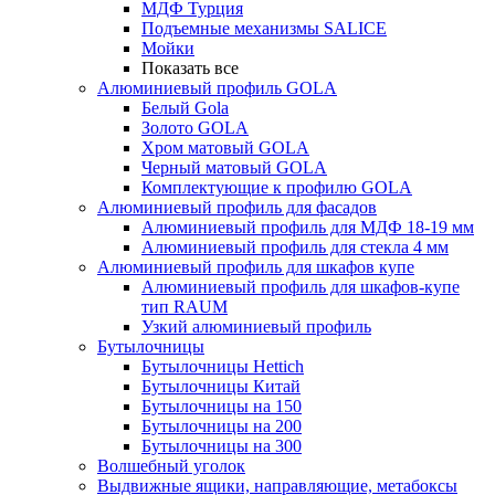
МДФ Турция
Подъемные механизмы SALICE
Мойки
Показать все
Алюминиевый профиль GOLA
Белый Gola
Золото GOLA
Хром матовый GOLA
Черный матовый GOLA
Комплектующие к профилю GOLA
Алюминиевый профиль для фасадов
Алюминиевый профиль для МДФ 18-19 мм
Алюминиевый профиль для стекла 4 мм
Алюминиевый профиль для шкафов купе
Алюминиевый профиль для шкафов-купе
тип RAUM
Узкий алюминиевый профиль
Бутылочницы
Бутылочницы Hettich
Бутылочницы Китай
Бутылочницы на 150
Бутылочницы на 200
Бутылочницы на 300
Волшебный уголок
Выдвижные ящики, направляющие, метабоксы