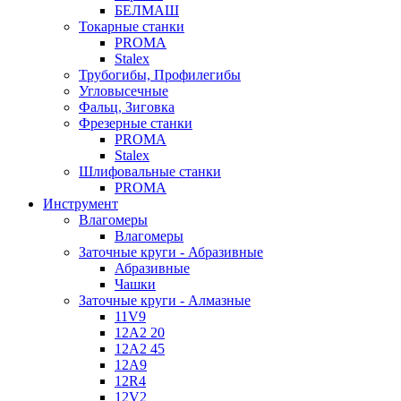
БЕЛМАШ
Токарные станки
PROMA
Stalex
Трубогибы, Профилегибы
Угловысечные
Фальц, Зиговка
Фрезерные станки
PROMA
Stalex
Шлифовальные станки
PROMA
Инструмент
Влагомеры
Влагомеры
Заточные круги - Абразивные
Абразивные
Чашки
Заточные круги - Алмазные
11V9
12A2 20
12A2 45
12A9
12R4
12V2