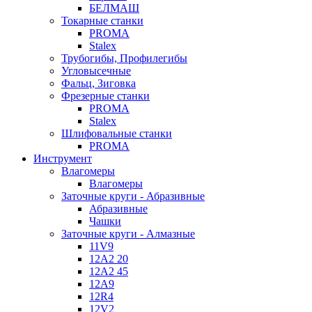
БЕЛМАШ
Токарные станки
PROMA
Stalex
Трубогибы, Профилегибы
Угловысечные
Фальц, Зиговка
Фрезерные станки
PROMA
Stalex
Шлифовальные станки
PROMA
Инструмент
Влагомеры
Влагомеры
Заточные круги - Абразивные
Абразивные
Чашки
Заточные круги - Алмазные
11V9
12A2 20
12A2 45
12A9
12R4
12V2