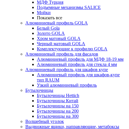
МДФ Турция
Подъемные механизмы SALICE
Мойки
Показать все
Алюминиевый профиль GOLA
Белый Gola
Золото GOLA
Хром матовый GOLA
Черный матовый GOLA
Комплектующие к профилю GOLA
Алюминиевый профиль для фасадов
Алюминиевый профиль для МДФ 18-19 мм
Алюминиевый профиль для стекла 4 мм
Алюминиевый профиль для шкафов купе
Алюминиевый профиль для шкафов-купе
тип RAUM
Узкий алюминиевый профиль
Бутылочницы
Бутылочницы Hettich
Бутылочницы Китай
Бутылочницы на 150
Бутылочницы на 200
Бутылочницы на 300
Волшебный уголок
Выдвижные ящики, направляющие, метабоксы