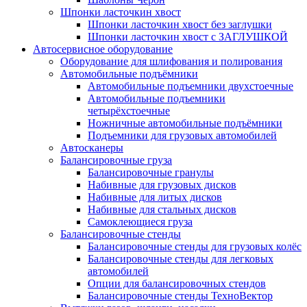
Шпонки ласточкин хвост
Шпонки ласточкин хвост без заглушки
Шпонки ласточкин хвост с ЗАГЛУШКОЙ
Автосервисное оборудование
Оборудование для шлифования и полирования
Автомобильные подъёмники
Автомобильные подъемники двухстоечные
Автомобильные подъемники
четырёхстоечные
Ножничные автомобильные подъёмники
Подъемники для грузовых автомобилей
Автосканеры
Балансировочные груза
Балансировочные гранулы
Набивные для грузовых дисков
Набивные для литых дисков
Набивные для стальных дисков
Самоклеющиеся груза
Балансировочные стенды
Балансировочные стенды для грузовых колёс
Балансировочные стенды для легковых
автомобилей
Опции для балансировочных стендов
Балансировочные стенды ТехноВектор