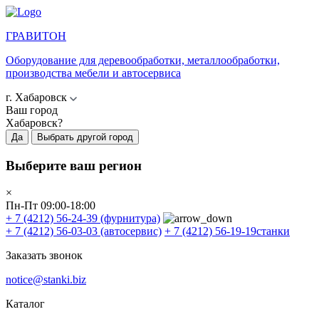
ГРАВИТОН
Оборудование для деревообработки, металлообработки,
производства мебели и автосервиса
г. Хабаровск
Ваш город
Хабаровск?
Да
Выбрать другой город
Выберите ваш регион
×
Пн-Пт 09:00-18:00
+ 7 (4212) 56-24-39
(фурнитура)
+ 7 (4212) 56-03-03
(автосервис)
+ 7 (4212) 56-19-19
станки
Заказать звонок
notice@stanki.biz
Каталог