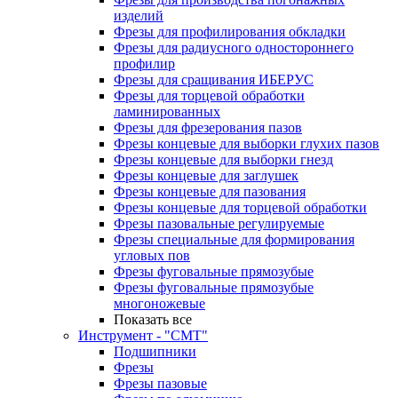
изделий
Фрезы для профилирования обкладки
Фрезы для радиусного одностороннего
профилир
Фрезы для сращивания ИБЕРУС
Фрезы для торцевой обработки
ламинированных
Фрезы для фрезерования пазов
Фрезы концевые для выборки глухих пазов
Фрезы концевые для выборки гнезд
Фрезы концевые для заглушек
Фрезы концевые для пазования
Фрезы концевые для торцевой обработки
Фрезы пазовальные регулируемые
Фрезы специальные для формирования
угловых пов
Фрезы фуговальные прямозубые
Фрезы фуговальные прямозубые
многоножевые
Показать все
Инструмент - "СМТ"
Подшипники
Фрезы
Фрезы пазовые