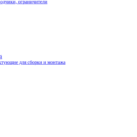
водчики, ограничители
й
ктующие для сборки и монтажа