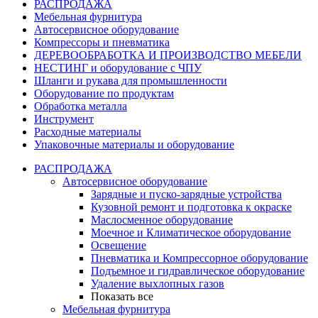
РАСПРОДАЖА
Мебельная фурнитура
Автосервисное оборудование
Компрессоры и пневматика
ДЕРЕВООБРАБОТКА И ПРОИЗВОДСТВО МЕБЕЛИ
НЕСТИНГ и оборудование с ЧПУ
Шланги и рукава для промышленности
Оборудование по продуктам
Обработка металла
Инструмент
Расходные материалы
Упаковочные материалы и оборудование
РАСПРОДАЖА
Автосервисное оборудование
Зарядные и пуско-зарядные устройства
Кузовной ремонт и подготовка к окраске
Маслосменное оборудование
Моечное и Климатическое оборудование
Освещение
Пневматика и Компрессорное оборудование
Подъемное и гидравлическое оборудование
Удаление выхлопных газов
Показать все
Мебельная фурнитура