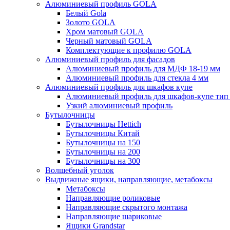
Алюминиевый профиль GOLA
Белый Gola
Золото GOLA
Хром матовый GOLA
Черный матовый GOLA
Комплектующие к профилю GOLA
Алюминиевый профиль для фасадов
Алюминиевый профиль для МДФ 18-19 мм
Алюминиевый профиль для стекла 4 мм
Алюминиевый профиль для шкафов купе
Алюминиевый профиль для шкафов-купе ти
Узкий алюминиевый профиль
Бутылочницы
Бутылочницы Hettich
Бутылочницы Китай
Бутылочницы на 150
Бутылочницы на 200
Бутылочницы на 300
Волшебный уголок
Выдвижные ящики, направляющие, метабоксы
Метабоксы
Направляющие роликовые
Направляющие скрытого монтажа
Направляющие шариковые
Ящики Grandstar