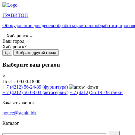
ГРАВИТОН
Оборудование для деревообработки, металлообработки, произв
г. Хабаровск
Ваш город
Хабаровск?
Да
Выбрать другой город
Выберите ваш регион
×
Пн-Пт 09:00-18:00
+ 7 (4212) 56-24-39
(фурнитура)
+ 7 (4212) 56-03-03
(автосервис)
+ 7 (4212) 56-19-19
станки
Заказать звонок
notice@stanki.biz
Каталог