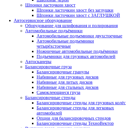
Шпонки ласточкин хвост
Шпонки ласточкин хвост без заглушки
Шпонки ласточкин хвост с ЗАГЛУШКОЙ
Автосервисное оборудование
Оборудование для шлифования и полирования
Автомобильные подъёмники
Автомобильные подъемники двухстоечные
Автомобильные подъемники
четырёхстоечные
Ножничные автомобильные подъёмники
Подъемники для грузовых автомобилей
Автосканеры
Балансировочные груза
Балансировочные гранулы
Набивные для грузовых дисков
Набивные для литых дисков
Набивные для стальных дисков
Самоклеющиеся груза
Балансировочные стенды
Балансировочные стенды для грузовых колёс
Балансировочные стенды для легковых
автомобилей
Опции для балансировочных стендов
Балансировочные стенды ТехноВектор