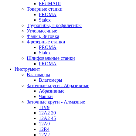
БЕЛМАШ
Токарные станки
PROMA
Stalex
Трубогибы, Профилегибы
Угловысечные
Фальц, Зиговка
Фрезерные станки
PROMA
Stalex
Шлифовальные станки
PROMA
Инструмент
Влагомеры
Влагомеры
Заточные круги - Абразивные
Абразивные
Чашки
Заточные круги - Алмазные
11V9
12A2 20
12A2 45
12A9
12R4
12V2