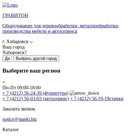
ГРАВИТОН
Оборудование для деревообработки, металлообработки,
производства мебели и автосервиса
г. Хабаровск
Ваш город
Хабаровск?
Да
Выбрать другой город
Выберите ваш регион
×
Пн-Пт 09:00-18:00
+ 7 (4212) 56-24-39
(фурнитура)
+ 7 (4212) 56-03-03
(автосервис)
+ 7 (4212) 56-19-19
станки
Заказать звонок
notice@stanki.biz
Каталог