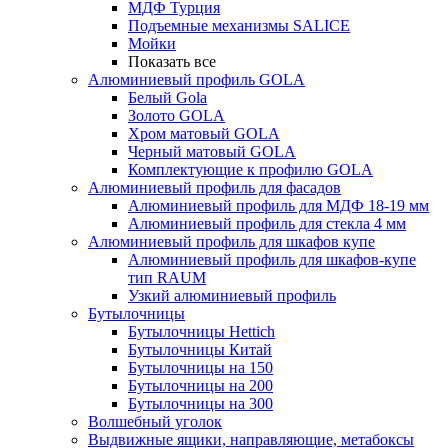
МДФ Турция
Подъемные механизмы SALICE
Мойки
Показать все
Алюминиевый профиль GOLA
Белый Gola
Золото GOLA
Хром матовый GOLA
Черный матовый GOLA
Комплектующие к профилю GOLA
Алюминиевый профиль для фасадов
Алюминиевый профиль для МДФ 18-19 мм
Алюминиевый профиль для стекла 4 мм
Алюминиевый профиль для шкафов купе
Алюминиевый профиль для шкафов-купе
тип RAUM
Узкий алюминиевый профиль
Бутылочницы
Бутылочницы Hettich
Бутылочницы Китай
Бутылочницы на 150
Бутылочницы на 200
Бутылочницы на 300
Волшебный уголок
Выдвижные ящики, направляющие, метабоксы