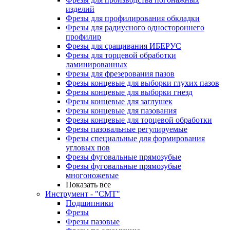
изделий
Фрезы для профилирования обкладки
Фрезы для радиусного одностороннего
профилир
Фрезы для сращивания ИБЕРУС
Фрезы для торцевой обработки
ламинированных
Фрезы для фрезерования пазов
Фрезы концевые для выборки глухих пазов
Фрезы концевые для выборки гнезд
Фрезы концевые для заглушек
Фрезы концевые для пазования
Фрезы концевые для торцевой обработки
Фрезы пазовальные регулируемые
Фрезы специальные для формирования
угловых пов
Фрезы фуговальные прямозубые
Фрезы фуговальные прямозубые
многоножевые
Показать все
Инструмент - "СМТ"
Подшипники
Фрезы
Фрезы пазовые