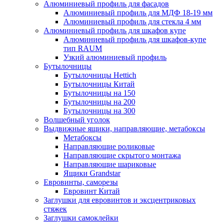
Алюминиевый профиль для фасадов
Алюминиевый профиль для МДФ 18-19 мм
Алюминиевый профиль для стекла 4 мм
Алюминиевый профиль для шкафов купе
Алюминиевый профиль для шкафов-купе
тип RAUM
Узкий алюминиевый профиль
Бутылочницы
Бутылочницы Hettich
Бутылочницы Китай
Бутылочницы на 150
Бутылочницы на 200
Бутылочницы на 300
Волшебный уголок
Выдвижные ящики, направляющие, метабоксы
Метабоксы
Направляющие роликовые
Направляющие скрытого монтажа
Направляющие шариковые
Ящики Grandstar
Евровинты, саморезы
Евровинт Китай
Заглушки для евровинтов и эксцентриковых
стяжек
Заглушки самоклейки