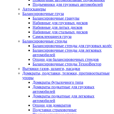
Подъемники для грузовых автомобилей
Автосканеры
Балансировочные груза
Балансировочные гранулы
Набивные для грузовых дисков
Набивные для литых дисков
Набивные для стальных дисков
Самоклеющиеся груза
Балансировочные стенды
Балансировочные стенды для грузовых колёс
Балансировочные стенды для легковых
автомобилей
Опции для балансировочных стендов
Балансировочные стенды ТехноВектор
Вытяжки газов, шланги, насадки
Домкраты, подставки, тележки, противооткатные
упоры
Домкраты бутылочного типа
Домкраты подкатные для грузовых
автомобилей
Домкраты подкатные для легковых
автомобилей
Опции для домкратов
Подставки страховочные