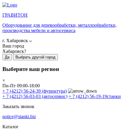
ГРАВИТОН
Оборудование для деревообработки, металлообработки,
производства мебели и автосервиса
г. Хабаровск
Ваш город
Хабаровск?
Да
Выбрать другой город
Выберите ваш регион
×
Пн-Пт 09:00-18:00
+ 7 (4212) 56-24-39
(фурнитура)
+ 7 (4212) 56-03-03
(автосервис)
+ 7 (4212) 56-19-19
станки
Заказать звонок
notice@stanki.biz
Каталог