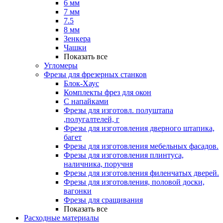
6 мм
7 мм
7.5
8 мм
Зенкера
Чашки
Показать все
Угломеры
Фрезы для фрезерных станков
Блок-Хаус
Комплекты фрез для окон
С напайками
Фрезы для изготовл. полуштапа
,полугалтелей, г
Фрезы для изготовления дверного штапика,
багет
Фрезы для изготовления мебельных фасадов.
Фрезы для изготовления плинтуса,
наличника, поручня
Фрезы для изготовления филенчатых дверей.
Фрезы для изготовления, половой доски,
вагонки
Фрезы для сращивания
Показать все
Расходные материалы