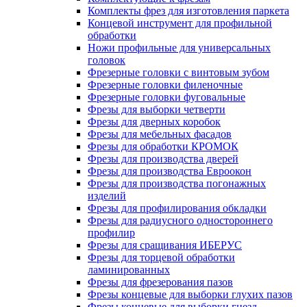
Комплекты фрез для изготовления паркета
Концевой инструмент для профильной
обработки
Ножи профильные для универсальных
головок
Фрезерные головки с винтовым зубом
Фрезерные головки филеночные
Фрезерные головки фуговальные
Фрезы для выборки четверти
Фрезы для дверных коробок
Фрезы для мебельных фасадов
Фрезы для обработки КРОМОК
Фрезы для производства дверей
Фрезы для производства Евроокон
Фрезы для производства погонажных
изделий
Фрезы для профилирования обкладки
Фрезы для радиусного одностороннего
профилир
Фрезы для сращивания ИБЕРУС
Фрезы для торцевой обработки
ламинированных
Фрезы для фрезерования пазов
Фрезы концевые для выборки глухих пазов
Фрезы концевые для выборки гнезд