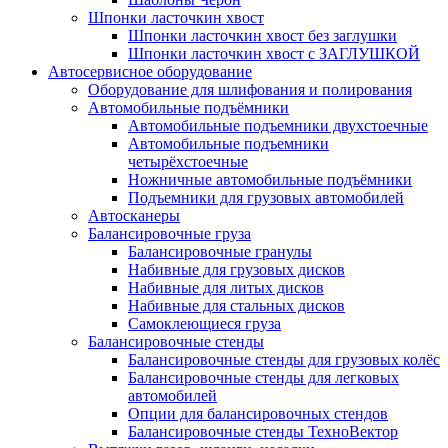
Шпонки ласточкин хвост
Шпонки ласточкин хвост без заглушки
Шпонки ласточкин хвост с ЗАГЛУШКОЙ
Автосервисное оборудование
Оборудование для шлифования и полирования
Автомобильные подъёмники
Автомобильные подъемники двухстоечные
Автомобильные подъемники
четырёхстоечные
Ножничные автомобильные подъёмники
Подъемники для грузовых автомобилей
Автосканеры
Балансировочные груза
Балансировочные гранулы
Набивные для грузовых дисков
Набивные для литых дисков
Набивные для стальных дисков
Самоклеющиеся груза
Балансировочные стенды
Балансировочные стенды для грузовых колёс
Балансировочные стенды для легковых
автомобилей
Опции для балансировочных стендов
Балансировочные стенды ТехноВектор