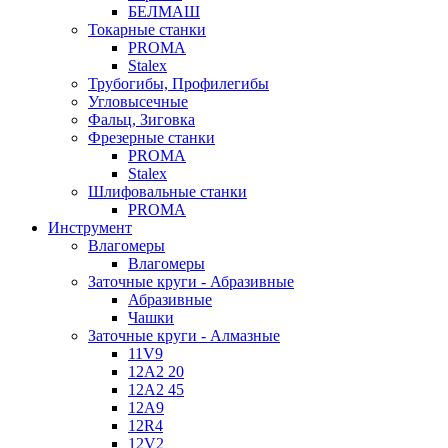
БЕЛМАШ
Токарные станки
PROMA
Stalex
Трубогибы, Профилегибы
Угловысечные
Фальц, Зиговка
Фрезерные станки
PROMA
Stalex
Шлифовальные станки
PROMA
Инструмент
Влагомеры
Влагомеры
Заточные круги - Абразивные
Абразивные
Чашки
Заточные круги - Алмазные
11V9
12A2 20
12A2 45
12A9
12R4
12V2