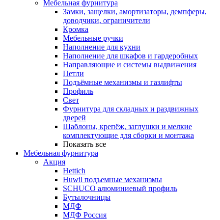
Мебельная фурнитура
Замки, защелки, амортизаторы, демпферы,
доводчики, ограничители
Кромка
Мебельные ручки
Наполнение для кухни
Наполнение для шкафов и гардеробных
Направляющие и системы выдвижения
Петли
Подъёмные механизмы и газлифты
Профиль
Свет
Фурнитура для складных и раздвижных
дверей
Шаблоны, крепёж, заглушки и мелкие
комплектующие для сборки и монтажа
Показать все
Мебельная фурнитура
Акция
Hettich
Huwil подъемные механизмы
SCHUCO алюминиевый профиль
Бутылочницы
МДФ
МДФ Россия