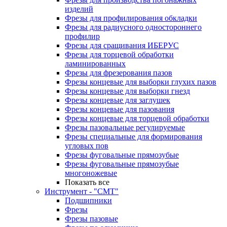
изделий
Фрезы для профилирования обкладки
Фрезы для радиусного одностороннего
профилир
Фрезы для сращивания ИБЕРУС
Фрезы для торцевой обработки
ламинированных
Фрезы для фрезерования пазов
Фрезы концевые для выборки глухих пазов
Фрезы концевые для выборки гнезд
Фрезы концевые для заглушек
Фрезы концевые для пазования
Фрезы концевые для торцевой обработки
Фрезы пазовальные регулируемые
Фрезы специальные для формирования
угловых пов
Фрезы фуговальные прямозубые
Фрезы фуговальные прямозубые
многоножевые
Показать все
Инструмент - "СМТ"
Подшипники
Фрезы
Фрезы пазовые