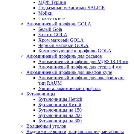
МДФ Турция
Подъемные механизмы SALICE
Мойки
Показать все
Алюминиевый профиль GOLA
Белый Gola
Золото GOLA
Хром матовый GOLA
Черный матовый GOLA
Комплектующие к профилю GOLA
Алюминиевый профиль для фасадов
Алюминиевый профиль для МДФ 18-19 мм
Алюминиевый профиль для стекла 4 мм
Алюминиевый профиль для шкафов купе
Алюминиевый профиль для шкафов-купе
тип RAUM
Узкий алюминиевый профиль
Бутылочницы
Бутылочницы Hettich
Бутылочницы Китай
Бутылочницы на 150
Бутылочницы на 200
Бутылочницы на 300
Волшебный уголок
Выдвижные ящики, направляющие, метабоксы