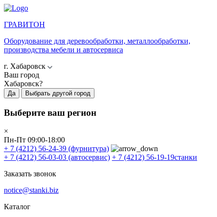
ГРАВИТОН
Оборудование для деревообработки, металлообработки,
производства мебели и автосервиса
г. Хабаровск
Ваш город
Хабаровск?
Да
Выбрать другой город
Выберите ваш регион
×
Пн-Пт 09:00-18:00
+ 7 (4212) 56-24-39
(фурнитура)
+ 7 (4212) 56-03-03
(автосервис)
+ 7 (4212) 56-19-19
станки
Заказать звонок
notice@stanki.biz
Каталог