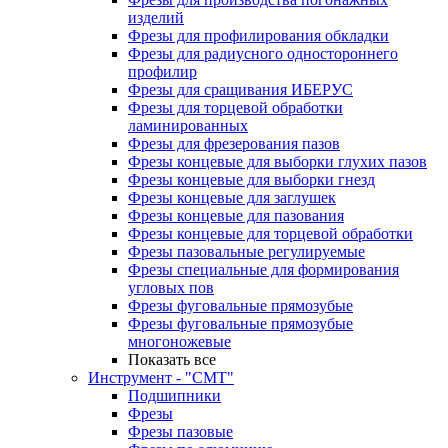
изделий
Фрезы для профилирования обкладки
Фрезы для радиусного одностороннего
профилир
Фрезы для сращивания ИБЕРУС
Фрезы для торцевой обработки
ламинированных
Фрезы для фрезерования пазов
Фрезы концевые для выборки глухих пазов
Фрезы концевые для выборки гнезд
Фрезы концевые для заглушек
Фрезы концевые для пазования
Фрезы концевые для торцевой обработки
Фрезы пазовальные регулируемые
Фрезы специальные для формирования
угловых пов
Фрезы фуговальные прямозубые
Фрезы фуговальные прямозубые
многоножевые
Показать все
Инструмент - "СМТ"
Подшипники
Фрезы
Фрезы пазовые