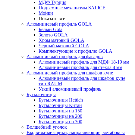
МДФ Турция
Подъемные механизмы SALICE
Мойки
Показать все
Алюминиевый профиль GOLA
Белый Gola
Золото GOLA
Хром матовый GOLA
Черный матовый GOLA
Комплектующие к профилю GOLA
Алюминиевый профиль для фасадов
Алюминиевый профиль для МДФ 18-19 мм
Алюминиевый профиль для стекла 4 мм
Алюминиевый профиль для шкафов купе
Алюминиевый профиль для шкафов-купе
тип RAUM
Узкий алюминиевый профиль
Бутылочницы
Бутылочницы Hettich
Бутылочницы Китай
Бутылочницы на 150
Бутылочницы на 200
Бутылочницы на 300
Волшебный уголок
Выдвижные ящики, направляющие, метабоксы