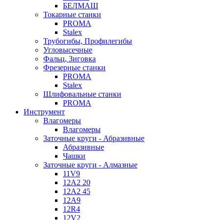
БЕЛМАШ
Токарные станки
PROMA
Stalex
Трубогибы, Профилегибы
Угловысечные
Фальц, Зиговка
Фрезерные станки
PROMA
Stalex
Шлифовальные станки
PROMA
Инструмент
Влагомеры
Влагомеры
Заточные круги - Абразивные
Абразивные
Чашки
Заточные круги - Алмазные
11V9
12A2 20
12A2 45
12A9
12R4
12V2