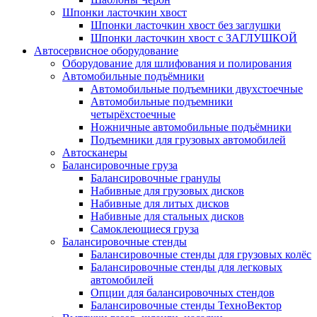
Шпонки ласточкин хвост
Шпонки ласточкин хвост без заглушки
Шпонки ласточкин хвост с ЗАГЛУШКОЙ
Автосервисное оборудование
Оборудование для шлифования и полирования
Автомобильные подъёмники
Автомобильные подъемники двухстоечные
Автомобильные подъемники
четырёхстоечные
Ножничные автомобильные подъёмники
Подъемники для грузовых автомобилей
Автосканеры
Балансировочные груза
Балансировочные гранулы
Набивные для грузовых дисков
Набивные для литых дисков
Набивные для стальных дисков
Самоклеющиеся груза
Балансировочные стенды
Балансировочные стенды для грузовых колёс
Балансировочные стенды для легковых
автомобилей
Опции для балансировочных стендов
Балансировочные стенды ТехноВектор