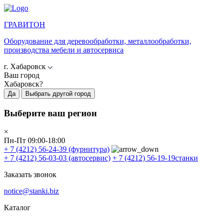
ГРАВИТОН
Оборудование для деревообработки, металлообработки,
производства мебели и автосервиса
г. Хабаровск
Ваш город
Хабаровск?
Да
Выбрать другой город
Выберите ваш регион
×
Пн-Пт 09:00-18:00
+ 7 (4212) 56-24-39
(фурнитура)
+ 7 (4212) 56-03-03
(автосервис)
+ 7 (4212) 56-19-19
станки
Заказать звонок
notice@stanki.biz
Каталог