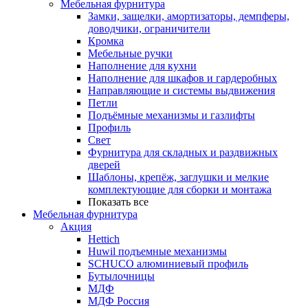
Мебельная фурнитура
Замки, защелки, амортизаторы, демпферы,
доводчики, ограничители
Кромка
Мебельные ручки
Наполнение для кухни
Наполнение для шкафов и гардеробных
Направляющие и системы выдвижения
Петли
Подъёмные механизмы и газлифты
Профиль
Свет
Фурнитура для складных и раздвижных
дверей
Шаблоны, крепёж, заглушки и мелкие
комплектующие для сборки и монтажа
Показать все
Мебельная фурнитура
Акция
Hettich
Huwil подъемные механизмы
SCHUCO алюминиевый профиль
Бутылочницы
МДФ
МДФ Россия