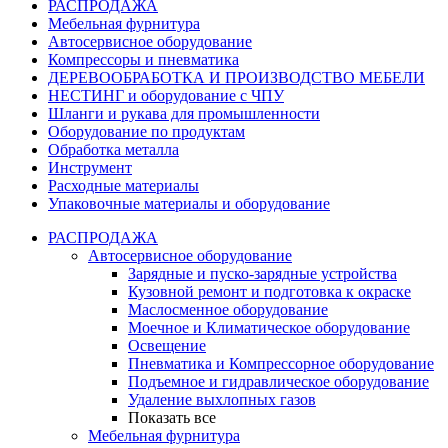
РАСПРОДАЖА
Мебельная фурнитура
Автосервисное оборудование
Компрессоры и пневматика
ДЕРЕВООБРАБОТКА И ПРОИЗВОДСТВО МЕБЕЛИ
НЕСТИНГ и оборудование с ЧПУ
Шланги и рукава для промышленности
Оборудование по продуктам
Обработка металла
Инструмент
Расходные материалы
Упаковочные материалы и оборудование
РАСПРОДАЖА
Автосервисное оборудование
Зарядные и пуско-зарядные устройства
Кузовной ремонт и подготовка к окраске
Маслосменное оборудование
Моечное и Климатическое оборудование
Освещение
Пневматика и Компрессорное оборудование
Подъемное и гидравлическое оборудование
Удаление выхлопных газов
Показать все
Мебельная фурнитура