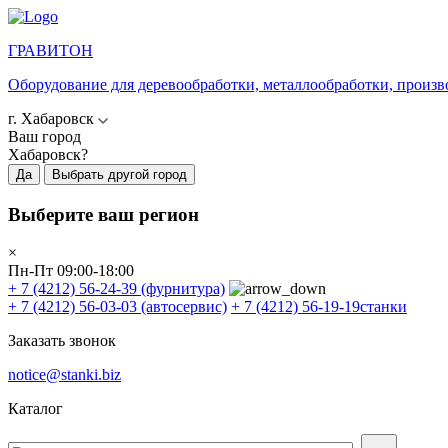
ГРАВИТОН
Оборудование для деревообработки, металлообработки, произв
г. Хабаровск
Ваш город
Хабаровск?
Да
Выбрать другой город
Выберите ваш регион
×
Пн-Пт 09:00-18:00
+ 7 (4212) 56-24-39
(фурнитура)
+ 7 (4212) 56-03-03
(автосервис)
+ 7 (4212) 56-19-19
станки
Заказать звонок
notice@stanki.biz
Каталог