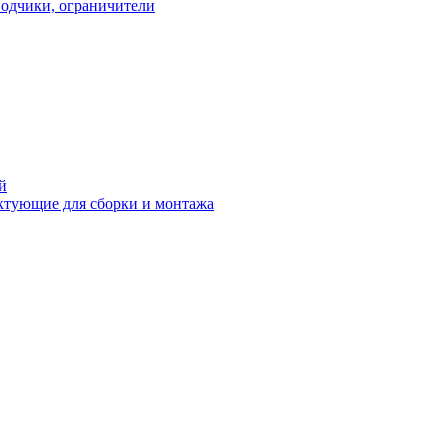
водчики, ограничители
й
ктующие для сборки и монтажа