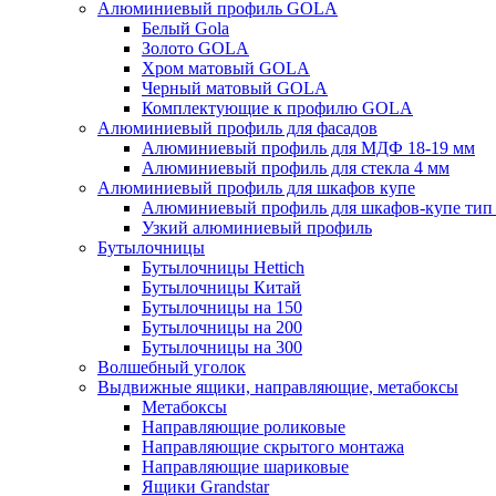
Алюминиевый профиль GOLA
Белый Gola
Золото GOLA
Хром матовый GOLA
Черный матовый GOLA
Комплектующие к профилю GOLA
Алюминиевый профиль для фасадов
Алюминиевый профиль для МДФ 18-19 мм
Алюминиевый профиль для стекла 4 мм
Алюминиевый профиль для шкафов купе
Алюминиевый профиль для шкафов-купе ти
Узкий алюминиевый профиль
Бутылочницы
Бутылочницы Hettich
Бутылочницы Китай
Бутылочницы на 150
Бутылочницы на 200
Бутылочницы на 300
Волшебный уголок
Выдвижные ящики, направляющие, метабоксы
Метабоксы
Направляющие роликовые
Направляющие скрытого монтажа
Направляющие шариковые
Ящики Grandstar