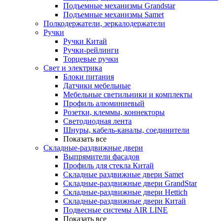
Подъемные механизмы Grandstar
Подъемные механизмы Samet
Полкодержатели, зеркалодержатели
Ручки
Ручки Китай
Ручки-рейлинги
Торцевые ручки
Свет и электрика
Блоки питания
Датчики мебельные
Мебельные светильники и комплекты
Профиль алюминиевый
Розетки, клеммы, коннекторы
Светодиодная лента
Шнуры, кабель-каналы, соединители
Показать все
Складные-раздвижные двери
Выпрямители фасадов
Профиль для стекла Китай
Складные раздвижные двери Samet
Складные-раздвижные двери GrandStar
Складные-раздвижные двери Hettich
Складные-раздвижные двери Китай
Подвесные системы AIR LINE
Показать все