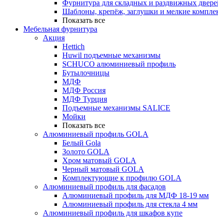
Фурнитура для складных и раздвижных двере
Шаблоны, крепёж, заглушки и мелкие компле
Показать все
Мебельная фурнитура
Акция
Hettich
Huwil подъемные механизмы
SCHUCO алюминиевый профиль
Бутылочницы
МДФ
МДФ Россия
МДФ Турция
Подъемные механизмы SALICE
Мойки
Показать все
Алюминиевый профиль GOLA
Белый Gola
Золото GOLA
Хром матовый GOLA
Черный матовый GOLA
Комплектующие к профилю GOLA
Алюминиевый профиль для фасадов
Алюминиевый профиль для МДФ 18-19 мм
Алюминиевый профиль для стекла 4 мм
Алюминиевый профиль для шкафов купе