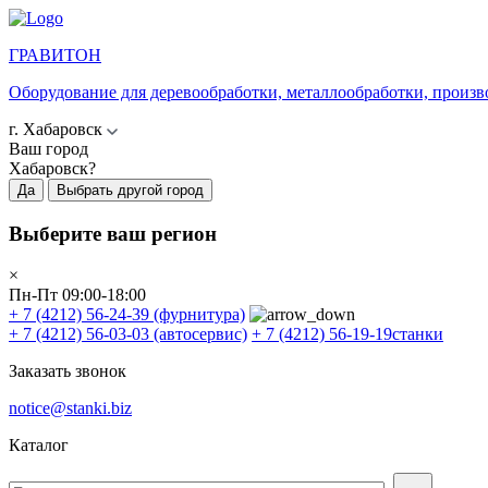
ГРАВИТОН
Оборудование для деревообработки, металлообработки, произв
г. Хабаровск
Ваш город
Хабаровск?
Да
Выбрать другой город
Выберите ваш регион
×
Пн-Пт 09:00-18:00
+ 7 (4212) 56-24-39
(фурнитура)
+ 7 (4212) 56-03-03
(автосервис)
+ 7 (4212) 56-19-19
станки
Заказать звонок
notice@stanki.biz
Каталог