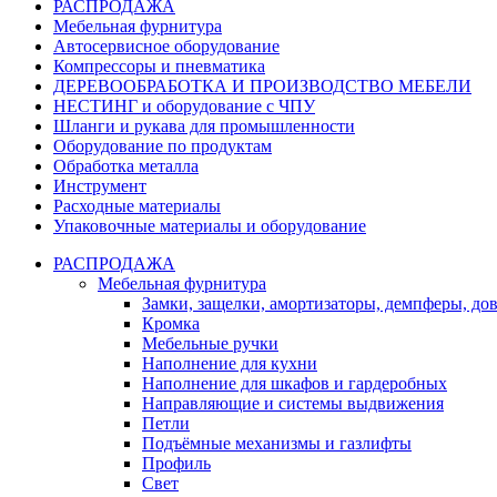
РАСПРОДАЖА
Мебельная фурнитура
Автосервисное оборудование
Компрессоры и пневматика
ДЕРЕВООБРАБОТКА И ПРОИЗВОДСТВО МЕБЕЛИ
НЕСТИНГ и оборудование с ЧПУ
Шланги и рукава для промышленности
Оборудование по продуктам
Обработка металла
Инструмент
Расходные материалы
Упаковочные материалы и оборудование
РАСПРОДАЖА
Мебельная фурнитура
Замки, защелки, амортизаторы, демпферы, до
Кромка
Мебельные ручки
Наполнение для кухни
Наполнение для шкафов и гардеробных
Направляющие и системы выдвижения
Петли
Подъёмные механизмы и газлифты
Профиль
Свет