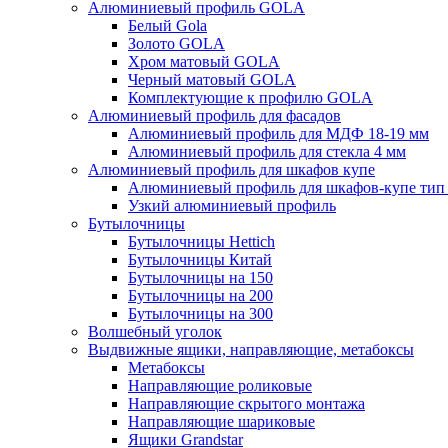
Алюминиевый профиль GOLA
Белый Gola
Золото GOLA
Хром матовый GOLA
Черный матовый GOLA
Комплектующие к профилю GOLA
Алюминиевый профиль для фасадов
Алюминиевый профиль для МДФ 18-19 мм
Алюминиевый профиль для стекла 4 мм
Алюминиевый профиль для шкафов купе
Алюминиевый профиль для шкафов-купе ти
Узкий алюминиевый профиль
Бутылочницы
Бутылочницы Hettich
Бутылочницы Китай
Бутылочницы на 150
Бутылочницы на 200
Бутылочницы на 300
Волшебный уголок
Выдвижные ящики, направляющие, метабоксы
Метабоксы
Направляющие роликовые
Направляющие скрытого монтажа
Направляющие шариковые
Ящики Grandstar