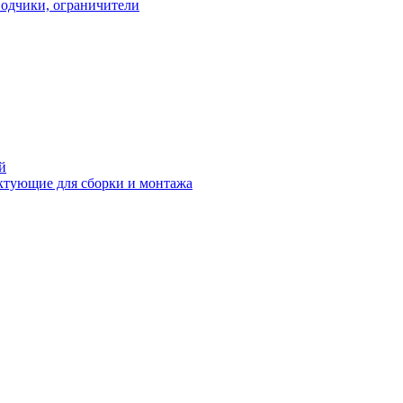
водчики, ограничители
й
ктующие для сборки и монтажа