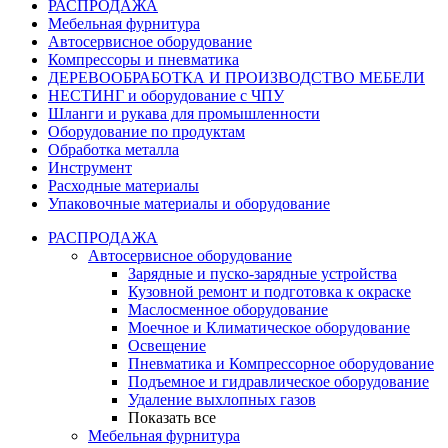
РАСПРОДАЖА
Мебельная фурнитура
Автосервисное оборудование
Компрессоры и пневматика
ДЕРЕВООБРАБОТКА И ПРОИЗВОДСТВО МЕБЕЛИ
НЕСТИНГ и оборудование с ЧПУ
Шланги и рукава для промышленности
Оборудование по продуктам
Обработка металла
Инструмент
Расходные материалы
Упаковочные материалы и оборудование
РАСПРОДАЖА
Автосервисное оборудование
Зарядные и пуско-зарядные устройства
Кузовной ремонт и подготовка к окраске
Маслосменное оборудование
Моечное и Климатическое оборудование
Освещение
Пневматика и Компрессорное оборудование
Подъемное и гидравлическое оборудование
Удаление выхлопных газов
Показать все
Мебельная фурнитура