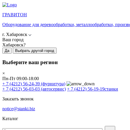
ГРАВИТОН
Оборудование для деревообработки, металлообработки, произв
г. Хабаровск
Ваш город
Хабаровск?
Да
Выбрать другой город
Выберите ваш регион
×
Пн-Пт 09:00-18:00
+ 7 (4212) 56-24-39
(фурнитура)
+ 7 (4212) 56-03-03
(автосервис)
+ 7 (4212) 56-19-19
станки
Заказать звонок
notice@stanki.biz
Каталог