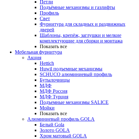
Петли
Подъёмные механизмы и газлифты
Профиль
Свет
Фурнитура для складных и раздвижных
дверей
Шаблоны, крепёж, заглушки и мелкие
комплектующие для сборки и монтажа
Показать все
Мебельная фурнитура
Акция
Hettich
Huwil подъемные механизмы
SCHUCO алюминиевый профиль
Бутылочницы
МДФ
МДФ Россия
МДФ Турция
Подъемные механизмы SALICE
Мойки
Показать все
Алюминиевый профиль GOLA
Белый Gola
Золото GOLA
Хром матовый GOLA