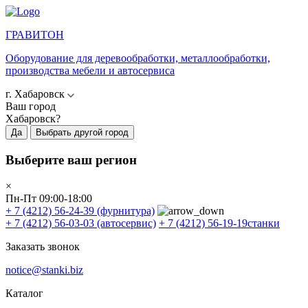
ГРАВИТОН
Оборудование для деревообработки, металлообработки,
производства мебели и автосервиса
г. Хабаровск
Ваш город
Хабаровск?
Да
Выбрать другой город
Выберите ваш регион
×
Пн-Пт 09:00-18:00
+ 7 (4212) 56-24-39
(фурнитура)
+ 7 (4212) 56-03-03
(автосервис)
+ 7 (4212) 56-19-19
станки
Заказать звонок
notice@stanki.biz
Каталог