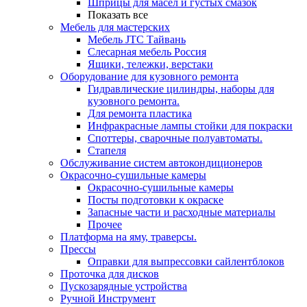
Шприцы для масел и густых смазок
Показать все
Мебель для мастерских
Мебель JTC Тайвань
Слесарная мебель Россия
Ящики, тележки, верстаки
Оборудование для кузовного ремонта
Гидравлические цилиндры, наборы для
кузовного ремонта.
Для ремонта пластика
Инфракрасные лампы стойки для покраски
Споттеры, сварочные полуавтоматы.
Стапеля
Обслуживание систем автокондиционеров
Окрасочно-сушильные камеры
Окрасочно-сушильные камеры
Посты подготовки к окраске
Запасные части и расходные материалы
Прочее
Платформа на яму, траверсы.
Прессы
Оправки для выпрессовки сайлентблоков
Проточка для дисков
Пускозарядные устройства
Ручной Инструмент