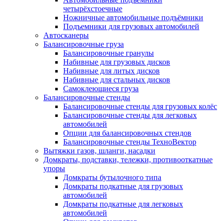
четырёхстоечные
Ножничные автомобильные подъёмники
Подъемники для грузовых автомобилей
Автосканеры
Балансировочные груза
Балансировочные гранулы
Набивные для грузовых дисков
Набивные для литых дисков
Набивные для стальных дисков
Самоклеющиеся груза
Балансировочные стенды
Балансировочные стенды для грузовых колёс
Балансировочные стенды для легковых
автомобилей
Опции для балансировочных стендов
Балансировочные стенды ТехноВектор
Вытяжки газов, шланги, насадки
Домкраты, подставки, тележки, противооткатные
упоры
Домкраты бутылочного типа
Домкраты подкатные для грузовых
автомобилей
Домкраты подкатные для легковых
автомобилей