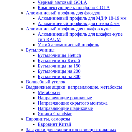
Черный матовый GOLA
Комплектующие к профилю GOLA
Алюминиевый профиль для фасадов
Алюминиевый профиль для МДФ 18-19 мм
Алюминиевый профиль для стекла 4 мм
Алюминиевый профиль для шкафов купе
Алюминиевый профиль для шкафов-купе
тип RAUM
Узкий алюминиевый профиль
Бутылочницы
Бутылочницы Hettich
Бутылочницы Китай
Бутылочницы на 150
Бутылочницы на 200
Бутылочницы на 300
Волшебный уголок
Выдвижные ящики, направляющие, метабоксы
Метабоксы
Направляющие роликовые
Направляющие скрытого монтажа
Направляющие шариковые
Ящики Grandstar
Евровинты, саморезы
Евровинт Китай
Заглушки для евровинтов и эксцентриковых