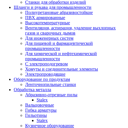
Станки для обработки изделий
Шланги и рукава для промышленности
Полиуретановые абразивостойкие
ПВХ армированные
Высокотемпературные
Вентиляция, аспирация, удаление выхлопных
газов и сварочных дымов
Для инженерных систем
Для пищевой и фармацевтической
промышленности
Для химической и нефтехимической
промышленности
С электроподогревом
Хомуты и соединительные элементы
Электропроводящие
Оборудование по продуктам
Ленточнопильные станки
Обработка металла
Абразивно-отрезные пилы
Stalex
Вальцовочные
Гибка арматуры
Гильотины
Stalex
Кузнечное оборудование