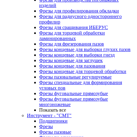
изделий
Фрезы для профилирования обкладки
Фрезы для радиусного одностороннего
профилир
Фрезы для сращивания ИБЕРУС
Фрезы для торцевой обработки
ламинированных
Фрезы для фрезерования пазов
Фрезы концевые для выборки глухих пазов
Фрезы концевые для выборки гнезд
Фрезы концевые для заглушек
Фрезы концевые для пазования
Фрезы концевые для торцевой обработки
Фрезы пазовальные регулируемые
Фрезы специальные для формирования
угловых пов
Фрезы фуговальные прямозубые
Фрезы фуговальные прямозубые
многоножевые
Показать все
Инструмент - "СМТ"
Подшипники
Фрезы
Фрезы пазовые