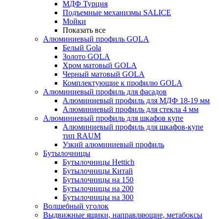
МДФ Турция
Подъемные механизмы SALICE
Мойки
Показать все
Алюминиевый профиль GOLA
Белый Gola
Золото GOLA
Хром матовый GOLA
Черный матовый GOLA
Комплектующие к профилю GOLA
Алюминиевый профиль для фасадов
Алюминиевый профиль для МДФ 18-19 мм
Алюминиевый профиль для стекла 4 мм
Алюминиевый профиль для шкафов купе
Алюминиевый профиль для шкафов-купе
тип RAUM
Узкий алюминиевый профиль
Бутылочницы
Бутылочницы Hettich
Бутылочницы Китай
Бутылочницы на 150
Бутылочницы на 200
Бутылочницы на 300
Волшебный уголок
Выдвижные ящики, направляющие, метабоксы