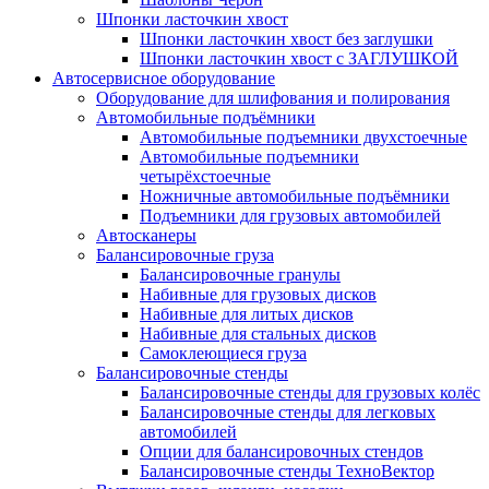
Шпонки ласточкин хвост
Шпонки ласточкин хвост без заглушки
Шпонки ласточкин хвост с ЗАГЛУШКОЙ
Автосервисное оборудование
Оборудование для шлифования и полирования
Автомобильные подъёмники
Автомобильные подъемники двухстоечные
Автомобильные подъемники
четырёхстоечные
Ножничные автомобильные подъёмники
Подъемники для грузовых автомобилей
Автосканеры
Балансировочные груза
Балансировочные гранулы
Набивные для грузовых дисков
Набивные для литых дисков
Набивные для стальных дисков
Самоклеющиеся груза
Балансировочные стенды
Балансировочные стенды для грузовых колёс
Балансировочные стенды для легковых
автомобилей
Опции для балансировочных стендов
Балансировочные стенды ТехноВектор