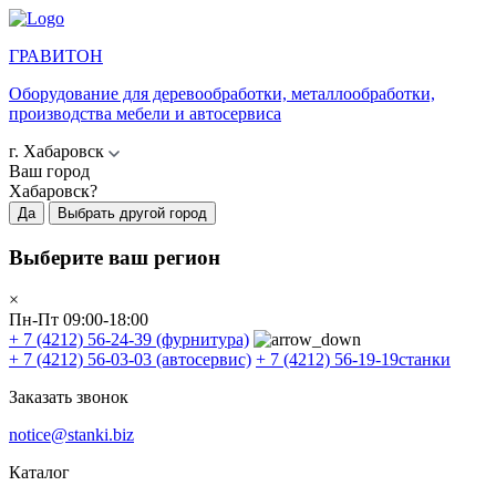
ГРАВИТОН
Оборудование для деревообработки, металлообработки,
производства мебели и автосервиса
г. Хабаровск
Ваш город
Хабаровск?
Да
Выбрать другой город
Выберите ваш регион
×
Пн-Пт 09:00-18:00
+ 7 (4212) 56-24-39
(фурнитура)
+ 7 (4212) 56-03-03
(автосервис)
+ 7 (4212) 56-19-19
станки
Заказать звонок
notice@stanki.biz
Каталог