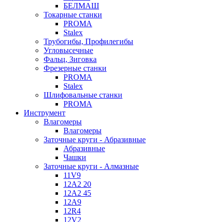
БЕЛМАШ
Токарные станки
PROMA
Stalex
Трубогибы, Профилегибы
Угловысечные
Фальц, Зиговка
Фрезерные станки
PROMA
Stalex
Шлифовальные станки
PROMA
Инструмент
Влагомеры
Влагомеры
Заточные круги - Абразивные
Абразивные
Чашки
Заточные круги - Алмазные
11V9
12A2 20
12A2 45
12A9
12R4
12V2