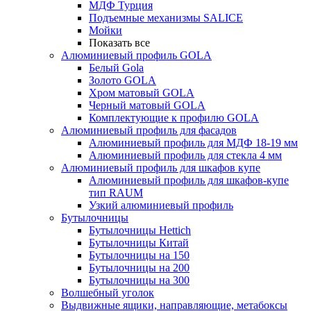
МДФ Турция
Подъемные механизмы SALICE
Мойки
Показать все
Алюминиевый профиль GOLA
Белый Gola
Золото GOLA
Хром матовый GOLA
Черный матовый GOLA
Комплектующие к профилю GOLA
Алюминиевый профиль для фасадов
Алюминиевый профиль для МДФ 18-19 мм
Алюминиевый профиль для стекла 4 мм
Алюминиевый профиль для шкафов купе
Алюминиевый профиль для шкафов-купе
тип RAUM
Узкий алюминиевый профиль
Бутылочницы
Бутылочницы Hettich
Бутылочницы Китай
Бутылочницы на 150
Бутылочницы на 200
Бутылочницы на 300
Волшебный уголок
Выдвижные ящики, направляющие, метабоксы