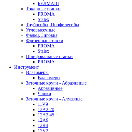
БЕЛМАШ
Токарные станки
PROMA
Stalex
Трубогибы, Профилегибы
Угловысечные
Фальц, Зиговка
Фрезерные станки
PROMA
Stalex
Шлифовальные станки
PROMA
Инструмент
Влагомеры
Влагомеры
Заточные круги - Абразивные
Абразивные
Чашки
Заточные круги - Алмазные
11V9
12A2 20
12A2 45
12A9
12R4
12V2