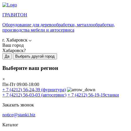
ГРАВИТОН
Оборудование для деревообработки, металлообработки,
производства мебели и автосервиса
г. Хабаровск
Ваш город
Хабаровск?
Да
Выбрать другой город
Выберите ваш регион
×
Пн-Пт 09:00-18:00
+ 7 (4212) 56-24-39
(фурнитура)
+ 7 (4212) 56-03-03
(автосервис)
+ 7 (4212) 56-19-19
станки
Заказать звонок
notice@stanki.biz
Каталог