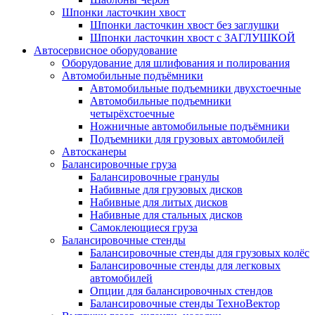
Шпонки ласточкин хвост
Шпонки ласточкин хвост без заглушки
Шпонки ласточкин хвост с ЗАГЛУШКОЙ
Автосервисное оборудование
Оборудование для шлифования и полирования
Автомобильные подъёмники
Автомобильные подъемники двухстоечные
Автомобильные подъемники
четырёхстоечные
Ножничные автомобильные подъёмники
Подъемники для грузовых автомобилей
Автосканеры
Балансировочные груза
Балансировочные гранулы
Набивные для грузовых дисков
Набивные для литых дисков
Набивные для стальных дисков
Самоклеющиеся груза
Балансировочные стенды
Балансировочные стенды для грузовых колёс
Балансировочные стенды для легковых
автомобилей
Опции для балансировочных стендов
Балансировочные стенды ТехноВектор