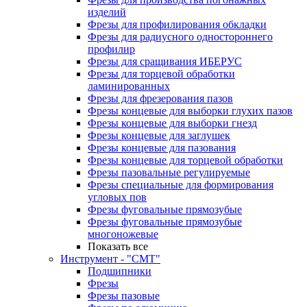
изделий
Фрезы для профилирования обкладки
Фрезы для радиусного одностороннего
профилир
Фрезы для сращивания ИБЕРУС
Фрезы для торцевой обработки
ламинированных
Фрезы для фрезерования пазов
Фрезы концевые для выборки глухих пазов
Фрезы концевые для выборки гнезд
Фрезы концевые для заглушек
Фрезы концевые для пазования
Фрезы концевые для торцевой обработки
Фрезы пазовальные регулируемые
Фрезы специальные для формирования
угловых пов
Фрезы фуговальные прямозубые
Фрезы фуговальные прямозубые
многоножевые
Показать все
Инструмент - "СМТ"
Подшипники
Фрезы
Фрезы пазовые