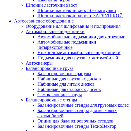
Шпонки ласточкин хвост
Шпонки ласточкин хвост без заглушки
Шпонки ласточкин хвост с ЗАГЛУШКОЙ
Автосервисное оборудование
Оборудование для шлифования и полирования
Автомобильные подъёмники
Автомобильные подъемники двухстоечные
Автомобильные подъемники
четырёхстоечные
Ножничные автомобильные подъёмники
Подъемники для грузовых автомобилей
Автосканеры
Балансировочные груза
Балансировочные гранулы
Набивные для грузовых дисков
Набивные для литых дисков
Набивные для стальных дисков
Самоклеющиеся груза
Балансировочные стенды
Балансировочные стенды для грузовых колёс
Балансировочные стенды для легковых
автомобилей
Опции для балансировочных стендов
Балансировочные стенды ТехноВектор