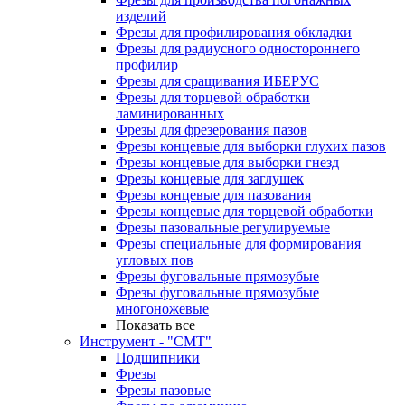
изделий
Фрезы для профилирования обкладки
Фрезы для радиусного одностороннего
профилир
Фрезы для сращивания ИБЕРУС
Фрезы для торцевой обработки
ламинированных
Фрезы для фрезерования пазов
Фрезы концевые для выборки глухих пазов
Фрезы концевые для выборки гнезд
Фрезы концевые для заглушек
Фрезы концевые для пазования
Фрезы концевые для торцевой обработки
Фрезы пазовальные регулируемые
Фрезы специальные для формирования
угловых пов
Фрезы фуговальные прямозубые
Фрезы фуговальные прямозубые
многоножевые
Показать все
Инструмент - "СМТ"
Подшипники
Фрезы
Фрезы пазовые