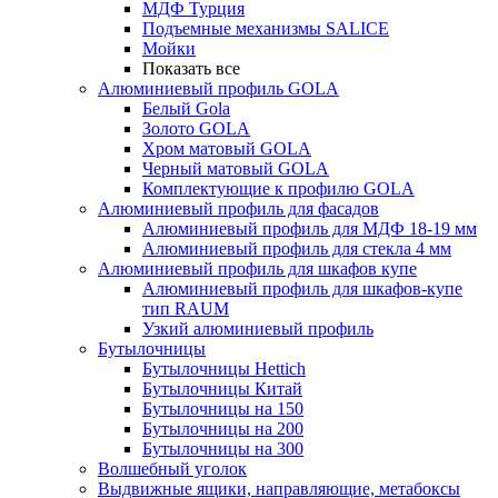
МДФ Турция
Подъемные механизмы SALICE
Мойки
Показать все
Алюминиевый профиль GOLA
Белый Gola
Золото GOLA
Хром матовый GOLA
Черный матовый GOLA
Комплектующие к профилю GOLA
Алюминиевый профиль для фасадов
Алюминиевый профиль для МДФ 18-19 мм
Алюминиевый профиль для стекла 4 мм
Алюминиевый профиль для шкафов купе
Алюминиевый профиль для шкафов-купе
тип RAUM
Узкий алюминиевый профиль
Бутылочницы
Бутылочницы Hettich
Бутылочницы Китай
Бутылочницы на 150
Бутылочницы на 200
Бутылочницы на 300
Волшебный уголок
Выдвижные ящики, направляющие, метабоксы