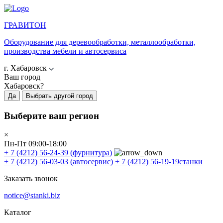
ГРАВИТОН
Оборудование для деревообработки, металлообработки,
производства мебели и автосервиса
г. Хабаровск
Ваш город
Хабаровск?
Да
Выбрать другой город
Выберите ваш регион
×
Пн-Пт 09:00-18:00
+ 7 (4212) 56-24-39
(фурнитура)
+ 7 (4212) 56-03-03
(автосервис)
+ 7 (4212) 56-19-19
станки
Заказать звонок
notice@stanki.biz
Каталог