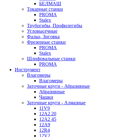
БЕЛМАШ
Токарные станки
PROMA
Stalex
Трубогибы, Профилегибы
Угловысечные
Фальц, Зиговка
Фрезерные станки
PROMA
Stalex
Шлифовальные станки
PROMA
Инструмент
Влагомеры
Влагомеры
Заточные круги - Абразивные
Абразивные
Чашки
Заточные круги - Алмазные
11V9
12A2 20
12A2 45
12A9
12R4
12V2