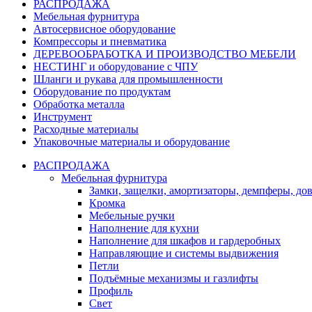
РАСПРОДАЖА
Мебельная фурнитура
Автосервисное оборудование
Компрессоры и пневматика
ДЕРЕВООБРАБОТКА И ПРОИЗВОДСТВО МЕБЕЛИ
НЕСТИНГ и оборудование с ЧПУ
Шланги и рукава для промышленности
Оборудование по продуктам
Обработка металла
Инструмент
Расходные материалы
Упаковочные материалы и оборудование
РАСПРОДАЖА
Мебельная фурнитура
Замки, защелки, амортизаторы, демпферы, до
Кромка
Мебельные ручки
Наполнение для кухни
Наполнение для шкафов и гардеробных
Направляющие и системы выдвижения
Петли
Подъёмные механизмы и газлифты
Профиль
Свет