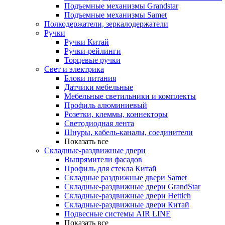
Подъемные механизмы Grandstar
Подъемные механизмы Samet
Полкодержатели, зеркалодержатели
Ручки
Ручки Китай
Ручки-рейлинги
Торцевые ручки
Свет и электрика
Блоки питания
Датчики мебельные
Мебельные светильники и комплекты
Профиль алюминиевый
Розетки, клеммы, коннекторы
Светодиодная лента
Шнуры, кабель-каналы, соединители
Показать все
Складные-раздвижные двери
Выпрямители фасадов
Профиль для стекла Китай
Складные раздвижные двери Samet
Складные-раздвижные двери GrandStar
Складные-раздвижные двери Hettich
Складные-раздвижные двери Китай
Подвесные системы AIR LINE
Показать все