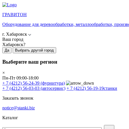
ГРАВИТОН
Оборудование для деревообработки, металлообработки, произв
г. Хабаровск
Ваш город
Хабаровск?
Да
Выбрать другой город
Выберите ваш регион
×
Пн-Пт 09:00-18:00
+ 7 (4212) 56-24-39
(фурнитура)
+ 7 (4212) 56-03-03
(автосервис)
+ 7 (4212) 56-19-19
станки
Заказать звонок
notice@stanki.biz
Каталог