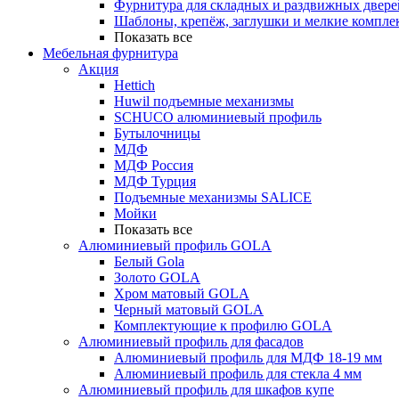
Фурнитура для складных и раздвижных двере
Шаблоны, крепёж, заглушки и мелкие компле
Показать все
Мебельная фурнитура
Акция
Hettich
Huwil подъемные механизмы
SCHUCO алюминиевый профиль
Бутылочницы
МДФ
МДФ Россия
МДФ Турция
Подъемные механизмы SALICE
Мойки
Показать все
Алюминиевый профиль GOLA
Белый Gola
Золото GOLA
Хром матовый GOLA
Черный матовый GOLA
Комплектующие к профилю GOLA
Алюминиевый профиль для фасадов
Алюминиевый профиль для МДФ 18-19 мм
Алюминиевый профиль для стекла 4 мм
Алюминиевый профиль для шкафов купе