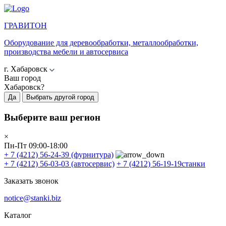
ГРАВИТОН
Оборудование для деревообработки, металлообработки,
производства мебели и автосервиса
г. Хабаровск
Ваш город
Хабаровск?
Да
Выбрать другой город
Выберите ваш регион
×
Пн-Пт 09:00-18:00
+ 7 (4212) 56-24-39
(фурнитура)
+ 7 (4212) 56-03-03
(автосервис)
+ 7 (4212) 56-19-19
станки
Заказать звонок
notice@stanki.biz
Каталог