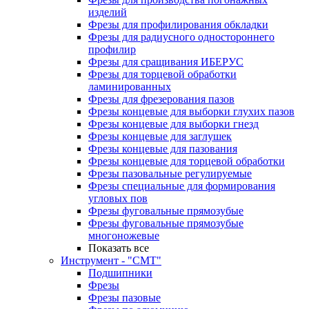
изделий
Фрезы для профилирования обкладки
Фрезы для радиусного одностороннего
профилир
Фрезы для сращивания ИБЕРУС
Фрезы для торцевой обработки
ламинированных
Фрезы для фрезерования пазов
Фрезы концевые для выборки глухих пазов
Фрезы концевые для выборки гнезд
Фрезы концевые для заглушек
Фрезы концевые для пазования
Фрезы концевые для торцевой обработки
Фрезы пазовальные регулируемые
Фрезы специальные для формирования
угловых пов
Фрезы фуговальные прямозубые
Фрезы фуговальные прямозубые
многоножевые
Показать все
Инструмент - "СМТ"
Подшипники
Фрезы
Фрезы пазовые