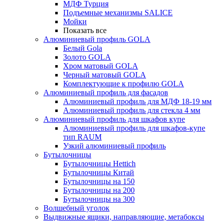
МДФ Турция
Подъемные механизмы SALICE
Мойки
Показать все
Алюминиевый профиль GOLA
Белый Gola
Золото GOLA
Хром матовый GOLA
Черный матовый GOLA
Комплектующие к профилю GOLA
Алюминиевый профиль для фасадов
Алюминиевый профиль для МДФ 18-19 мм
Алюминиевый профиль для стекла 4 мм
Алюминиевый профиль для шкафов купе
Алюминиевый профиль для шкафов-купе
тип RAUM
Узкий алюминиевый профиль
Бутылочницы
Бутылочницы Hettich
Бутылочницы Китай
Бутылочницы на 150
Бутылочницы на 200
Бутылочницы на 300
Волшебный уголок
Выдвижные ящики, направляющие, метабоксы