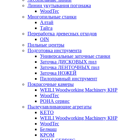
Линии укутывания погонажа
WoodTec
Многопильные станки
Алтай
Тайга
Переработка древесных отходов
OIN
Пильные центры
Подготовка инструмента
Универсальные заточные станки
Заточка ДИСКОВЫХ пил
Заточка ЛЕНТОЧНЫХ пил
Заточка НОЖЕЙ
Пилоправный инструмент
Покрасочные камеры
WEILI Woodworking Machinery КНР
WoodTec
РОНА сервис
Пылеулавливающие агрегаты
KETO
WEILI Woodworking Machinery КНР
WoodTec
Белмаш
КРОМ