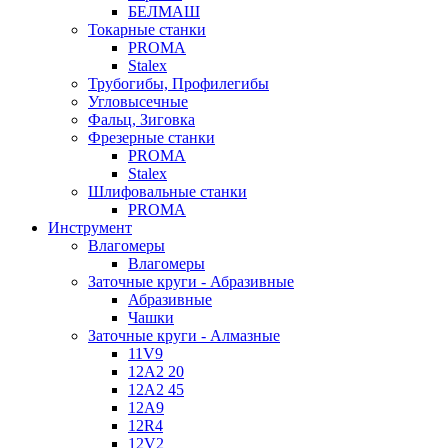
БЕЛМАШ
Токарные станки
PROMA
Stalex
Трубогибы, Профилегибы
Угловысечные
Фальц, Зиговка
Фрезерные станки
PROMA
Stalex
Шлифовальные станки
PROMA
Инструмент
Влагомеры
Влагомеры
Заточные круги - Абразивные
Абразивные
Чашки
Заточные круги - Алмазные
11V9
12A2 20
12A2 45
12A9
12R4
12V2