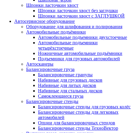
Шпонки ласточкин хвост
Шпонки ласточкин хвост без заглушки
Шпонки ласточкин хвост с ЗАГЛУШКОЙ
Автосервисное оборудование
Оборудование для шлифования и полирования
Автомобильные подъёмники
Автомобильные подъемники двухстоечные
Автомобильные подъемники
четырёхстоечные
Ножничные автомобильные подъёмники
Подъемники для грузовых автомобилей
Автосканеры
Балансировочные груза
Балансировочные гранулы
Набивные для грузовых дисков
Набивные для литых дисков
Набивные для стальных дисков
Самоклеющиеся груза
Балансировочные стенды
Балансировочные стенды для грузовых колёс
Балансировочные стенды для легковых
автомобилей
Опции для балансировочных стендов
Балансировочные стенды ТехноВектор