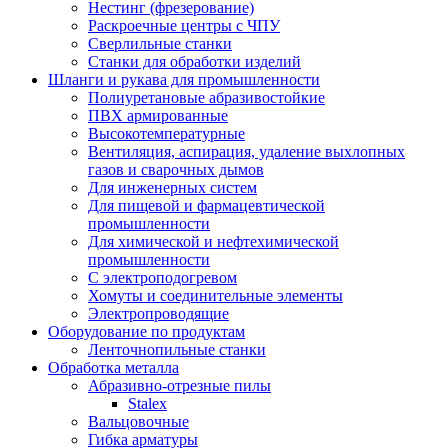
Нестинг (фрезерование)
Раскроечные центры с ЧПУ
Сверлильные станки
Станки для обработки изделий
Шланги и рукава для промышленности
Полиуретановые абразивостойкие
ПВХ армированные
Высокотемпературные
Вентиляция, аспирация, удаление выхлопных
газов и сварочных дымов
Для инженерных систем
Для пищевой и фармацевтической
промышленности
Для химической и нефтехимической
промышленности
С электроподогревом
Хомуты и соединительные элементы
Электропроводящие
Оборудование по продуктам
Ленточнопильные станки
Обработка металла
Абразивно-отрезные пилы
Stalex
Вальцовочные
Гибка арматуры