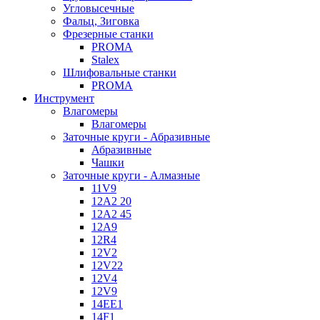
Угловысечные
Фальц, Зиговка
Фрезерные станки
PROMA
Stalex
Шлифовальные станки
PROMA
Инструмент
Влагомеры
Влагомеры
Заточные круги - Абразивные
Абразивные
Чашки
Заточные круги - Алмазные
11V9
12A2 20
12A2 45
12A9
12R4
12V2
12V22
12V4
12V9
14EE1
14F1