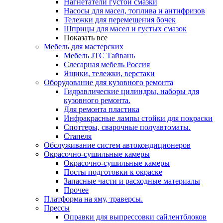
Нагнетатели густой смазки
Насосы для масел, топлива и антифризов
Тележки для перемещения бочек
Шприцы для масел и густых смазок
Показать все
Мебель для мастерских
Мебель JTC Тайвань
Слесарная мебель Россия
Ящики, тележки, верстаки
Оборудование для кузовного ремонта
Гидравлические цилиндры, наборы для
кузовного ремонта.
Для ремонта пластика
Инфракрасные лампы стойки для покраски
Споттеры, сварочные полуавтоматы.
Стапеля
Обслуживание систем автокондиционеров
Окрасочно-сушильные камеры
Окрасочно-сушильные камеры
Посты подготовки к окраске
Запасные части и расходные материалы
Прочее
Платформа на яму, траверсы.
Прессы
Оправки для выпрессовки сайлентблоков