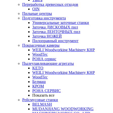
Переработка древесных отходов
OIN
Пильные центры
Подготовка инструмента
Универсальные заточные станки
Заточка ДИСКОВЫХ пил
Заточка ЛЕНТОЧНЫХ пил
Заточка НОЖЕЙ
Пилоправный инструмент
Покрасочные камеры
WEILI Woodworking Machinery КНР
WoodTec
РОНА сервис
Пылеулавливающие агрегаты
KETO
WEILI Woodworking Machinery КНР
WoodTec
Белмаш
КРОМ
РОНА СЕРВИС
Показать все
Рейсмусовые станки
BELMASH
MUDANJIANG WOODWORKING