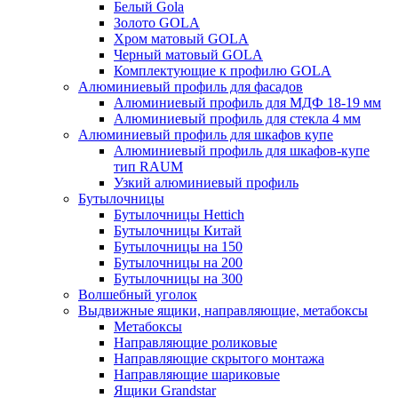
Белый Gola
Золото GOLA
Хром матовый GOLA
Черный матовый GOLA
Комплектующие к профилю GOLA
Алюминиевый профиль для фасадов
Алюминиевый профиль для МДФ 18-19 мм
Алюминиевый профиль для стекла 4 мм
Алюминиевый профиль для шкафов купе
Алюминиевый профиль для шкафов-купе
тип RAUM
Узкий алюминиевый профиль
Бутылочницы
Бутылочницы Hettich
Бутылочницы Китай
Бутылочницы на 150
Бутылочницы на 200
Бутылочницы на 300
Волшебный уголок
Выдвижные ящики, направляющие, метабоксы
Метабоксы
Направляющие роликовые
Направляющие скрытого монтажа
Направляющие шариковые
Ящики Grandstar