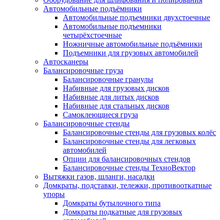
Автомобильные подъёмники
Автомобильные подъемники двухстоечные
Автомобильные подъемники
четырёхстоечные
Ножничные автомобильные подъёмники
Подъемники для грузовых автомобилей
Автосканеры
Балансировочные груза
Балансировочные гранулы
Набивные для грузовых дисков
Набивные для литых дисков
Набивные для стальных дисков
Самоклеющиеся груза
Балансировочные стенды
Балансировочные стенды для грузовых колёс
Балансировочные стенды для легковых
автомобилей
Опции для балансировочных стендов
Балансировочные стенды ТехноВектор
Вытяжки газов, шланги, насадки
Домкраты, подставки, тележки, противооткатные
упоры
Домкраты бутылочного типа
Домкраты подкатные для грузовых