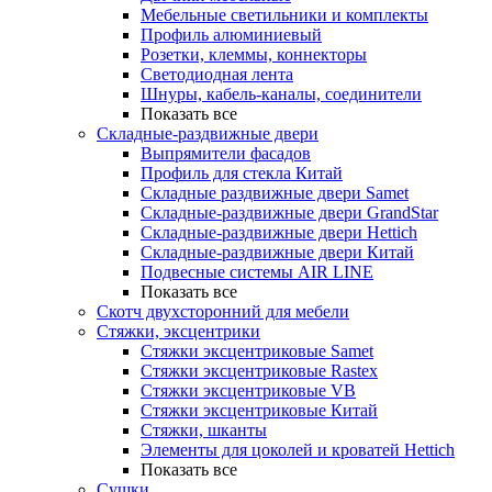
Мебельные светильники и комплекты
Профиль алюминиевый
Розетки, клеммы, коннекторы
Светодиодная лента
Шнуры, кабель-каналы, соединители
Показать все
Складные-раздвижные двери
Выпрямители фасадов
Профиль для стекла Китай
Складные раздвижные двери Samet
Складные-раздвижные двери GrandStar
Складные-раздвижные двери Hettich
Складные-раздвижные двери Китай
Подвесные системы AIR LINE
Показать все
Скотч двухсторонний для мебели
Стяжки, эксцентрики
Cтяжки эксцентриковые Samet
Стяжки эксцентриковые Rastex
Стяжки эксцентриковые VB
Стяжки эксцентриковые Китай
Стяжки, шканты
Элементы для цоколей и кроватей Hettich
Показать все
Сушки