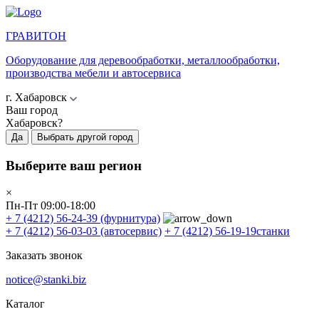
ГРАВИТОН
Оборудование для деревообработки, металлообработки,
производства мебели и автосервиса
г. Хабаровск
Ваш город
Хабаровск?
Да
Выбрать другой город
Выберите ваш регион
×
Пн-Пт 09:00-18:00
+ 7 (4212) 56-24-39
(фурнитура)
+ 7 (4212) 56-03-03
(автосервис)
+ 7 (4212) 56-19-19
станки
Заказать звонок
notice@stanki.biz
Каталог