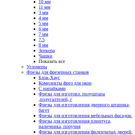
10 мм
11 мм
3 мм
4 мм
5 мм
6 мм
7 мм
7.5
8 мм
Зенкера
Чашки
Показать все
Угломеры
Фрезы для фрезерных станков
Блок-Хаус
Комплекты фрез для окон
С напайками
Фрезы для изготовл. полуштапа
,полугалтелей, г
Фрезы для изготовления дверного штапика,
багет
Фрезы для изготовления мебельных фасадов.
Фрезы для изготовления плинтуса,
наличника, поручня
Фрезы для изготовления филенчатых дверей.