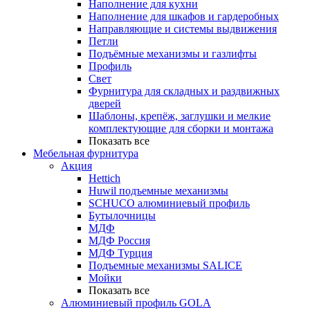
Наполнение для кухни
Наполнение для шкафов и гардеробных
Направляющие и системы выдвижения
Петли
Подъёмные механизмы и газлифты
Профиль
Свет
Фурнитура для складных и раздвижных
дверей
Шаблоны, крепёж, заглушки и мелкие
комплектующие для сборки и монтажа
Показать все
Мебельная фурнитура
Акция
Hettich
Huwil подъемные механизмы
SCHUCO алюминиевый профиль
Бутылочницы
МДФ
МДФ Россия
МДФ Турция
Подъемные механизмы SALICE
Мойки
Показать все
Алюминиевый профиль GOLA