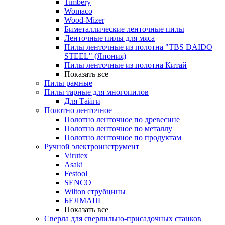
Timbery
Womaco
Wood-Mizer
Биметаллические ленточные пилы
Ленточные пилы для мяса
Пилы ленточные из полотна "TBS DAIDO
STEEL" (Япония)
Пилы ленточные из полотна Китай
Показать все
Пилы рамные
Пилы тарные для многопилов
Для Тайги
Полотно ленточное
Полотно ленточное по древесине
Полотно ленточное по металлу
Полотно ленточное по продуктам
Ручной электроинструмент
Virutex
Asaki
Festool
SENCO
Wilton струбцины
БЕЛМАШ
Показать все
Сверла для сверлильно-присадочных станков