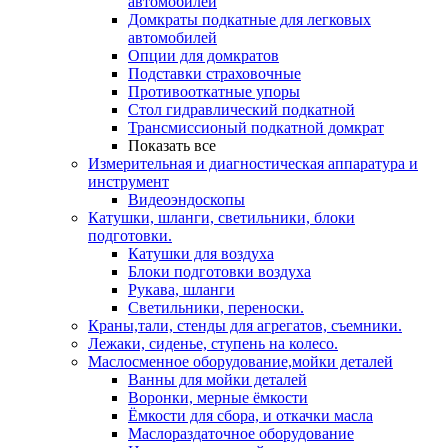
автомобилей
Домкраты подкатные для легковых
автомобилей
Опции для домкратов
Подставки страховочные
Противооткатные упоры
Стол гидравлический подкатной
Трансмиссионый подкатной домкрат
Показать все
Измерительная и диагностическая аппаратура и
инструмент
Видеоэндоскопы
Катушки, шланги, светильники, блоки
подготовки.
Катушки для воздуха
Блоки подготовки воздуха
Рукава, шланги
Светильники, переноски.
Краны,тали, стенды для агрегатов, съемники.
Лежаки, сиденье, ступень на колесо.
Маслосменное оборудование,мойки деталей
Ванны для мойки деталей
Воронки, мерные ёмкости
Ёмкости для сбора, и откачки масла
Маслораздаточное оборудование