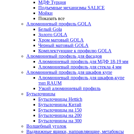
МДФ Турция
Подъемные механизмы SALICE
Мойки
Показать все
Алюминиевый профиль GOLA
Белый Gola
Золото GOLA
Хром матовый GOLA
Черный матовый GOLA
Комплектующие к профилю GOLA
Алюминиевый профиль для фасадов
Алюминиевый профиль для МДФ 18-19 мм
Алюминиевый профиль для стекла 4 мм
Алюминиевый профиль для шкафов купе
Алюминиевый профиль для шкафов-купе
тип RAUM
Узкий алюминиевый профиль
Бутылочницы
Бутылочницы Hettich
Бутылочницы Китай
Бутылочницы на 150
Бутылочницы на 200
Бутылочницы на 300
Волшебный уголок
Выдвижные ящики, направляющие, метабоксы