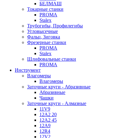
БЕЛМАШ
Токарные станки
PROMA
Stalex
Трубогибы, Профилегибы
Угловысечные
Фальц, Зиговка
Фрезерные станки
PROMA
Stalex
Шлифовальные станки
PROMA
Инструмент
Влагомеры
Влагомеры
Заточные круги - Абразивные
Абразивные
Чашки
Заточные круги - Алмазные
11V9
12A2 20
12A2 45
12A9
12R4
12V2