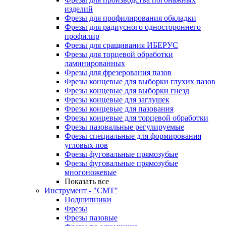
изделий
Фрезы для профилирования обкладки
Фрезы для радиусного одностороннего
профилир
Фрезы для сращивания ИБЕРУС
Фрезы для торцевой обработки
ламинированных
Фрезы для фрезерования пазов
Фрезы концевые для выборки глухих пазов
Фрезы концевые для выборки гнезд
Фрезы концевые для заглушек
Фрезы концевые для пазования
Фрезы концевые для торцевой обработки
Фрезы пазовальные регулируемые
Фрезы специальные для формирования
угловых пов
Фрезы фуговальные прямозубые
Фрезы фуговальные прямозубые
многоножевые
Показать все
Инструмент - "СМТ"
Подшипники
Фрезы
Фрезы пазовые