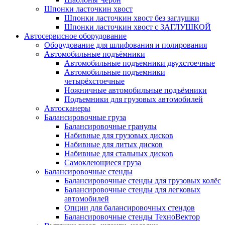
Шпонки ласточкин хвост
Шпонки ласточкин хвост без заглушки
Шпонки ласточкин хвост с ЗАГЛУШКОЙ
Автосервисное оборудование
Оборудование для шлифования и полирования
Автомобильные подъёмники
Автомобильные подъемники двухстоечные
Автомобильные подъемники
четырёхстоечные
Ножничные автомобильные подъёмники
Подъемники для грузовых автомобилей
Автосканеры
Балансировочные груза
Балансировочные гранулы
Набивные для грузовых дисков
Набивные для литых дисков
Набивные для стальных дисков
Самоклеющиеся груза
Балансировочные стенды
Балансировочные стенды для грузовых колёс
Балансировочные стенды для легковых
автомобилей
Опции для балансировочных стендов
Балансировочные стенды ТехноВектор