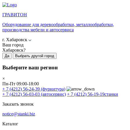
ГРАВИТОН
Оборудование для деревообработки, металлообработки,
производства мебели и автосервиса
г. Хабаровск
Ваш город
Хабаровск?
Да
Выбрать другой город
Выберите ваш регион
×
Пн-Пт 09:00-18:00
+ 7 (4212) 56-24-39
(фурнитура)
+ 7 (4212) 56-03-03
(автосервис)
+ 7 (4212) 56-19-19
станки
Заказать звонок
notice@stanki.biz
Каталог