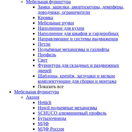
Мебельная фурнитура
Замки, защелки, амортизаторы, демпферы,
доводчики, ограничители
Кромка
Мебельные ручки
Наполнение для кухни
Наполнение для шкафов и гардеробных
Направляющие и системы выдвижения
Петли
Подъёмные механизмы и газлифты
Профиль
Свет
Фурнитура для складных и раздвижных
дверей
Шаблоны, крепёж, заглушки и мелкие
комплектующие для сборки и монтажа
Показать все
Мебельная фурнитура
Акция
Hettich
Huwil подъемные механизмы
SCHUCO алюминиевый профиль
Бутылочницы
МДФ
МДФ Россия