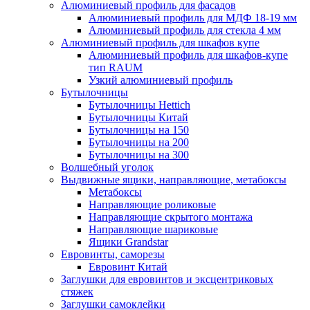
Алюминиевый профиль для фасадов
Алюминиевый профиль для МДФ 18-19 мм
Алюминиевый профиль для стекла 4 мм
Алюминиевый профиль для шкафов купе
Алюминиевый профиль для шкафов-купе
тип RAUM
Узкий алюминиевый профиль
Бутылочницы
Бутылочницы Hettich
Бутылочницы Китай
Бутылочницы на 150
Бутылочницы на 200
Бутылочницы на 300
Волшебный уголок
Выдвижные ящики, направляющие, метабоксы
Метабоксы
Направляющие роликовые
Направляющие скрытого монтажа
Направляющие шариковые
Ящики Grandstar
Евровинты, саморезы
Евровинт Китай
Заглушки для евровинтов и эксцентриковых
стяжек
Заглушки самоклейки