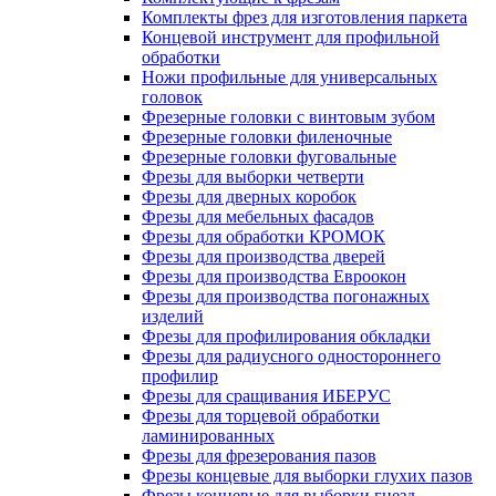
Комплекты фрез для изготовления паркета
Концевой инструмент для профильной
обработки
Ножи профильные для универсальных
головок
Фрезерные головки с винтовым зубом
Фрезерные головки филеночные
Фрезерные головки фуговальные
Фрезы для выборки четверти
Фрезы для дверных коробок
Фрезы для мебельных фасадов
Фрезы для обработки КРОМОК
Фрезы для производства дверей
Фрезы для производства Евроокон
Фрезы для производства погонажных
изделий
Фрезы для профилирования обкладки
Фрезы для радиусного одностороннего
профилир
Фрезы для сращивания ИБЕРУС
Фрезы для торцевой обработки
ламинированных
Фрезы для фрезерования пазов
Фрезы концевые для выборки глухих пазов
Фрезы концевые для выборки гнезд