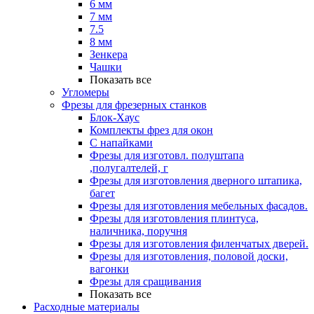
6 мм
7 мм
7.5
8 мм
Зенкера
Чашки
Показать все
Угломеры
Фрезы для фрезерных станков
Блок-Хаус
Комплекты фрез для окон
С напайками
Фрезы для изготовл. полуштапа
,полугалтелей, г
Фрезы для изготовления дверного штапика,
багет
Фрезы для изготовления мебельных фасадов.
Фрезы для изготовления плинтуса,
наличника, поручня
Фрезы для изготовления филенчатых дверей.
Фрезы для изготовления, половой доски,
вагонки
Фрезы для сращивания
Показать все
Расходные материалы