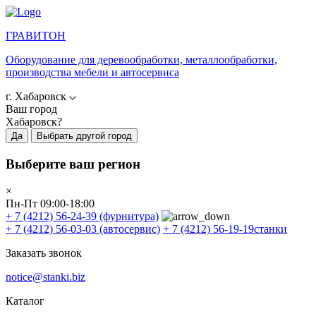
ГРАВИТОН
Оборудование для деревообработки, металлообработки,
производства мебели и автосервиса
г. Хабаровск
Ваш город
Хабаровск?
Да
Выбрать другой город
Выберите ваш регион
×
Пн-Пт 09:00-18:00
+ 7 (4212) 56-24-39
(фурнитура)
+ 7 (4212) 56-03-03
(автосервис)
+ 7 (4212) 56-19-19
станки
Заказать звонок
notice@stanki.biz
Каталог