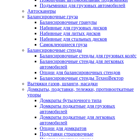
Подъемники для грузовых автомобилей
Автосканеры
Балансировочные груза
Балансировочные гранулы
Набивные для грузовых дисков
Набивные для литых дисков
Набивные для стальных дисков
Самоклеющиеся груза
Балансировочные стенды
Балансировочные стенды для грузовых колёс
Балансировочные стенды для легковых
автомобилей
Опции для балансировочных стендов
Балансировочные стенды ТехноВектор
Вытяжки газов, шланги, насадки
Домкраты, подставки, тележки, противооткатные
упоры
Домкраты бутылочного типа
Домкраты подкатные для грузовых
автомобилей
Домкраты подкатные для легковых
автомобилей
Опции для домкратов
Подставки страховочные