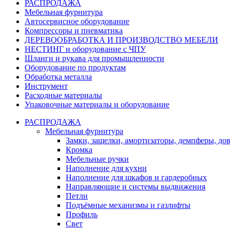
РАСПРОДАЖА
Мебельная фурнитура
Автосервисное оборудование
Компрессоры и пневматика
ДЕРЕВООБРАБОТКА И ПРОИЗВОДСТВО МЕБЕЛИ
НЕСТИНГ и оборудование с ЧПУ
Шланги и рукава для промышленности
Оборудование по продуктам
Обработка металла
Инструмент
Расходные материалы
Упаковочные материалы и оборудование
РАСПРОДАЖА
Мебельная фурнитура
Замки, защелки, амортизаторы, демпферы, до
Кромка
Мебельные ручки
Наполнение для кухни
Наполнение для шкафов и гардеробных
Направляющие и системы выдвижения
Петли
Подъёмные механизмы и газлифты
Профиль
Свет