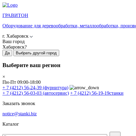
ГРАВИТОН
Оборудование для деревообработки, металлообработки, произв
г. Хабаровск
Ваш город
Хабаровск?
Да
Выбрать другой город
Выберите ваш регион
×
Пн-Пт 09:00-18:00
+ 7 (4212) 56-24-39
(фурнитура)
+ 7 (4212) 56-03-03
(автосервис)
+ 7 (4212) 56-19-19
станки
Заказать звонок
notice@stanki.biz
Каталог