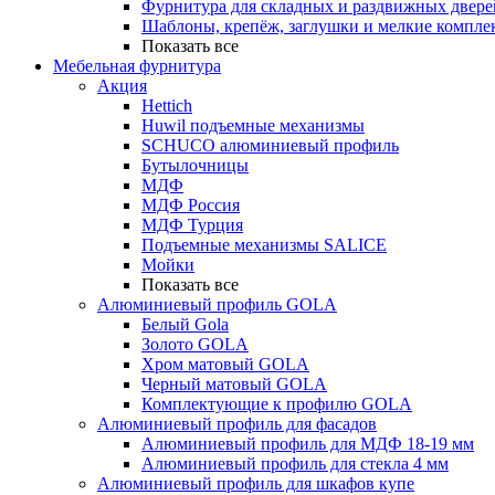
Фурнитура для складных и раздвижных двере
Шаблоны, крепёж, заглушки и мелкие компле
Показать все
Мебельная фурнитура
Акция
Hettich
Huwil подъемные механизмы
SCHUCO алюминиевый профиль
Бутылочницы
МДФ
МДФ Россия
МДФ Турция
Подъемные механизмы SALICE
Мойки
Показать все
Алюминиевый профиль GOLA
Белый Gola
Золото GOLA
Хром матовый GOLA
Черный матовый GOLA
Комплектующие к профилю GOLA
Алюминиевый профиль для фасадов
Алюминиевый профиль для МДФ 18-19 мм
Алюминиевый профиль для стекла 4 мм
Алюминиевый профиль для шкафов купе