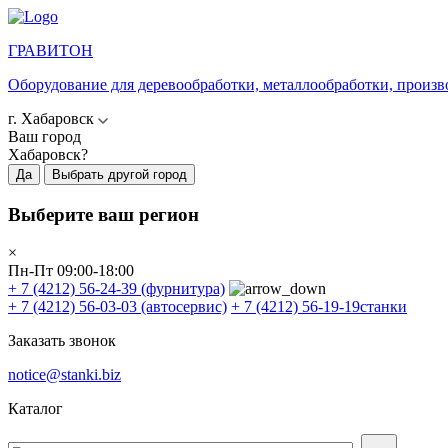
ГРАВИТОН
Оборудование для деревообработки, металлообработки, произв
г. Хабаровск
Ваш город
Хабаровск?
Да
Выбрать другой город
Выберите ваш регион
×
Пн-Пт 09:00-18:00
+ 7 (4212) 56-24-39
(фурнитура)
+ 7 (4212) 56-03-03
(автосервис)
+ 7 (4212) 56-19-19
станки
Заказать звонок
notice@stanki.biz
Каталог