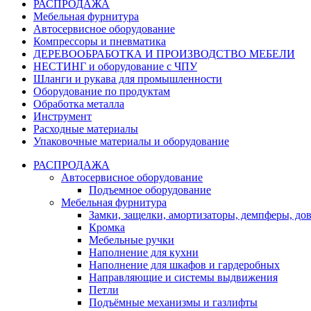
РАСПРОДАЖА
Мебельная фурнитура
Автосервисное оборудование
Компрессоры и пневматика
ДЕРЕВООБРАБОТКА И ПРОИЗВОДСТВО МЕБЕЛИ
НЕСТИНГ и оборудование с ЧПУ
Шланги и рукава для промышленности
Оборудование по продуктам
Обработка металла
Инструмент
Расходные материалы
Упаковочные материалы и оборудование
РАСПРОДАЖА
Автосервисное оборудование
Подъемное оборудование
Мебельная фурнитура
Замки, защелки, амортизаторы, демпферы, до
Кромка
Мебельные ручки
Наполнение для кухни
Наполнение для шкафов и гардеробных
Направляющие и системы выдвижения
Петли
Подъёмные механизмы и газлифты