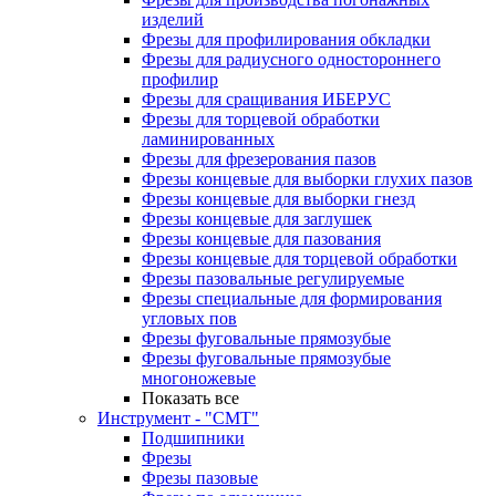
изделий
Фрезы для профилирования обкладки
Фрезы для радиусного одностороннего
профилир
Фрезы для сращивания ИБЕРУС
Фрезы для торцевой обработки
ламинированных
Фрезы для фрезерования пазов
Фрезы концевые для выборки глухих пазов
Фрезы концевые для выборки гнезд
Фрезы концевые для заглушек
Фрезы концевые для пазования
Фрезы концевые для торцевой обработки
Фрезы пазовальные регулируемые
Фрезы специальные для формирования
угловых пов
Фрезы фуговальные прямозубые
Фрезы фуговальные прямозубые
многоножевые
Показать все
Инструмент - "СМТ"
Подшипники
Фрезы
Фрезы пазовые