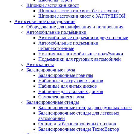
Шпонки ласточкин хвост
Шпонки ласточкин хвост без заглушки
Шпонки ласточкин хвост с ЗАГЛУШКОЙ
Автосервисное оборудование
Оборудование для шлифования и полирования
Автомобильные подъёмники
Автомобильные подъемники двухстоечные
Автомобильные подъемники
четырёхстоечные
Ножничные автомобильные подъёмники
Подъемники для грузовых автомобилей
Автосканеры
Балансировочные груза
Балансировочные гранулы
Набивные для грузовых дисков
Набивные для литых дисков
Набивные для стальных дисков
Самоклеющиеся груза
Балансировочные стенды
Балансировочные стенды для грузовых колёс
Балансировочные стенды для легковых
автомобилей
Опции для балансировочных стендов
Балансировочные стенды ТехноВектор