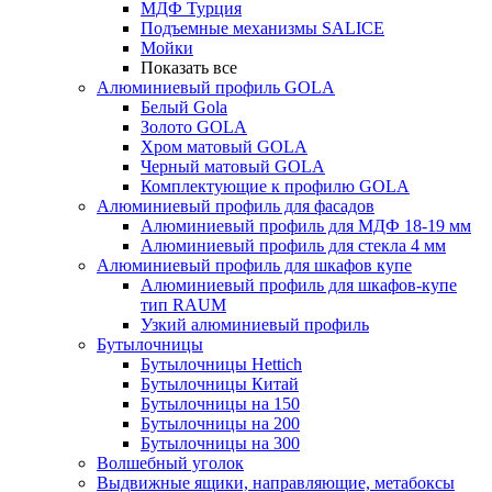
МДФ Турция
Подъемные механизмы SALICE
Мойки
Показать все
Алюминиевый профиль GOLA
Белый Gola
Золото GOLA
Хром матовый GOLA
Черный матовый GOLA
Комплектующие к профилю GOLA
Алюминиевый профиль для фасадов
Алюминиевый профиль для МДФ 18-19 мм
Алюминиевый профиль для стекла 4 мм
Алюминиевый профиль для шкафов купе
Алюминиевый профиль для шкафов-купе
тип RAUM
Узкий алюминиевый профиль
Бутылочницы
Бутылочницы Hettich
Бутылочницы Китай
Бутылочницы на 150
Бутылочницы на 200
Бутылочницы на 300
Волшебный уголок
Выдвижные ящики, направляющие, метабоксы