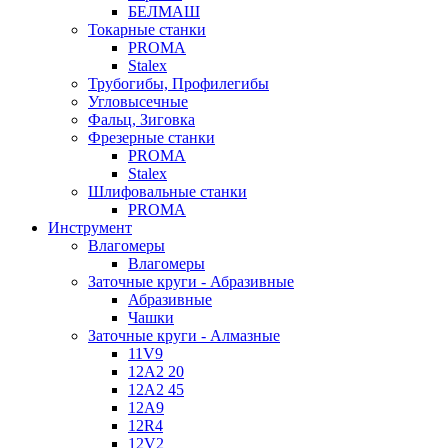
БЕЛМАШ
Токарные станки
PROMA
Stalex
Трубогибы, Профилегибы
Угловысечные
Фальц, Зиговка
Фрезерные станки
PROMA
Stalex
Шлифовальные станки
PROMA
Инструмент
Влагомеры
Влагомеры
Заточные круги - Абразивные
Абразивные
Чашки
Заточные круги - Алмазные
11V9
12A2 20
12A2 45
12A9
12R4
12V2