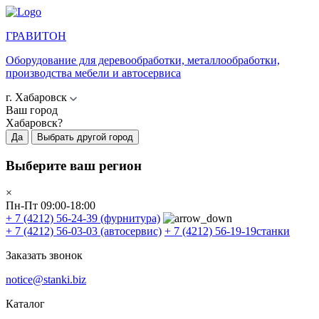
ГРАВИТОН
Оборудование для деревообработки, металлообработки,
производства мебели и автосервиса
г. Хабаровск
Ваш город
Хабаровск?
Да
Выбрать другой город
Выберите ваш регион
×
Пн-Пт 09:00-18:00
+ 7 (4212) 56-24-39
(фурнитура)
+ 7 (4212) 56-03-03
(автосервис)
+ 7 (4212) 56-19-19
станки
Заказать звонок
notice@stanki.biz
Каталог