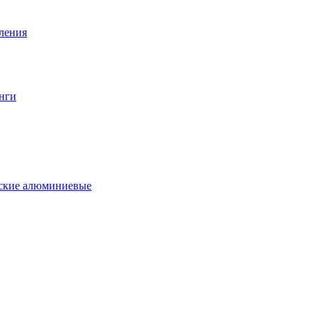
вления
нги
еские алюминиевые