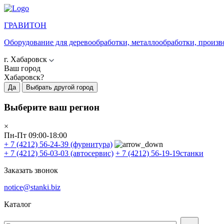
ГРАВИТОН
Оборудование для деревообработки, металлообработки, произв
г. Хабаровск
Ваш город
Хабаровск?
Да
Выбрать другой город
Выберите ваш регион
×
Пн-Пт 09:00-18:00
+ 7 (4212) 56-24-39
(фурнитура)
+ 7 (4212) 56-03-03
(автосервис)
+ 7 (4212) 56-19-19
станки
Заказать звонок
notice@stanki.biz
Каталог