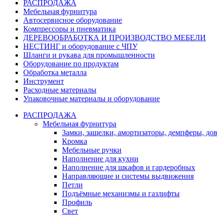
РАСПРОДАЖА
Мебельная фурнитура
Автосервисное оборудование
Компрессоры и пневматика
ДЕРЕВООБРАБОТКА И ПРОИЗВОДСТВО МЕБЕЛИ
НЕСТИНГ и оборудование с ЧПУ
Шланги и рукава для промышленности
Оборудование по продуктам
Обработка металла
Инструмент
Расходные материалы
Упаковочные материалы и оборудование
РАСПРОДАЖА
Мебельная фурнитура
Замки, защелки, амортизаторы, демпферы, до
Кромка
Мебельные ручки
Наполнение для кухни
Наполнение для шкафов и гардеробных
Направляющие и системы выдвижения
Петли
Подъёмные механизмы и газлифты
Профиль
Свет