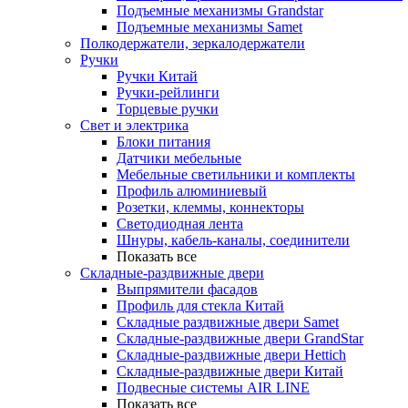
Подъемные механизмы Grandstar
Подъемные механизмы Samet
Полкодержатели, зеркалодержатели
Ручки
Ручки Китай
Ручки-рейлинги
Торцевые ручки
Свет и электрика
Блоки питания
Датчики мебельные
Мебельные светильники и комплекты
Профиль алюминиевый
Розетки, клеммы, коннекторы
Светодиодная лента
Шнуры, кабель-каналы, соединители
Показать все
Складные-раздвижные двери
Выпрямители фасадов
Профиль для стекла Китай
Складные раздвижные двери Samet
Складные-раздвижные двери GrandStar
Складные-раздвижные двери Hettich
Складные-раздвижные двери Китай
Подвесные системы AIR LINE
Показать все