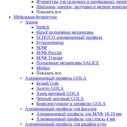
Фурнитура для складных и раздвижных двере
Шаблоны, крепёж, заглушки и мелкие компле
Показать все
Мебельная фурнитура
Акция
Hettich
Huwil подъемные механизмы
SCHUCO алюминиевый профиль
Бутылочницы
МДФ
МДФ Россия
МДФ Турция
Подъемные механизмы SALICE
Мойки
Показать все
Алюминиевый профиль GOLA
Белый Gola
Золото GOLA
Хром матовый GOLA
Черный матовый GOLA
Комплектующие к профилю GOLA
Алюминиевый профиль для фасадов
Алюминиевый профиль для МДФ 18-19 мм
Алюминиевый профиль для стекла 4 мм
Алюминиевый профиль для шкафов купе