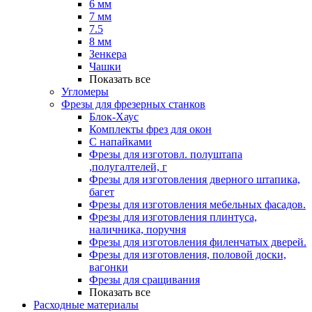
6 мм
7 мм
7.5
8 мм
Зенкера
Чашки
Показать все
Угломеры
Фрезы для фрезерных станков
Блок-Хаус
Комплекты фрез для окон
С напайками
Фрезы для изготовл. полуштапа
,полугалтелей, г
Фрезы для изготовления дверного штапика,
багет
Фрезы для изготовления мебельных фасадов.
Фрезы для изготовления плинтуса,
наличника, поручня
Фрезы для изготовления филенчатых дверей.
Фрезы для изготовления, половой доски,
вагонки
Фрезы для сращивания
Показать все
Расходные материалы