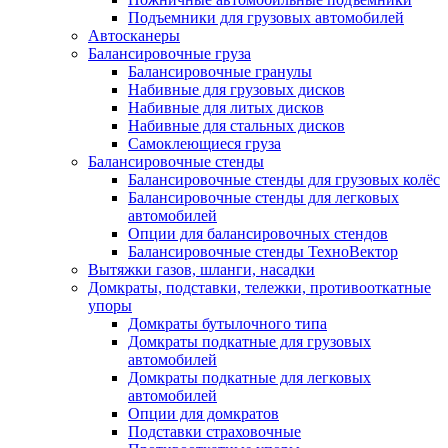
Подъемники для грузовых автомобилей
Автосканеры
Балансировочные груза
Балансировочные гранулы
Набивные для грузовых дисков
Набивные для литых дисков
Набивные для стальных дисков
Самоклеющиеся груза
Балансировочные стенды
Балансировочные стенды для грузовых колёс
Балансировочные стенды для легковых
автомобилей
Опции для балансировочных стендов
Балансировочные стенды ТехноВектор
Вытяжки газов, шланги, насадки
Домкраты, подставки, тележки, противооткатные
упоры
Домкраты бутылочного типа
Домкраты подкатные для грузовых
автомобилей
Домкраты подкатные для легковых
автомобилей
Опции для домкратов
Подставки страховочные