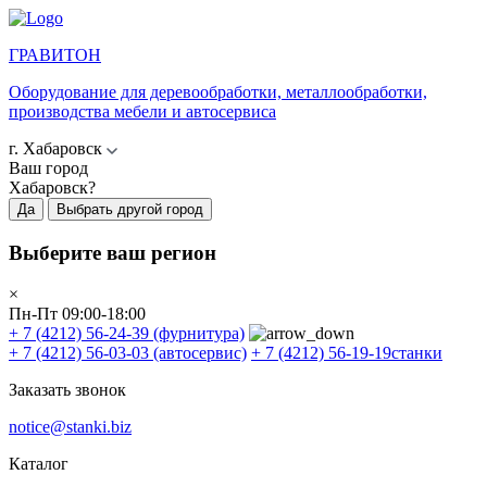
ГРАВИТОН
Оборудование для деревообработки, металлообработки,
производства мебели и автосервиса
г. Хабаровск
Ваш город
Хабаровск?
Да
Выбрать другой город
Выберите ваш регион
×
Пн-Пт 09:00-18:00
+ 7 (4212) 56-24-39
(фурнитура)
+ 7 (4212) 56-03-03
(автосервис)
+ 7 (4212) 56-19-19
станки
Заказать звонок
notice@stanki.biz
Каталог