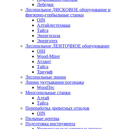
Лебедки
Лесопильное ДИСКОВОЕ оборудование и
фрезерно-горбыльные станки
OIN
Алтайлестехмаш
Тайга
Энергосила
Энерготех
Лесопильное ЛЕНТОЧНОЕ оборудование
OHI
Wood-Mizer
Атлант
Тайга
Триумф
Лесопильные линии
Линии укутывания погонажа
WoodTec
Многопильные станки
Алтай
Тайга
Переработка древесных отходов
OIN
Пильные центры
Подготовка инструмента
Универсальные заточные станки