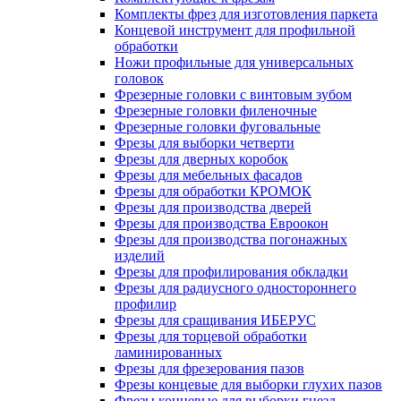
Комплекты фрез для изготовления паркета
Концевой инструмент для профильной
обработки
Ножи профильные для универсальных
головок
Фрезерные головки с винтовым зубом
Фрезерные головки филеночные
Фрезерные головки фуговальные
Фрезы для выборки четверти
Фрезы для дверных коробок
Фрезы для мебельных фасадов
Фрезы для обработки КРОМОК
Фрезы для производства дверей
Фрезы для производства Евроокон
Фрезы для производства погонажных
изделий
Фрезы для профилирования обкладки
Фрезы для радиусного одностороннего
профилир
Фрезы для сращивания ИБЕРУС
Фрезы для торцевой обработки
ламинированных
Фрезы для фрезерования пазов
Фрезы концевые для выборки глухих пазов
Фрезы концевые для выборки гнезд