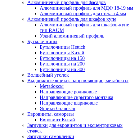
Алюминиевый профиль для фасадов
Алюминиевый профиль для МДФ 18-19 мм
Алюминиевый профиль для стекла 4 мм
Алюминиевый профиль для шкафов купе
Алюминиевый профиль для шкафов-купе
тип RAUM
Узкий алюминиевый профиль
Бутылочницы
Бутылочницы Hettich
Бутылочницы Китай
Бутылочницы на 150
Бутылочницы на 200
Бутылочницы на 300
Волшебный уголок
Выдвижные ящики, направляющие, метабоксы
Метабоксы
Направляющие роликовые
Направляющие скрытого монтажа
Направляющие шариковые
Ящики Grandstar
Евровинты, саморезы
Евровинт Китай
Заглушки для евровинтов и эксцентриковых
стяжек
Заглушки самоклейки