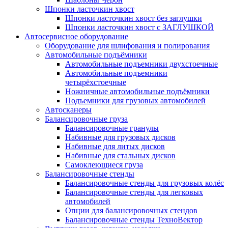
Шпонки ласточкин хвост
Шпонки ласточкин хвост без заглушки
Шпонки ласточкин хвост с ЗАГЛУШКОЙ
Автосервисное оборудование
Оборудование для шлифования и полирования
Автомобильные подъёмники
Автомобильные подъемники двухстоечные
Автомобильные подъемники
четырёхстоечные
Ножничные автомобильные подъёмники
Подъемники для грузовых автомобилей
Автосканеры
Балансировочные груза
Балансировочные гранулы
Набивные для грузовых дисков
Набивные для литых дисков
Набивные для стальных дисков
Самоклеющиеся груза
Балансировочные стенды
Балансировочные стенды для грузовых колёс
Балансировочные стенды для легковых
автомобилей
Опции для балансировочных стендов
Балансировочные стенды ТехноВектор