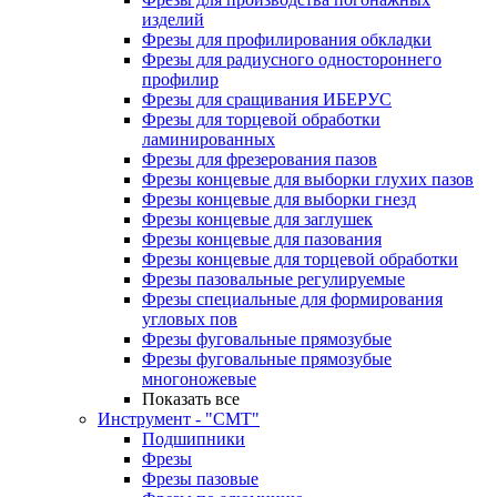
изделий
Фрезы для профилирования обкладки
Фрезы для радиусного одностороннего
профилир
Фрезы для сращивания ИБЕРУС
Фрезы для торцевой обработки
ламинированных
Фрезы для фрезерования пазов
Фрезы концевые для выборки глухих пазов
Фрезы концевые для выборки гнезд
Фрезы концевые для заглушек
Фрезы концевые для пазования
Фрезы концевые для торцевой обработки
Фрезы пазовальные регулируемые
Фрезы специальные для формирования
угловых пов
Фрезы фуговальные прямозубые
Фрезы фуговальные прямозубые
многоножевые
Показать все
Инструмент - "СМТ"
Подшипники
Фрезы
Фрезы пазовые