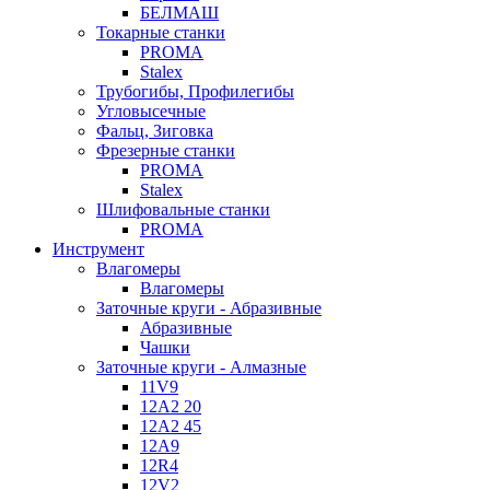
БЕЛМАШ
Токарные станки
PROMA
Stalex
Трубогибы, Профилегибы
Угловысечные
Фальц, Зиговка
Фрезерные станки
PROMA
Stalex
Шлифовальные станки
PROMA
Инструмент
Влагомеры
Влагомеры
Заточные круги - Абразивные
Абразивные
Чашки
Заточные круги - Алмазные
11V9
12A2 20
12A2 45
12A9
12R4
12V2