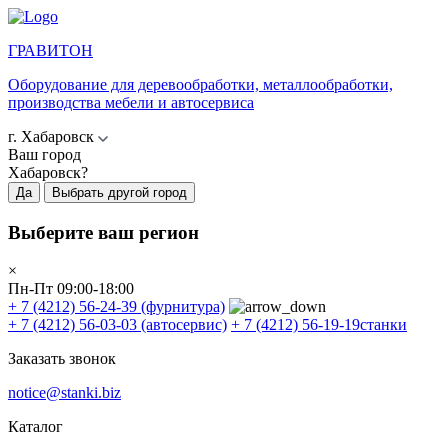
ГРАВИТОН
Оборудование для деревообработки, металлообработки,
производства мебели и автосервиса
г. Хабаровск
Ваш город
Хабаровск?
Да
Выбрать другой город
Выберите ваш регион
×
Пн-Пт 09:00-18:00
+ 7 (4212) 56-24-39
(фурнитура)
+ 7 (4212) 56-03-03
(автосервис)
+ 7 (4212) 56-19-19
станки
Заказать звонок
notice@stanki.biz
Каталог