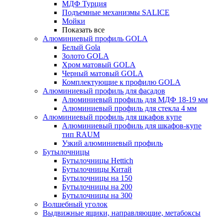
МДФ Турция
Подъемные механизмы SALICE
Мойки
Показать все
Алюминиевый профиль GOLA
Белый Gola
Золото GOLA
Хром матовый GOLA
Черный матовый GOLA
Комплектующие к профилю GOLA
Алюминиевый профиль для фасадов
Алюминиевый профиль для МДФ 18-19 мм
Алюминиевый профиль для стекла 4 мм
Алюминиевый профиль для шкафов купе
Алюминиевый профиль для шкафов-купе
тип RAUM
Узкий алюминиевый профиль
Бутылочницы
Бутылочницы Hettich
Бутылочницы Китай
Бутылочницы на 150
Бутылочницы на 200
Бутылочницы на 300
Волшебный уголок
Выдвижные ящики, направляющие, метабоксы