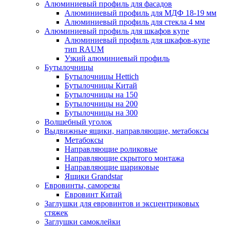
Алюминиевый профиль для фасадов
Алюминиевый профиль для МДФ 18-19 мм
Алюминиевый профиль для стекла 4 мм
Алюминиевый профиль для шкафов купе
Алюминиевый профиль для шкафов-купе
тип RAUM
Узкий алюминиевый профиль
Бутылочницы
Бутылочницы Hettich
Бутылочницы Китай
Бутылочницы на 150
Бутылочницы на 200
Бутылочницы на 300
Волшебный уголок
Выдвижные ящики, направляющие, метабоксы
Метабоксы
Направляющие роликовые
Направляющие скрытого монтажа
Направляющие шариковые
Ящики Grandstar
Евровинты, саморезы
Евровинт Китай
Заглушки для евровинтов и эксцентриковых
стяжек
Заглушки самоклейки