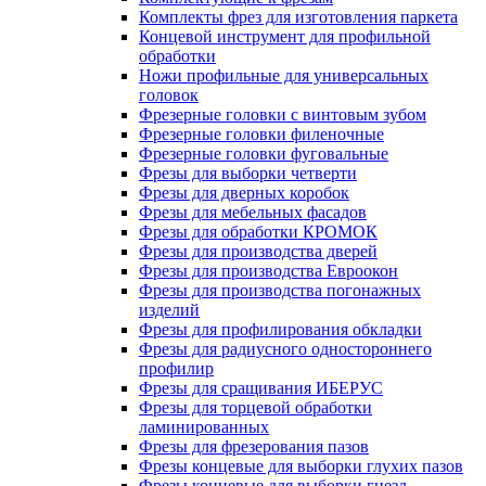
Комплекты фрез для изготовления паркета
Концевой инструмент для профильной
обработки
Ножи профильные для универсальных
головок
Фрезерные головки с винтовым зубом
Фрезерные головки филеночные
Фрезерные головки фуговальные
Фрезы для выборки четверти
Фрезы для дверных коробок
Фрезы для мебельных фасадов
Фрезы для обработки КРОМОК
Фрезы для производства дверей
Фрезы для производства Евроокон
Фрезы для производства погонажных
изделий
Фрезы для профилирования обкладки
Фрезы для радиусного одностороннего
профилир
Фрезы для сращивания ИБЕРУС
Фрезы для торцевой обработки
ламинированных
Фрезы для фрезерования пазов
Фрезы концевые для выборки глухих пазов
Фрезы концевые для выборки гнезд