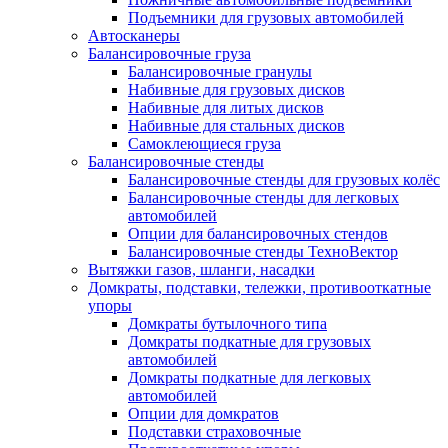
Подъемники для грузовых автомобилей
Автосканеры
Балансировочные груза
Балансировочные гранулы
Набивные для грузовых дисков
Набивные для литых дисков
Набивные для стальных дисков
Самоклеющиеся груза
Балансировочные стенды
Балансировочные стенды для грузовых колёс
Балансировочные стенды для легковых
автомобилей
Опции для балансировочных стендов
Балансировочные стенды ТехноВектор
Вытяжки газов, шланги, насадки
Домкраты, подставки, тележки, противооткатные
упоры
Домкраты бутылочного типа
Домкраты подкатные для грузовых
автомобилей
Домкраты подкатные для легковых
автомобилей
Опции для домкратов
Подставки страховочные