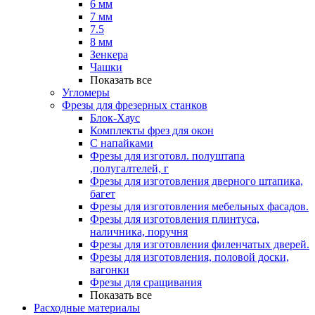
6 мм
7 мм
7.5
8 мм
Зенкера
Чашки
Показать все
Угломеры
Фрезы для фрезерных станков
Блок-Хаус
Комплекты фрез для окон
С напайками
Фрезы для изготовл. полуштапа
,полугалтелей, г
Фрезы для изготовления дверного штапика,
багет
Фрезы для изготовления мебельных фасадов.
Фрезы для изготовления плинтуса,
наличника, поручня
Фрезы для изготовления филенчатых дверей.
Фрезы для изготовления, половой доски,
вагонки
Фрезы для сращивания
Показать все
Расходные материалы