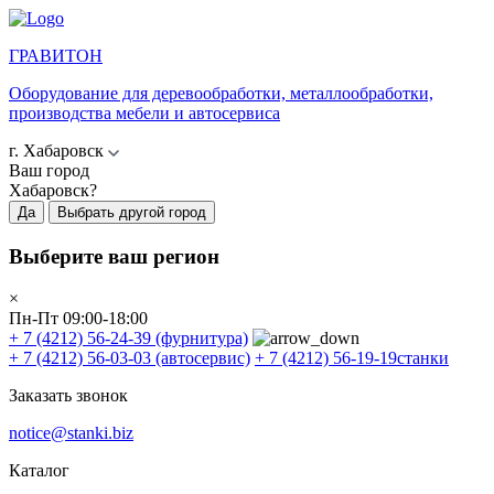
ГРАВИТОН
Оборудование для деревообработки, металлообработки,
производства мебели и автосервиса
г. Хабаровск
Ваш город
Хабаровск?
Да
Выбрать другой город
Выберите ваш регион
×
Пн-Пт 09:00-18:00
+ 7 (4212) 56-24-39
(фурнитура)
+ 7 (4212) 56-03-03
(автосервис)
+ 7 (4212) 56-19-19
станки
Заказать звонок
notice@stanki.biz
Каталог