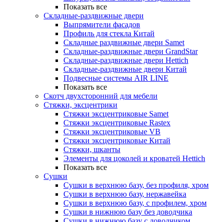
Показать все
Складные-раздвижные двери
Выпрямители фасадов
Профиль для стекла Китай
Складные раздвижные двери Samet
Складные-раздвижные двери GrandStar
Складные-раздвижные двери Hettich
Складные-раздвижные двери Китай
Подвесные системы AIR LINE
Показать все
Скотч двухсторонний для мебели
Стяжки, эксцентрики
Cтяжки эксцентриковые Samet
Стяжки эксцентриковые Rastex
Стяжки эксцентриковые VB
Стяжки эксцентриковые Китай
Стяжки, шканты
Элементы для цоколей и кроватей Hettich
Показать все
Сушки
Сушки в верхнюю базу, без профиля, хром
Сушки в верхнюю базу, нержавейка
Сушки в верхнюю базу, с профилем, хром
Сушки в нижнюю базу без доводчика
Сушки в нижнюю базу с доводчиком