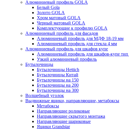
Алюминиевый профиль GOLA
Белый Gola
Золото GOLA
Хром матовый GOLA
Черный матовый GOLA
Комплектующие к профилю GOLA
Алюминиевый профиль для фасадов
Алюминиевый профиль для МДФ 18-19 мм
Алюминиевый профиль для стекла 4 мм
Алюминиевый профиль для шкафов купе
Алюминиевый профиль для шкафов-купе ти
Узкий алюминиевый профиль
Бутылочницы
Бутылочницы Hettich
Бутылочницы Китай
Бутылочницы на 150
Бутылочницы на 200
Бутылочницы на 300
Волшебный уголок
Выдвижные ящики, направляющие, метабоксы
Метабоксы
Направляющие роликовые
Направляющие скрытого монтажа
Направляющие шариковые
Ящики Grandstar