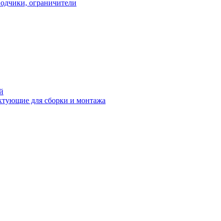
водчики, ограничители
й
ктующие для сборки и монтажа