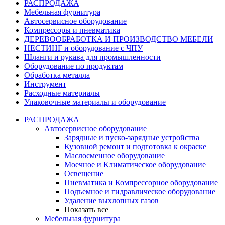
РАСПРОДАЖА
Мебельная фурнитура
Автосервисное оборудование
Компрессоры и пневматика
ДЕРЕВООБРАБОТКА И ПРОИЗВОДСТВО МЕБЕЛИ
НЕСТИНГ и оборудование с ЧПУ
Шланги и рукава для промышленности
Оборудование по продуктам
Обработка металла
Инструмент
Расходные материалы
Упаковочные материалы и оборудование
РАСПРОДАЖА
Автосервисное оборудование
Зарядные и пуско-зарядные устройства
Кузовной ремонт и подготовка к окраске
Маслосменное оборудование
Моечное и Климатическое оборудование
Освещение
Пневматика и Компрессорное оборудование
Подъемное и гидравлическое оборудование
Удаление выхлопных газов
Показать все
Мебельная фурнитура