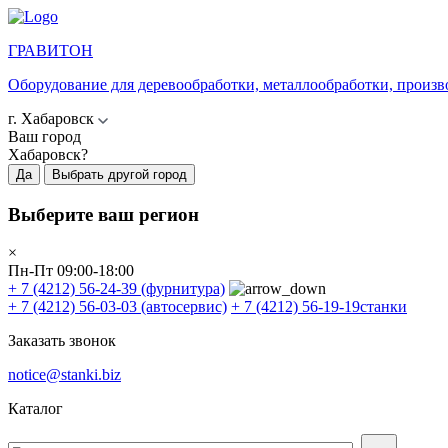
ГРАВИТОН
Оборудование для деревообработки, металлообработки, произв
г. Хабаровск
Ваш город
Хабаровск?
Да
Выбрать другой город
Выберите ваш регион
×
Пн-Пт 09:00-18:00
+ 7 (4212) 56-24-39
(фурнитура)
+ 7 (4212) 56-03-03
(автосервис)
+ 7 (4212) 56-19-19
станки
Заказать звонок
notice@stanki.biz
Каталог