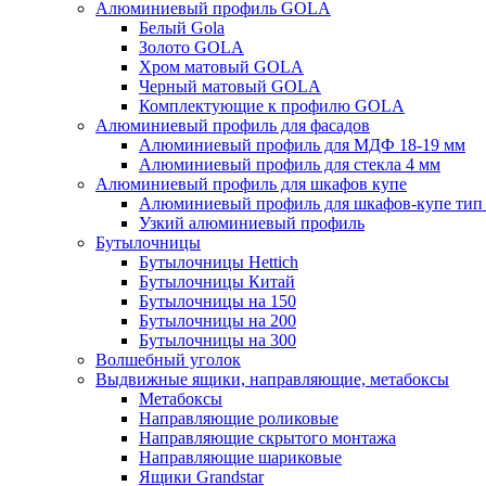
Алюминиевый профиль GOLA
Белый Gola
Золото GOLA
Хром матовый GOLA
Черный матовый GOLA
Комплектующие к профилю GOLA
Алюминиевый профиль для фасадов
Алюминиевый профиль для МДФ 18-19 мм
Алюминиевый профиль для стекла 4 мм
Алюминиевый профиль для шкафов купе
Алюминиевый профиль для шкафов-купе ти
Узкий алюминиевый профиль
Бутылочницы
Бутылочницы Hettich
Бутылочницы Китай
Бутылочницы на 150
Бутылочницы на 200
Бутылочницы на 300
Волшебный уголок
Выдвижные ящики, направляющие, метабоксы
Метабоксы
Направляющие роликовые
Направляющие скрытого монтажа
Направляющие шариковые
Ящики Grandstar