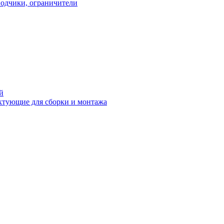
водчики, ограничители
й
ктующие для сборки и монтажа