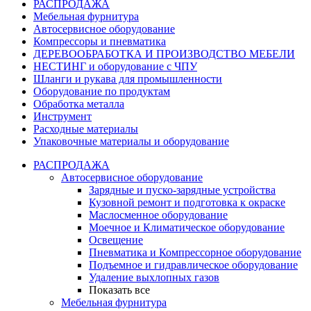
РАСПРОДАЖА
Мебельная фурнитура
Автосервисное оборудование
Компрессоры и пневматика
ДЕРЕВООБРАБОТКА И ПРОИЗВОДСТВО МЕБЕЛИ
НЕСТИНГ и оборудование с ЧПУ
Шланги и рукава для промышленности
Оборудование по продуктам
Обработка металла
Инструмент
Расходные материалы
Упаковочные материалы и оборудование
РАСПРОДАЖА
Автосервисное оборудование
Зарядные и пуско-зарядные устройства
Кузовной ремонт и подготовка к окраске
Маслосменное оборудование
Моечное и Климатическое оборудование
Освещение
Пневматика и Компрессорное оборудование
Подъемное и гидравлическое оборудование
Удаление выхлопных газов
Показать все
Мебельная фурнитура