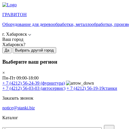
ГРАВИТОН
Оборудование для деревообработки, металлообработки, произв
г. Хабаровск
Ваш город
Хабаровск?
Да
Выбрать другой город
Выберите ваш регион
×
Пн-Пт 09:00-18:00
+ 7 (4212) 56-24-39
(фурнитура)
+ 7 (4212) 56-03-03
(автосервис)
+ 7 (4212) 56-19-19
станки
Заказать звонок
notice@stanki.biz
Каталог