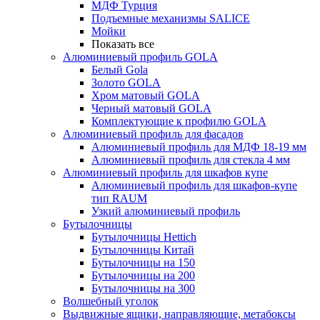
МДФ Турция
Подъемные механизмы SALICE
Мойки
Показать все
Алюминиевый профиль GOLA
Белый Gola
Золото GOLA
Хром матовый GOLA
Черный матовый GOLA
Комплектующие к профилю GOLA
Алюминиевый профиль для фасадов
Алюминиевый профиль для МДФ 18-19 мм
Алюминиевый профиль для стекла 4 мм
Алюминиевый профиль для шкафов купе
Алюминиевый профиль для шкафов-купе
тип RAUM
Узкий алюминиевый профиль
Бутылочницы
Бутылочницы Hettich
Бутылочницы Китай
Бутылочницы на 150
Бутылочницы на 200
Бутылочницы на 300
Волшебный уголок
Выдвижные ящики, направляющие, метабоксы