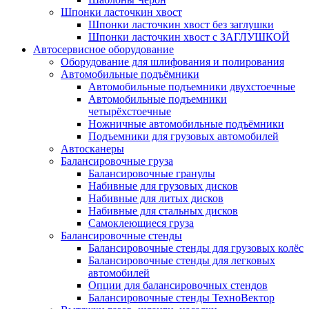
Шпонки ласточкин хвост
Шпонки ласточкин хвост без заглушки
Шпонки ласточкин хвост с ЗАГЛУШКОЙ
Автосервисное оборудование
Оборудование для шлифования и полирования
Автомобильные подъёмники
Автомобильные подъемники двухстоечные
Автомобильные подъемники
четырёхстоечные
Ножничные автомобильные подъёмники
Подъемники для грузовых автомобилей
Автосканеры
Балансировочные груза
Балансировочные гранулы
Набивные для грузовых дисков
Набивные для литых дисков
Набивные для стальных дисков
Самоклеющиеся груза
Балансировочные стенды
Балансировочные стенды для грузовых колёс
Балансировочные стенды для легковых
автомобилей
Опции для балансировочных стендов
Балансировочные стенды ТехноВектор