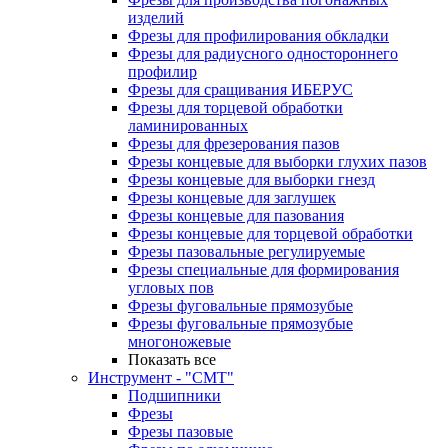
изделий
Фрезы для профилирования обкладки
Фрезы для радиусного одностороннего
профилир
Фрезы для сращивания ИБЕРУС
Фрезы для торцевой обработки
ламинированных
Фрезы для фрезерования пазов
Фрезы концевые для выборки глухих пазов
Фрезы концевые для выборки гнезд
Фрезы концевые для заглушек
Фрезы концевые для пазования
Фрезы концевые для торцевой обработки
Фрезы пазовальные регулируемые
Фрезы специальные для формирования
угловых пов
Фрезы фуговальные прямозубые
Фрезы фуговальные прямозубые
многоножевые
Показать все
Инструмент - "СМТ"
Подшипники
Фрезы
Фрезы пазовые