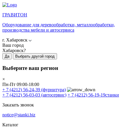
ГРАВИТОН
Оборудование для деревообработки, металлообработки,
производства мебели и автосервиса
г. Хабаровск
Ваш город
Хабаровск?
Да
Выбрать другой город
Выберите ваш регион
×
Пн-Пт 09:00-18:00
+ 7 (4212) 56-24-39
(фурнитура)
+ 7 (4212) 56-03-03
(автосервис)
+ 7 (4212) 56-19-19
станки
Заказать звонок
notice@stanki.biz
Каталог