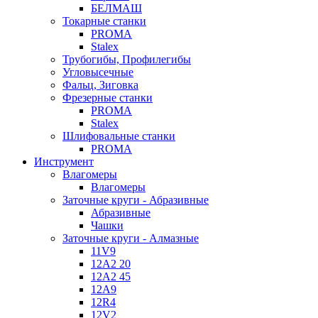
БЕЛМАШ
Токарные станки
PROMA
Stalex
Трубогибы, Профилегибы
Угловысечные
Фальц, Зиговка
Фрезерные станки
PROMA
Stalex
Шлифовальные станки
PROMA
Инструмент
Влагомеры
Влагомеры
Заточные круги - Абразивные
Абразивные
Чашки
Заточные круги - Алмазные
11V9
12A2 20
12A2 45
12A9
12R4
12V2