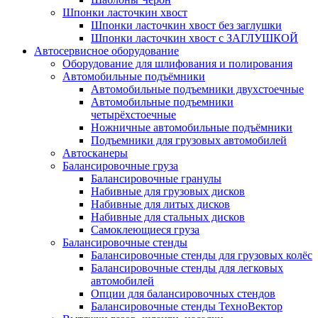
Шпонки ласточкин хвост
Шпонки ласточкин хвост без заглушки
Шпонки ласточкин хвост с ЗАГЛУШКОЙ
Автосервисное оборудование
Оборудование для шлифования и полирования
Автомобильные подъёмники
Автомобильные подъемники двухстоечные
Автомобильные подъемники
четырёхстоечные
Ножничные автомобильные подъёмники
Подъемники для грузовых автомобилей
Автосканеры
Балансировочные груза
Балансировочные гранулы
Набивные для грузовых дисков
Набивные для литых дисков
Набивные для стальных дисков
Самоклеющиеся груза
Балансировочные стенды
Балансировочные стенды для грузовых колёс
Балансировочные стенды для легковых
автомобилей
Опции для балансировочных стендов
Балансировочные стенды ТехноВектор