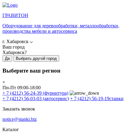
ГРАВИТОН
Оборудование для деревообработки, металлообработки,
производства мебели и автосервиса
г. Хабаровск
Ваш город
Хабаровск?
Да
Выбрать другой город
Выберите ваш регион
×
Пн-Пт 09:00-18:00
+ 7 (4212) 56-24-39
(фурнитура)
+ 7 (4212) 56-03-03
(автосервис)
+ 7 (4212) 56-19-19
станки
Заказать звонок
notice@stanki.biz
Каталог