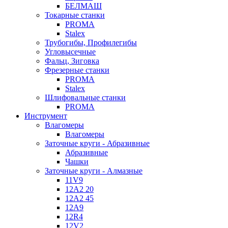
БЕЛМАШ
Токарные станки
PROMA
Stalex
Трубогибы, Профилегибы
Угловысечные
Фальц, Зиговка
Фрезерные станки
PROMA
Stalex
Шлифовальные станки
PROMA
Инструмент
Влагомеры
Влагомеры
Заточные круги - Абразивные
Абразивные
Чашки
Заточные круги - Алмазные
11V9
12A2 20
12A2 45
12A9
12R4
12V2