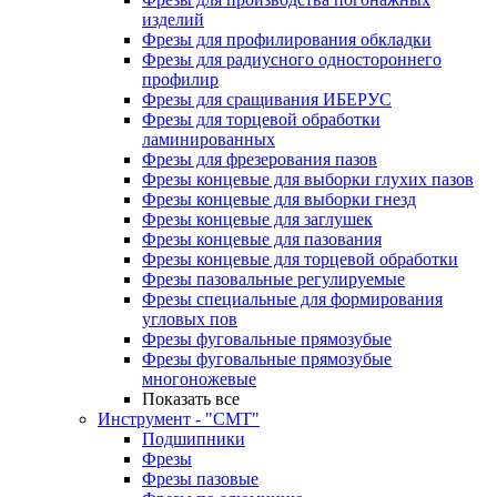
изделий
Фрезы для профилирования обкладки
Фрезы для радиусного одностороннего
профилир
Фрезы для сращивания ИБЕРУС
Фрезы для торцевой обработки
ламинированных
Фрезы для фрезерования пазов
Фрезы концевые для выборки глухих пазов
Фрезы концевые для выборки гнезд
Фрезы концевые для заглушек
Фрезы концевые для пазования
Фрезы концевые для торцевой обработки
Фрезы пазовальные регулируемые
Фрезы специальные для формирования
угловых пов
Фрезы фуговальные прямозубые
Фрезы фуговальные прямозубые
многоножевые
Показать все
Инструмент - "СМТ"
Подшипники
Фрезы
Фрезы пазовые