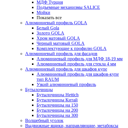
МДФ Турция
Подъемные механизмы SALICE
Мойки
Показать все
Алюминиевый профиль GOLA
Белый Gola
Золото GOLA
Хром матовый GOLA
Черный матовый GOLA
Комплектующие к профилю GOLA
Алюминиевый профиль для фасадов
Алюминиевый профиль для МДФ 18-19 мм
Алюминиевый профиль для стекла 4 мм
Алюминиевый профиль для шкафов купе
Алюминиевый профиль для шкафов-купе
тип RAUM
Узкий алюминиевый профиль
Бутылочницы
Бутылочницы Hettich
Бутылочницы Китай
Бутылочницы на 150
Бутылочницы на 200
Бутылочницы на 300
Волшебный уголок
Выдвижные ящики, направляющие, метабоксы