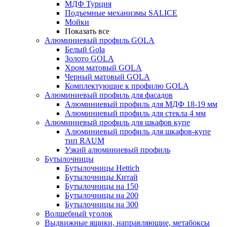
МДФ Турция
Подъемные механизмы SALICE
Мойки
Показать все
Алюминиевый профиль GOLA
Белый Gola
Золото GOLA
Хром матовый GOLA
Черный матовый GOLA
Комплектующие к профилю GOLA
Алюминиевый профиль для фасадов
Алюминиевый профиль для МДФ 18-19 мм
Алюминиевый профиль для стекла 4 мм
Алюминиевый профиль для шкафов купе
Алюминиевый профиль для шкафов-купе
тип RAUM
Узкий алюминиевый профиль
Бутылочницы
Бутылочницы Hettich
Бутылочницы Китай
Бутылочницы на 150
Бутылочницы на 200
Бутылочницы на 300
Волшебный уголок
Выдвижные ящики, направляющие, метабоксы