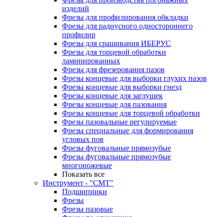
изделий
Фрезы для профилирования обкладки
Фрезы для радиусного одностороннего
профилир
Фрезы для сращивания ИБЕРУС
Фрезы для торцевой обработки
ламинированных
Фрезы для фрезерования пазов
Фрезы концевые для выборки глухих пазов
Фрезы концевые для выборки гнезд
Фрезы концевые для заглушек
Фрезы концевые для пазования
Фрезы концевые для торцевой обработки
Фрезы пазовальные регулируемые
Фрезы специальные для формирования
угловых пов
Фрезы фуговальные прямозубые
Фрезы фуговальные прямозубые
многоножевые
Показать все
Инструмент - "СМТ"
Подшипники
Фрезы
Фрезы пазовые