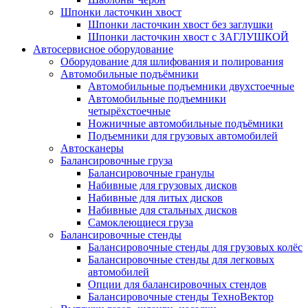
Шпонки ласточкин хвост
Шпонки ласточкин хвост без заглушки
Шпонки ласточкин хвост с ЗАГЛУШКОЙ
Автосервисное оборудование
Оборудование для шлифования и полирования
Автомобильные подъёмники
Автомобильные подъемники двухстоечные
Автомобильные подъемники
четырёхстоечные
Ножничные автомобильные подъёмники
Подъемники для грузовых автомобилей
Автосканеры
Балансировочные груза
Балансировочные гранулы
Набивные для грузовых дисков
Набивные для литых дисков
Набивные для стальных дисков
Самоклеющиеся груза
Балансировочные стенды
Балансировочные стенды для грузовых колёс
Балансировочные стенды для легковых
автомобилей
Опции для балансировочных стендов
Балансировочные стенды ТехноВектор