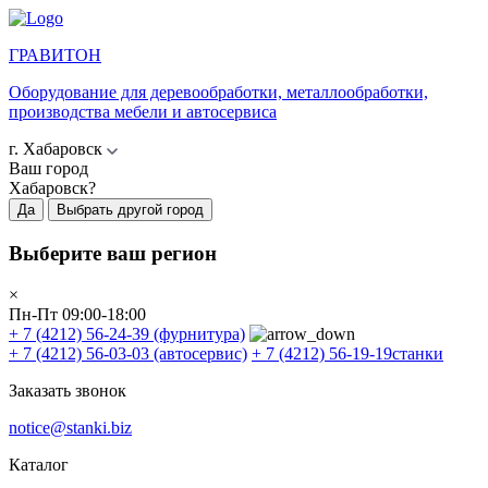
ГРАВИТОН
Оборудование для деревообработки, металлообработки,
производства мебели и автосервиса
г. Хабаровск
Ваш город
Хабаровск?
Да
Выбрать другой город
Выберите ваш регион
×
Пн-Пт 09:00-18:00
+ 7 (4212) 56-24-39
(фурнитура)
+ 7 (4212) 56-03-03
(автосервис)
+ 7 (4212) 56-19-19
станки
Заказать звонок
notice@stanki.biz
Каталог