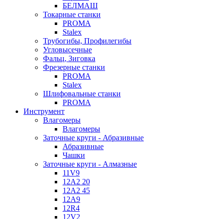
БЕЛМАШ
Токарные станки
PROMA
Stalex
Трубогибы, Профилегибы
Угловысечные
Фальц, Зиговка
Фрезерные станки
PROMA
Stalex
Шлифовальные станки
PROMA
Инструмент
Влагомеры
Влагомеры
Заточные круги - Абразивные
Абразивные
Чашки
Заточные круги - Алмазные
11V9
12A2 20
12A2 45
12A9
12R4
12V2