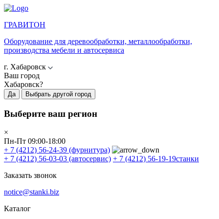
ГРАВИТОН
Оборудование для деревообработки, металлообработки,
производства мебели и автосервиса
г. Хабаровск
Ваш город
Хабаровск?
Да
Выбрать другой город
Выберите ваш регион
×
Пн-Пт 09:00-18:00
+ 7 (4212) 56-24-39
(фурнитура)
+ 7 (4212) 56-03-03
(автосервис)
+ 7 (4212) 56-19-19
станки
Заказать звонок
notice@stanki.biz
Каталог