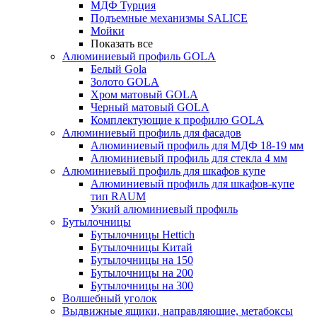
МДФ Турция
Подъемные механизмы SALICE
Мойки
Показать все
Алюминиевый профиль GOLA
Белый Gola
Золото GOLA
Хром матовый GOLA
Черный матовый GOLA
Комплектующие к профилю GOLA
Алюминиевый профиль для фасадов
Алюминиевый профиль для МДФ 18-19 мм
Алюминиевый профиль для стекла 4 мм
Алюминиевый профиль для шкафов купе
Алюминиевый профиль для шкафов-купе
тип RAUM
Узкий алюминиевый профиль
Бутылочницы
Бутылочницы Hettich
Бутылочницы Китай
Бутылочницы на 150
Бутылочницы на 200
Бутылочницы на 300
Волшебный уголок
Выдвижные ящики, направляющие, метабоксы