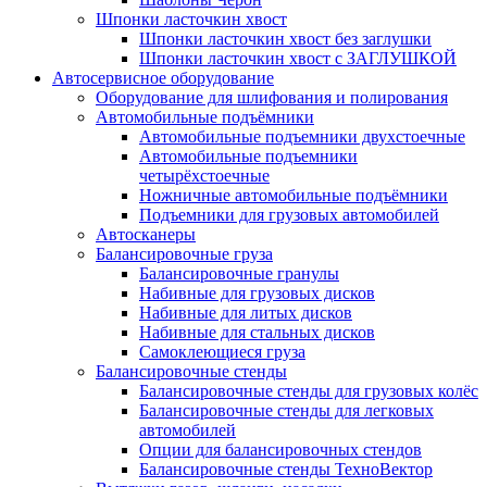
Шпонки ласточкин хвост
Шпонки ласточкин хвост без заглушки
Шпонки ласточкин хвост с ЗАГЛУШКОЙ
Автосервисное оборудование
Оборудование для шлифования и полирования
Автомобильные подъёмники
Автомобильные подъемники двухстоечные
Автомобильные подъемники
четырёхстоечные
Ножничные автомобильные подъёмники
Подъемники для грузовых автомобилей
Автосканеры
Балансировочные груза
Балансировочные гранулы
Набивные для грузовых дисков
Набивные для литых дисков
Набивные для стальных дисков
Самоклеющиеся груза
Балансировочные стенды
Балансировочные стенды для грузовых колёс
Балансировочные стенды для легковых
автомобилей
Опции для балансировочных стендов
Балансировочные стенды ТехноВектор