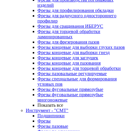
изделий
Фрезы для профилирования обкладки
Фрезы для радиусного одностороннего
профилир
Фрезы для сращивания ИБЕРУС
Фрезы для торцевой обработки
ламинированных
Фрезы для фрезерования пазов
Фрезы концевые для выборки глухих пазов
Фрезы концевые для выборки гнезд
Фрезы концевые для заглушек
Фрезы концевые для пазования
Фрезы концевые для торцевой обработки
Фрезы пазовальные регулируемые
Фрезы специальные для формирования
угловых пов
Фрезы фуговальные прямозубые
Фрезы фуговальные прямозубые
многоножевые
Показать все
Инструмент - "СМТ"
Подшипники
Фрезы
Фрезы пазовые