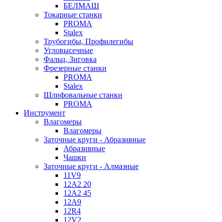
БЕЛМАШ
Токарные станки
PROMA
Stalex
Трубогибы, Профилегибы
Угловысечные
Фальц, Зиговка
Фрезерные станки
PROMA
Stalex
Шлифовальные станки
PROMA
Инструмент
Влагомеры
Влагомеры
Заточные круги - Абразивные
Абразивные
Чашки
Заточные круги - Алмазные
11V9
12A2 20
12A2 45
12A9
12R4
12V2