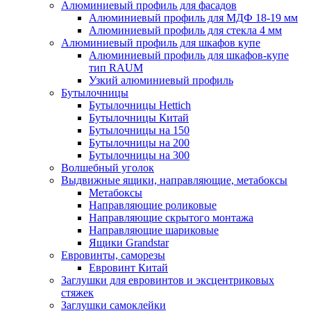
Алюминиевый профиль для фасадов
Алюминиевый профиль для МДФ 18-19 мм
Алюминиевый профиль для стекла 4 мм
Алюминиевый профиль для шкафов купе
Алюминиевый профиль для шкафов-купе
тип RAUM
Узкий алюминиевый профиль
Бутылочницы
Бутылочницы Hettich
Бутылочницы Китай
Бутылочницы на 150
Бутылочницы на 200
Бутылочницы на 300
Волшебный уголок
Выдвижные ящики, направляющие, метабоксы
Метабоксы
Направляющие роликовые
Направляющие скрытого монтажа
Направляющие шариковые
Ящики Grandstar
Евровинты, саморезы
Евровинт Китай
Заглушки для евровинтов и эксцентриковых
стяжек
Заглушки самоклейки