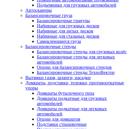
Подъемники для грузовых автомобилей
Автосканеры
Балансировочные груза
Балансировочные гранулы
Набивные для грузовых дисков
Набивные для литых дисков
Набивные для стальных дисков
Самоклеющиеся груза
Балансировочные стенды
Балансировочные стенды для грузовых колёс
Балансировочные стенды для легковых
автомобилей
Опции для балансировочных стендов
Балансировочные стенды ТехноВектор
Вытяжки газов, шланги, насадки
Домкраты, подставки, тележки, противооткатные
упоры
Домкраты бутылочного типа
Домкраты подкатные для грузовых
автомобилей
Домкраты подкатные для легковых
автомобилей
Опции для домкратов
Подставки страховочные