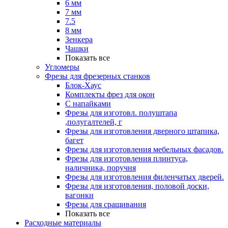
6 мм
7 мм
7.5
8 мм
Зенкера
Чашки
Показать все
Угломеры
Фрезы для фрезерных станков
Блок-Хаус
Комплекты фрез для окон
С напайками
Фрезы для изготовл. полуштапа
,полугалтелей, г
Фрезы для изготовления дверного штапика,
багет
Фрезы для изготовления мебельных фасадов.
Фрезы для изготовления плинтуса,
наличника, поручня
Фрезы для изготовления филенчатых дверей.
Фрезы для изготовления, половой доски,
вагонки
Фрезы для сращивания
Показать все
Расходные материалы