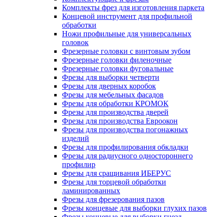
Комплекты фрез для изготовления паркета
Концевой инструмент для профильной
обработки
Ножи профильные для универсальных
головок
Фрезерные головки с винтовым зубом
Фрезерные головки филеночные
Фрезерные головки фуговальные
Фрезы для выборки четверти
Фрезы для дверных коробок
Фрезы для мебельных фасадов
Фрезы для обработки КРОМОК
Фрезы для производства дверей
Фрезы для производства Евроокон
Фрезы для производства погонажных
изделий
Фрезы для профилирования обкладки
Фрезы для радиусного одностороннего
профилир
Фрезы для сращивания ИБЕРУС
Фрезы для торцевой обработки
ламинированных
Фрезы для фрезерования пазов
Фрезы концевые для выборки глухих пазов
Фрезы концевые для выборки гнезд