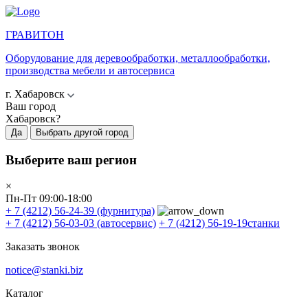
ГРАВИТОН
Оборудование для деревообработки, металлообработки,
производства мебели и автосервиса
г. Хабаровск
Ваш город
Хабаровск?
Да
Выбрать другой город
Выберите ваш регион
×
Пн-Пт 09:00-18:00
+ 7 (4212) 56-24-39
(фурнитура)
+ 7 (4212) 56-03-03
(автосервис)
+ 7 (4212) 56-19-19
станки
Заказать звонок
notice@stanki.biz
Каталог