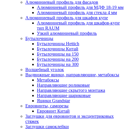
Алюминиевый профиль для фасадов
Алюминиевый профиль для МДФ 18-19 мм
Алюминиевый профиль для стекла 4 мм
Алюминиевый профиль для шкафов купе
Алюминиевый профиль для шкафов-купе
тип RAUM
Узкий алюминиевый профиль
Бутылочницы
Бутылочницы Hettich
Бутылочницы Китай
Бутылочницы на 150
Бутылочницы на 200
Бутылочницы на 300
Волшебный уголок
Выдвижные ящики, направляющие, метабоксы
Метабоксы
Направляющие роликовые
Направляющие скрытого монтажа
Направляющие шариковые
Ящики Grandstar
Евровинты, саморезы
Евровинт Китай
Заглушки для евровинтов и эксцентриковых
стяжек
Заглушки самоклейки