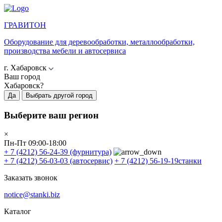
ГРАВИТОН
Оборудование для деревообработки, металлообработки,
производства мебели и автосервиса
г. Хабаровск
Ваш город
Хабаровск?
Да
Выбрать другой город
Выберите ваш регион
×
Пн-Пт 09:00-18:00
+ 7 (4212) 56-24-39
(фурнитура)
+ 7 (4212) 56-03-03
(автосервис)
+ 7 (4212) 56-19-19
станки
Заказать звонок
notice@stanki.biz
Каталог