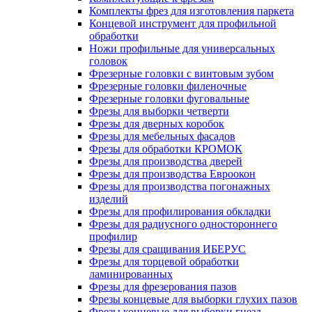
Комплекты фрез для изготовления паркета
Концевой инструмент для профильной
обработки
Ножи профильные для универсальных
головок
Фрезерные головки с винтовым зубом
Фрезерные головки филеночные
Фрезерные головки фуговальные
Фрезы для выборки четверти
Фрезы для дверных коробок
Фрезы для мебельных фасадов
Фрезы для обработки КРОМОК
Фрезы для производства дверей
Фрезы для производства Евроокон
Фрезы для производства погонажных
изделий
Фрезы для профилирования обкладки
Фрезы для радиусного одностороннего
профилир
Фрезы для сращивания ИБЕРУС
Фрезы для торцевой обработки
ламинированных
Фрезы для фрезерования пазов
Фрезы концевые для выборки глухих пазов
Фрезы концевые для выборки гнезд