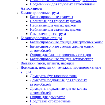
Подъемники для грузовых автомобилей
Автосканеры
Балансировочные груза
Балансировочные гранулы
Набивные для грузовых дисков
Набивные для литых дисков
Набивные для стальных дисков
Самоклеющиеся груза
Балансировочные стенды
Балансировочные стенды для грузовых колёс
Балансировочные стенды для легковых
автомобилей
Опции для балансировочных стендов
Балансировочные стенды ТехноВектор
Вытяжки газов, шланги, насадки
Домкраты, подставки, тележки, противооткатные
упоры
Домкраты бутылочного типа
Домкраты подкатные для грузовых
автомобилей
Домкраты подкатные для легковых
автомобилей
Опции для домкратов
Подставки страховочные