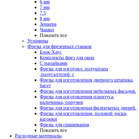
6 мм
7 мм
7.5
8 мм
Зенкера
Чашки
Показать все
Угломеры
Фрезы для фрезерных станков
Блок-Хаус
Комплекты фрез для окон
С напайками
Фрезы для изготовл. полуштапа
,полугалтелей, г
Фрезы для изготовления дверного штапика,
багет
Фрезы для изготовления мебельных фасадов.
Фрезы для изготовления плинтуса,
наличника, поручня
Фрезы для изготовления филенчатых дверей.
Фрезы для изготовления, половой доски,
вагонки
Фрезы для сращивания
Показать все
Расходные материалы