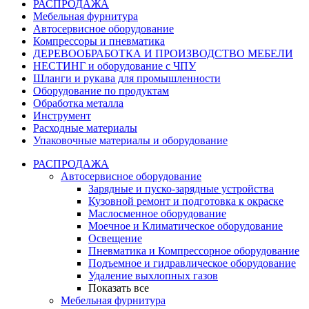
РАСПРОДАЖА
Мебельная фурнитура
Автосервисное оборудование
Компрессоры и пневматика
ДЕРЕВООБРАБОТКА И ПРОИЗВОДСТВО МЕБЕЛИ
НЕСТИНГ и оборудование с ЧПУ
Шланги и рукава для промышленности
Оборудование по продуктам
Обработка металла
Инструмент
Расходные материалы
Упаковочные материалы и оборудование
РАСПРОДАЖА
Автосервисное оборудование
Зарядные и пуско-зарядные устройства
Кузовной ремонт и подготовка к окраске
Маслосменное оборудование
Моечное и Климатическое оборудование
Освещение
Пневматика и Компрессорное оборудование
Подъемное и гидравлическое оборудование
Удаление выхлопных газов
Показать все
Мебельная фурнитура