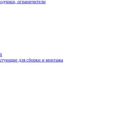
водчики, ограничители
й
ктующие для сборки и монтажа