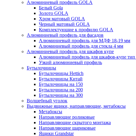
Алюминиевый профиль GOLA
Белый Gola
Золото GOLA
Хром матовый GOLA
Черный матовый GOLA
Комплектующие к профилю GOLA
Алюминиевый профиль для фасадов
Алюминиевый профиль для МДФ 18-19 мм
Алюминиевый профиль для стекла 4 мм
Алюминиевый профиль для шкафов купе
Алюминиевый профиль для шкафов-купе ти
Узкий алюминиевый профиль
Бутылочницы
Бутылочницы Hettich
Бутылочницы Китай
Бутылочницы на 150
Бутылочницы на 200
Бутылочницы на 300
Волшебный уголок
Выдвижные ящики, направляющие, метабоксы
Метабоксы
Направляющие роликовые
Направляющие скрытого монтажа
Направляющие шариковые
Ящики Grandstar