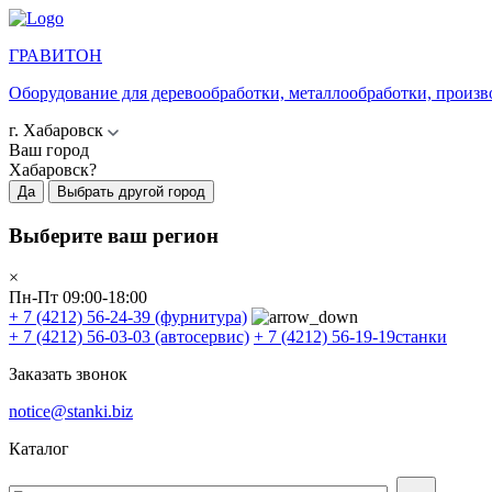
ГРАВИТОН
Оборудование для деревообработки, металлообработки, произв
г. Хабаровск
Ваш город
Хабаровск?
Да
Выбрать другой город
Выберите ваш регион
×
Пн-Пт 09:00-18:00
+ 7 (4212) 56-24-39
(фурнитура)
+ 7 (4212) 56-03-03
(автосервис)
+ 7 (4212) 56-19-19
станки
Заказать звонок
notice@stanki.biz
Каталог