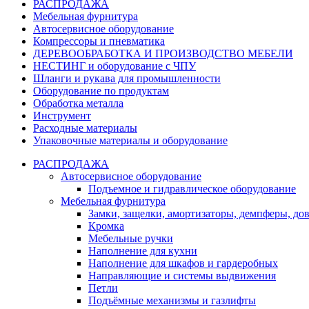
РАСПРОДАЖА
Мебельная фурнитура
Автосервисное оборудование
Компрессоры и пневматика
ДЕРЕВООБРАБОТКА И ПРОИЗВОДСТВО МЕБЕЛИ
НЕСТИНГ и оборудование с ЧПУ
Шланги и рукава для промышленности
Оборудование по продуктам
Обработка металла
Инструмент
Расходные материалы
Упаковочные материалы и оборудование
РАСПРОДАЖА
Автосервисное оборудование
Подъемное и гидравлическое оборудование
Мебельная фурнитура
Замки, защелки, амортизаторы, демпферы, до
Кромка
Мебельные ручки
Наполнение для кухни
Наполнение для шкафов и гардеробных
Направляющие и системы выдвижения
Петли
Подъёмные механизмы и газлифты