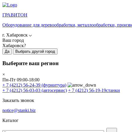
ГРАВИТОН
Оборудование для деревообработки, металлообработки, произв
г. Хабаровск
Ваш город
Хабаровск?
Да
Выбрать другой город
Выберите ваш регион
×
Пн-Пт 09:00-18:00
+ 7 (4212) 56-24-39
(фурнитура)
+ 7 (4212) 56-03-03
(автосервис)
+ 7 (4212) 56-19-19
станки
Заказать звонок
notice@stanki.biz
Каталог