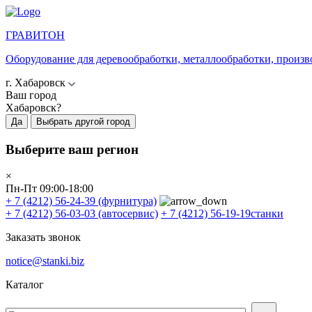
ГРАВИТОН
Оборудование для деревообработки, металлообработки, произв
г. Хабаровск
Ваш город
Хабаровск?
Да
Выбрать другой город
Выберите ваш регион
×
Пн-Пт 09:00-18:00
+ 7 (4212) 56-24-39
(фурнитура)
+ 7 (4212) 56-03-03
(автосервис)
+ 7 (4212) 56-19-19
станки
Заказать звонок
notice@stanki.biz
Каталог