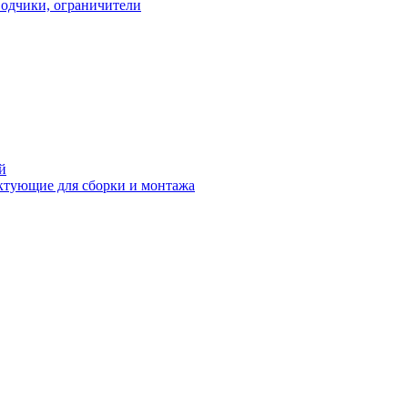
водчики, ограничители
й
ктующие для сборки и монтажа