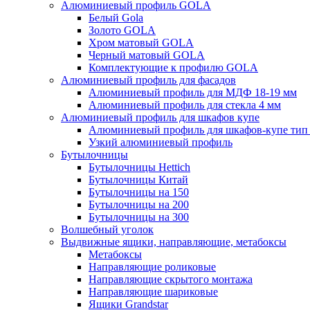
Алюминиевый профиль GOLA
Белый Gola
Золото GOLA
Хром матовый GOLA
Черный матовый GOLA
Комплектующие к профилю GOLA
Алюминиевый профиль для фасадов
Алюминиевый профиль для МДФ 18-19 мм
Алюминиевый профиль для стекла 4 мм
Алюминиевый профиль для шкафов купе
Алюминиевый профиль для шкафов-купе ти
Узкий алюминиевый профиль
Бутылочницы
Бутылочницы Hettich
Бутылочницы Китай
Бутылочницы на 150
Бутылочницы на 200
Бутылочницы на 300
Волшебный уголок
Выдвижные ящики, направляющие, метабоксы
Метабоксы
Направляющие роликовые
Направляющие скрытого монтажа
Направляющие шариковые
Ящики Grandstar