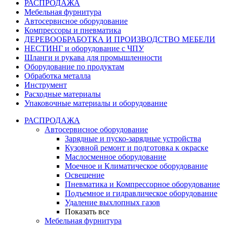
РАСПРОДАЖА
Мебельная фурнитура
Автосервисное оборудование
Компрессоры и пневматика
ДЕРЕВООБРАБОТКА И ПРОИЗВОДСТВО МЕБЕЛИ
НЕСТИНГ и оборудование с ЧПУ
Шланги и рукава для промышленности
Оборудование по продуктам
Обработка металла
Инструмент
Расходные материалы
Упаковочные материалы и оборудование
РАСПРОДАЖА
Автосервисное оборудование
Зарядные и пуско-зарядные устройства
Кузовной ремонт и подготовка к окраске
Маслосменное оборудование
Моечное и Климатическое оборудование
Освещение
Пневматика и Компрессорное оборудование
Подъемное и гидравлическое оборудование
Удаление выхлопных газов
Показать все
Мебельная фурнитура