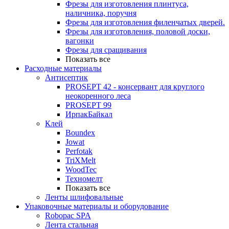
Фрезы для изготовления плинтуса,
наличника, поручня
Фрезы для изготовления филенчатых дверей.
Фрезы для изготовления, половой доски,
вагонки
Фрезы для сращивания
Показать все
Расходные материалы
Антисептик
PROSEPT 42 - консервант для круглого
неокоренного леса
PROSEPT 99
ИрпакБайкал
Клей
Boundex
Jowat
Perfotak
TriXMelt
WoodTec
Техномелт
Показать все
Ленты шлифовальные
Упаковочные материалы и оборудование
Robopac SPA
Лента стальная