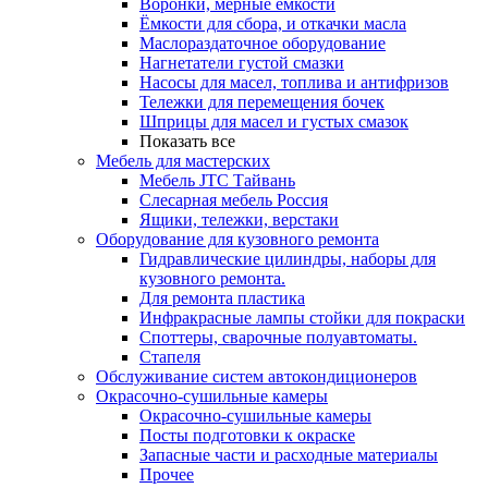
Воронки, мерные ёмкости
Ёмкости для сбора, и откачки масла
Маслораздаточное оборудование
Нагнетатели густой смазки
Насосы для масел, топлива и антифризов
Тележки для перемещения бочек
Шприцы для масел и густых смазок
Показать все
Мебель для мастерских
Мебель JTC Тайвань
Слесарная мебель Россия
Ящики, тележки, верстаки
Оборудование для кузовного ремонта
Гидравлические цилиндры, наборы для
кузовного ремонта.
Для ремонта пластика
Инфракрасные лампы стойки для покраски
Споттеры, сварочные полуавтоматы.
Стапеля
Обслуживание систем автокондиционеров
Окрасочно-сушильные камеры
Окрасочно-сушильные камеры
Посты подготовки к окраске
Запасные части и расходные материалы
Прочее