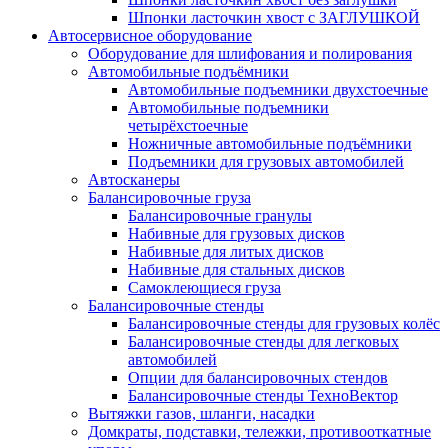
Шпонки ласточкин хвост с ЗАГЛУШКОЙ
Автосервисное оборудование
Оборудование для шлифования и полирования
Автомобильные подъёмники
Автомобильные подъемники двухстоечные
Автомобильные подъемники
четырёхстоечные
Ножничные автомобильные подъёмники
Подъемники для грузовых автомобилей
Автосканеры
Балансировочные груза
Балансировочные гранулы
Набивные для грузовых дисков
Набивные для литых дисков
Набивные для стальных дисков
Самоклеющиеся груза
Балансировочные стенды
Балансировочные стенды для грузовых колёс
Балансировочные стенды для легковых
автомобилей
Опции для балансировочных стендов
Балансировочные стенды ТехноВектор
Вытяжки газов, шланги, насадки
Домкраты, подставки, тележки, противооткатные