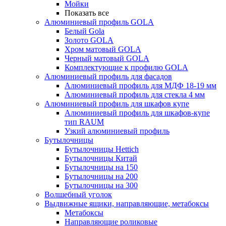
Мойки
Показать все
Алюминиевый профиль GOLA
Белый Gola
Золото GOLA
Хром матовый GOLA
Черный матовый GOLA
Комплектующие к профилю GOLA
Алюминиевый профиль для фасадов
Алюминиевый профиль для МДФ 18-19 мм
Алюминиевый профиль для стекла 4 мм
Алюминиевый профиль для шкафов купе
Алюминиевый профиль для шкафов-купе
тип RAUM
Узкий алюминиевый профиль
Бутылочницы
Бутылочницы Hettich
Бутылочницы Китай
Бутылочницы на 150
Бутылочницы на 200
Бутылочницы на 300
Волшебный уголок
Выдвижные ящики, направляющие, метабоксы
Метабоксы
Направляющие роликовые