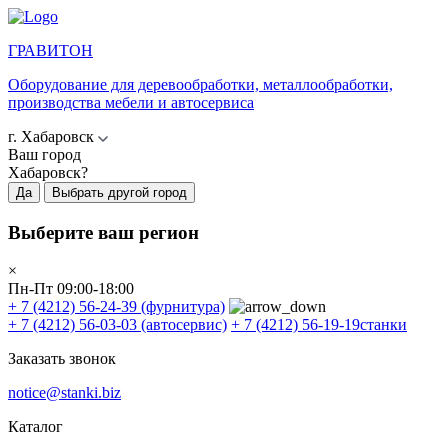
ГРАВИТОН
Оборудование для деревообработки, металлообработки,
производства мебели и автосервиса
г. Хабаровск
Ваш город
Хабаровск?
Да
Выбрать другой город
Выберите ваш регион
×
Пн-Пт 09:00-18:00
+ 7 (4212) 56-24-39
(фурнитура)
+ 7 (4212) 56-03-03
(автосервис)
+ 7 (4212) 56-19-19
станки
Заказать звонок
notice@stanki.biz
Каталог