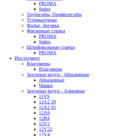
PROMA
Stalex
Трубогибы, Профилегибы
Угловысечные
Фальц, Зиговка
Фрезерные станки
PROMA
Stalex
Шлифовальные станки
PROMA
Инструмент
Влагомеры
Влагомеры
Заточные круги - Абразивные
Абразивные
Чашки
Заточные круги - Алмазные
11V9
12A2 20
12A2 45
12A9
12R4
12V2
12V22
12V4