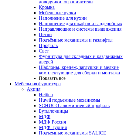
доводчики, ограничители
Кромка
Мебельные ручки
Наполнение для кухни
Наполнение для шкафов и гардеробных
Направляющие и системы выдвижения
Петли
Подъёмные механизмы и газлифты
Профиль
Свет
Фурнитура для складных и раздвижных
дверей
Шаблоны, крепёж, заглушки и мелкие
комплектующие для сборки и монтажа
Показать все
Мебельная фурнитура
Акция
Hettich
Huwil подъемные механизмы
SCHUCO алюминиевый профиль
Бутылочницы
МДФ
МДФ Россия
МДФ Турция
Подъемные механизмы SALICE