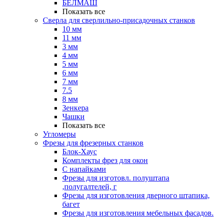
БЕЛМАШ
Показать все
Сверла для сверлильно-присадочных станков
10 мм
11 мм
3 мм
4 мм
5 мм
6 мм
7 мм
7.5
8 мм
Зенкера
Чашки
Показать все
Угломеры
Фрезы для фрезерных станков
Блок-Хаус
Комплекты фрез для окон
С напайками
Фрезы для изготовл. полуштапа
,полугалтелей, г
Фрезы для изготовления дверного штапика,
багет
Фрезы для изготовления мебельных фасадов.