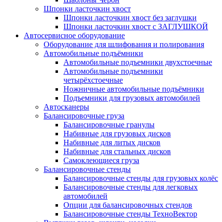
Шпонки ласточкин хвост
Шпонки ласточкин хвост без заглушки
Шпонки ласточкин хвост с ЗАГЛУШКОЙ
Автосервисное оборудование
Оборудование для шлифования и полирования
Автомобильные подъёмники
Автомобильные подъемники двухстоечные
Автомобильные подъемники
четырёхстоечные
Ножничные автомобильные подъёмники
Подъемники для грузовых автомобилей
Автосканеры
Балансировочные груза
Балансировочные гранулы
Набивные для грузовых дисков
Набивные для литых дисков
Набивные для стальных дисков
Самоклеющиеся груза
Балансировочные стенды
Балансировочные стенды для грузовых колёс
Балансировочные стенды для легковых
автомобилей
Опции для балансировочных стендов
Балансировочные стенды ТехноВектор