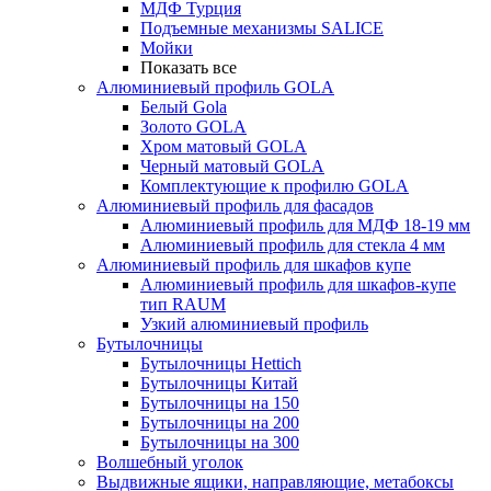
МДФ Турция
Подъемные механизмы SALICE
Мойки
Показать все
Алюминиевый профиль GOLA
Белый Gola
Золото GOLA
Хром матовый GOLA
Черный матовый GOLA
Комплектующие к профилю GOLA
Алюминиевый профиль для фасадов
Алюминиевый профиль для МДФ 18-19 мм
Алюминиевый профиль для стекла 4 мм
Алюминиевый профиль для шкафов купе
Алюминиевый профиль для шкафов-купе
тип RAUM
Узкий алюминиевый профиль
Бутылочницы
Бутылочницы Hettich
Бутылочницы Китай
Бутылочницы на 150
Бутылочницы на 200
Бутылочницы на 300
Волшебный уголок
Выдвижные ящики, направляющие, метабоксы