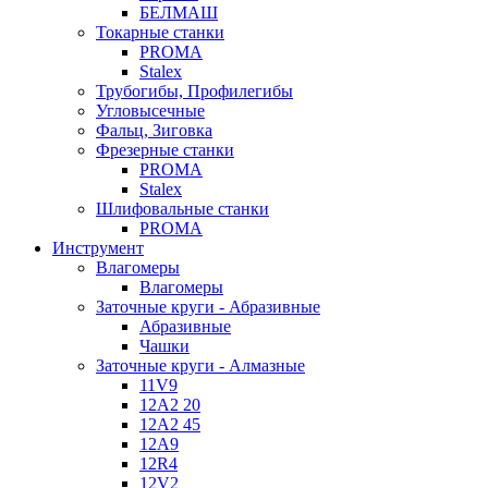
БЕЛМАШ
Токарные станки
PROMA
Stalex
Трубогибы, Профилегибы
Угловысечные
Фальц, Зиговка
Фрезерные станки
PROMA
Stalex
Шлифовальные станки
PROMA
Инструмент
Влагомеры
Влагомеры
Заточные круги - Абразивные
Абразивные
Чашки
Заточные круги - Алмазные
11V9
12A2 20
12A2 45
12A9
12R4
12V2