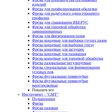
изделий
Фрезы для профилирования обкладки
Фрезы для радиусного одностороннего
профилир
Фрезы для сращивания ИБЕРУС
Фрезы для торцевой обработки
ламинированных
Фрезы для фрезерования пазов
Фрезы концевые для выборки глухих пазов
Фрезы концевые для выборки гнезд
Фрезы концевые для заглушек
Фрезы концевые для пазования
Фрезы концевые для торцевой обработки
Фрезы пазовальные регулируемые
Фрезы специальные для формирования
угловых пов
Фрезы фуговальные прямозубые
Фрезы фуговальные прямозубые
многоножевые
Показать все
Инструмент - "СМТ"
Подшипники
Фрезы
Фрезы пазовые