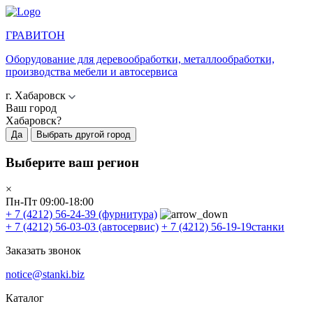
ГРАВИТОН
Оборудование для деревообработки, металлообработки,
производства мебели и автосервиса
г. Хабаровск
Ваш город
Хабаровск?
Да
Выбрать другой город
Выберите ваш регион
×
Пн-Пт 09:00-18:00
+ 7 (4212) 56-24-39
(фурнитура)
+ 7 (4212) 56-03-03
(автосервис)
+ 7 (4212) 56-19-19
станки
Заказать звонок
notice@stanki.biz
Каталог