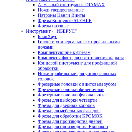
Алмазный инструмент DIAMAX
Ножи твердосплавные
Патроны Цанги Винты
Фрезы Концевые STEHLE
Фрезы пазовые
Инструмент - "ИБЕРУС"
БлокХаус
Головки универсальные с профильными
ножами
Комплектующие к фрезам
Комплекты фрез для изготовления паркета
Концевой инструмент для профильной
обработки
Ножи профильные для универсальных
головок
Фрезерные головки с винтовым зубом
Фрезерные головки филеночные
Фрезерные головки фуговальные
Фрезы для выборки четверти
Фрезы для дверных коробок
Фрезы для мебельных фасадов
Фрезы для обработки КРОМОК
Фрезы для производства дверей
Фрезы для производства Евроокон
Фрезы для производства погонажных