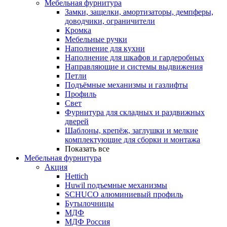
Мебельная фурнитура
Замки, защелки, амортизаторы, демпферы,
доводчики, ограничители
Кромка
Мебельные ручки
Наполнение для кухни
Наполнение для шкафов и гардеробных
Направляющие и системы выдвижения
Петли
Подъёмные механизмы и газлифты
Профиль
Свет
Фурнитура для складных и раздвижных
дверей
Шаблоны, крепёж, заглушки и мелкие
комплектующие для сборки и монтажа
Показать все
Мебельная фурнитура
Акция
Hettich
Huwil подъемные механизмы
SCHUCO алюминиевый профиль
Бутылочницы
МДФ
МДФ Россия