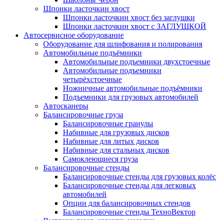
Шпонки ласточкин хвост
Шпонки ласточкин хвост без заглушки
Шпонки ласточкин хвост с ЗАГЛУШКОЙ
Автосервисное оборудование
Оборудование для шлифования и полирования
Автомобильные подъёмники
Автомобильные подъемники двухстоечные
Автомобильные подъемники
четырёхстоечные
Ножничные автомобильные подъёмники
Подъемники для грузовых автомобилей
Автосканеры
Балансировочные груза
Балансировочные гранулы
Набивные для грузовых дисков
Набивные для литых дисков
Набивные для стальных дисков
Самоклеющиеся груза
Балансировочные стенды
Балансировочные стенды для грузовых колёс
Балансировочные стенды для легковых
автомобилей
Опции для балансировочных стендов
Балансировочные стенды ТехноВектор