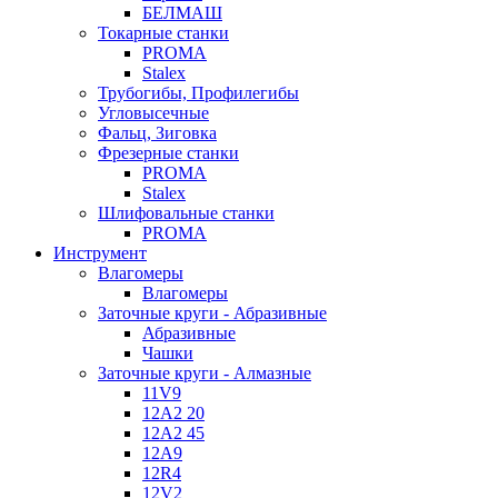
БЕЛМАШ
Токарные станки
PROMA
Stalex
Трубогибы, Профилегибы
Угловысечные
Фальц, Зиговка
Фрезерные станки
PROMA
Stalex
Шлифовальные станки
PROMA
Инструмент
Влагомеры
Влагомеры
Заточные круги - Абразивные
Абразивные
Чашки
Заточные круги - Алмазные
11V9
12A2 20
12A2 45
12A9
12R4
12V2