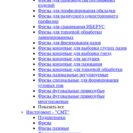
изделий
Фрезы для профилирования обкладки
Фрезы для радиусного одностороннего
профилир
Фрезы для сращивания ИБЕРУС
Фрезы для торцевой обработки
ламинированных
Фрезы для фрезерования пазов
Фрезы концевые для выборки глухих пазов
Фрезы концевые для выборки гнезд
Фрезы концевые для заглушек
Фрезы концевые для пазования
Фрезы концевые для торцевой обработки
Фрезы пазовальные регулируемые
Фрезы специальные для формирования
угловых пов
Фрезы фуговальные прямозубые
Фрезы фуговальные прямозубые
многоножевые
Показать все
Инструмент - "СМТ"
Подшипники
Фрезы
Фрезы пазовые