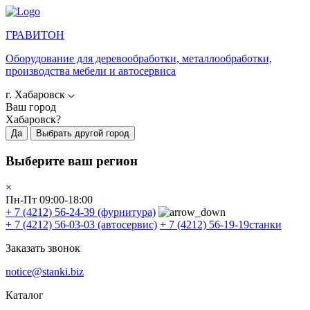
ГРАВИТОН
Оборудование для деревообработки, металлообработки,
производства мебели и автосервиса
г. Хабаровск
Ваш город
Хабаровск?
Да
Выбрать другой город
Выберите ваш регион
×
Пн-Пт 09:00-18:00
+ 7 (4212) 56-24-39
(фурнитура)
+ 7 (4212) 56-03-03
(автосервис)
+ 7 (4212) 56-19-19
станки
Заказать звонок
notice@stanki.biz
Каталог