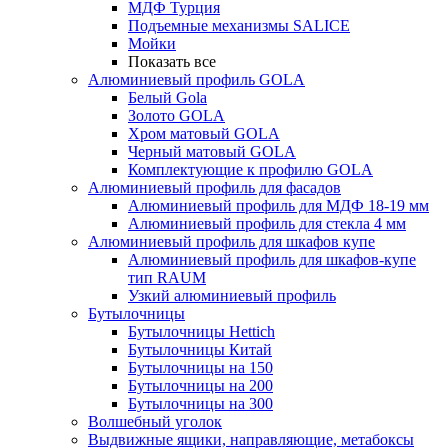
МДФ Турция
Подъемные механизмы SALICE
Мойки
Показать все
Алюминиевый профиль GOLA
Белый Gola
Золото GOLA
Хром матовый GOLA
Черный матовый GOLA
Комплектующие к профилю GOLA
Алюминиевый профиль для фасадов
Алюминиевый профиль для МДФ 18-19 мм
Алюминиевый профиль для стекла 4 мм
Алюминиевый профиль для шкафов купе
Алюминиевый профиль для шкафов-купе
тип RAUM
Узкий алюминиевый профиль
Бутылочницы
Бутылочницы Hettich
Бутылочницы Китай
Бутылочницы на 150
Бутылочницы на 200
Бутылочницы на 300
Волшебный уголок
Выдвижные ящики, направляющие, метабоксы